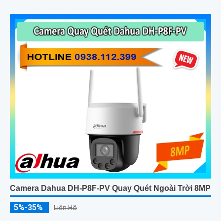
Camera Dahua DH-P8F-PV Quay Quét Ngoài Trời 8MP
5%-35%
Liên Hệ