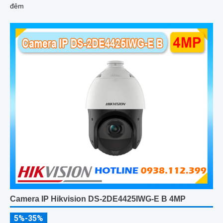
đêm
Camera IP Hikvision DS-2DE4425IWG-E B 4MP
5%-35%