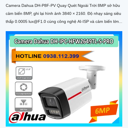
Camera Dahua DH-P8F-PV Quay Quét Ngoài Trời 8MP sở hữu
cảm biến 8MP, ghi lại hình ảnh 3840 × 2160. Độ nhạy sáng siêu
thấp 0.0005 lux@F1.0 cùng công nghệ AI-ISP và cảm biến lớn...