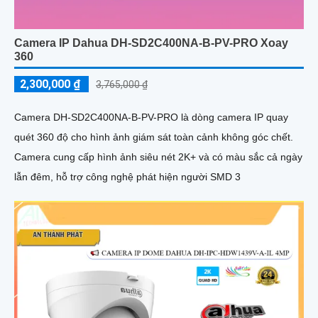
Camera IP Dahua DH-SD2C400NA-B-PV-PRO Xoay
360
2,300,000 ₫
3,765,000 ₫
Camera DH-SD2C400NA-B-PV-PRO là dòng camera IP quay
quét 360 độ cho hình ảnh giám sát toàn cảnh không góc chết.
Camera cung cấp hình ảnh siêu nét 2K+ và có màu sắc cả ngày
lẫn đêm, hỗ trợ công nghệ phát hiện người SMD 3