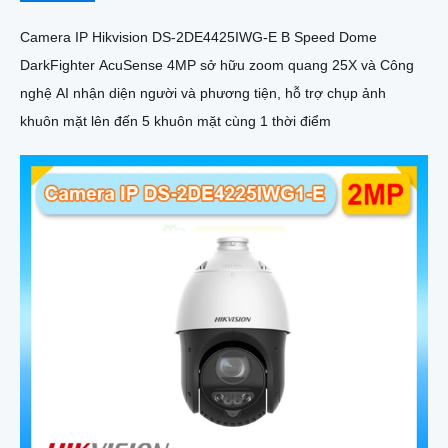
Camera IP Hikvision DS-2DE4425IWG-E B Speed Dome
DarkFighter AcuSense 4MP sở hữu zoom quang 25X và Công
nghệ AI nhận diện người và phương tiện, hỗ trợ chụp ảnh
khuôn mặt lên đến 5 khuôn mặt cùng 1 thời điểm