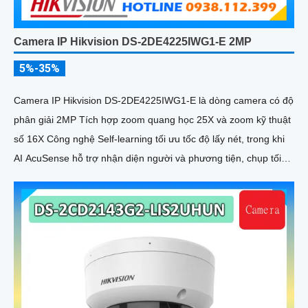
Camera IP Hikvision DS-2DE4225IWG1-E 2MP
5%-35%
Camera IP Hikvision DS-2DE4225IWG1-E là dòng camera có độ
phân giải 2MP Tích hợp zoom quang học 25X và zoom kỹ thuật
số 16X Công nghệ Self-learning tối ưu tốc độ lấy nét, trong khi
AI AcuSense hỗ trợ nhận diện người và phương tiện, chụp tối
đa 5 khuôn mặt đồng thời