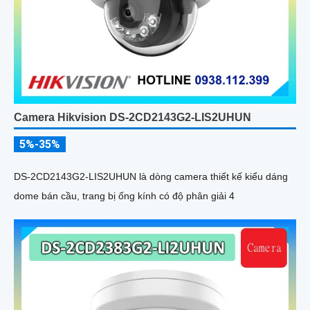
Camera Hikvision DS-2CD2143G2-LIS2UHUN
5%-35%
DS-2CD2143G2-LIS2UHUN là dòng camera thiết kế kiểu dáng
dome bán cầu, trang bị ống kính có độ phân giải 4