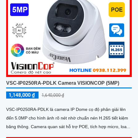
VSC-IP0250RA-PDLK Camera VISIONCOP (5MP)
1,148,000 ₫
1,640,000 ₫
VSC-IP0250RA-PDLK là camera IP Dome cọ độ phân giải lên
đến 5.0MP cho hình ảnh rõ nét nhờ chuẩn nén H.265 tiết kiệm
băng thông. Camera quan sát hỗ trợ POE, tích hợp micro, loa...