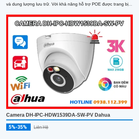
và dung lượng lưu trữ. Với khả năng hỗ trợ POE được trang bị...
Camera DH-IPC-HDW1539DA-SW-PV Dahua
5%-35%
Liên Hệ