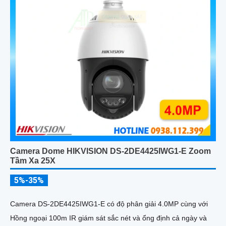
Camera Dome HIKVISION DS-2DE4425IWG1-E Zoom
Tầm Xa 25X
5%-35%
Camera DS-2DE4425IWG1-E có độ phân giải 4.0MP cùng với
Hồng ngoại 100m IR giám sát sắc nét và ổng định cả ngày và