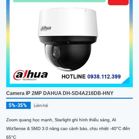
Camera IP 2MP DAHUA DH-SD4A216DB-HNY
5%-35%
Liên hệ
Zoom quang học mạnh, Starlight ghi hình thiếu sáng, AI
WizSense & SMD 3.0 nâng cao cảnh báo, chịu nhiệt -40°C đến
65°C