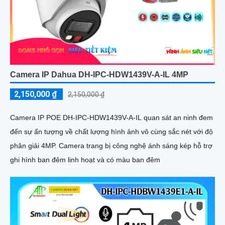
Camera IP Dahua DH-IPC-HDW1439V-A-IL 4MP
2,150,000 ₫
2,150,000 ₫
Camera IP POE DH-IPC-HDW1439V-A-IL quan sát an ninh đem
đến sự ấn tượng về chất lượng hình ảnh vô cùng sắc nét với độ
phân giải 4MP. Camera trang bị công nghệ ánh sáng kép hỗ trợ
ghi hình ban đêm linh hoạt và có màu ban đêm