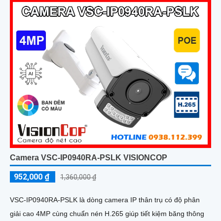
Camera VSC-IP0940RA-PSLK VISIONCOP
952,000 ₫
1,360,000 ₫
VSC-IP0940RA-PSLK là dòng camera IP thân trụ có độ phân
giải cao 4MP cùng chuẩn nén H.265 giúp tiết kiệm băng thông