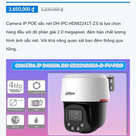
3,650,000 ₫
5,230,000 ₫
Camera IP POE sắc nét DH-IPC-HDW2241T-ZS là lựa chọn
hàng đầu với độ phân giải 2.0 megapixel, đảm bảo chất lượng
hình ảnh sắc nét. Với khả năng quan sát ban đêm thông qua
hồng...