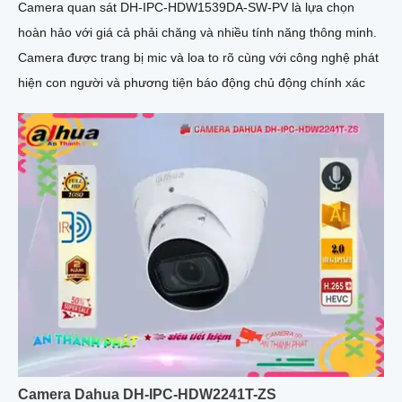
Camera quan sát DH-IPC-HDW1539DA-SW-PV là lựa chọn
hoàn hảo với giá cả phải chăng và nhiều tính năng thông minh.
Camera được trang bị mic và loa to rõ cùng với công nghệ phát
hiện con người và phương tiện báo động chủ động chính xác
Camera Dahua DH-IPC-HDW2241T-ZS