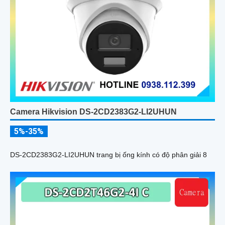
Camera Hikvision DS-2CD2383G2-LI2UHUN
5%-35%
DS-2CD2383G2-LI2UHUN trang bị ống kính có độ phân giải 8