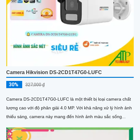
Camera Hikvision DS-2CD1T47G0-LUFC
30%
327,000 ₫
Camera DS-2CD1T47G0-LUFC là một thiết bị loại camera chất
lượng cao với độ phân giải 4.0 MP. Với khả năng xử lý hình ảnh
thiếu sáng, camera này mang đến hình ảnh màu sắc sống...