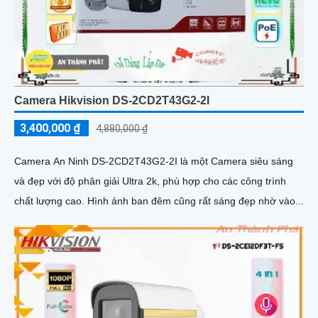
Camera Hikvision DS-2CD2T43G2-2I
3,400,000 ₫
4,880,000 ₫
Camera An Ninh DS-2CD2T43G2-2I là một Camera siêu sáng
và đẹp với độ phân giải Ultra 2k, phù hợp cho các công trình
chất lượng cao. Hình ảnh ban đêm cũng rất sáng đẹp nhờ vào...