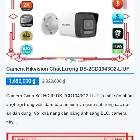
Camera Hikvision Chất Lượng DS-2CD1043G2-LIUF
1,650,000 ₫
2,320,000 ₫
Camera Giám Sát HD IP DS-2CD1043G2-LIUF là một sản phẩm
vượt trội trong việc đảm bảo an ninh và giám sát trong các dự
án dân dụng. Với khả năng cân bằng ánh sáng BLC, camera
này...