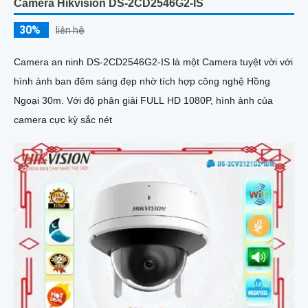
Camera Hikvision DS-2CD2546G2-IS
30%
liên hệ
Camera an ninh DS-2CD2546G2-IS là một Camera tuyệt vời với
hình ảnh ban đêm sáng đẹp nhờ tích hợp công nghệ Hồng
Ngoại 30m. Với độ phân giải FULL HD 1080P, hình ảnh của
camera cực kỳ sắc nét