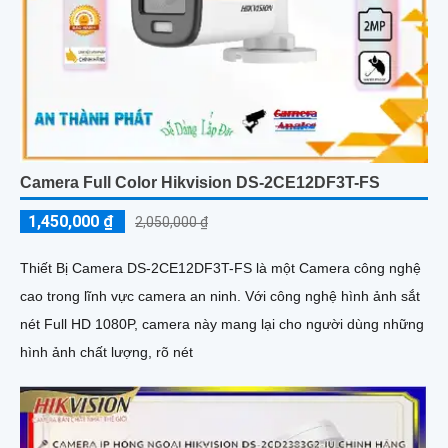
Camera Full Color Hikvision DS-2CE12DF3T-FS
1,450,000 ₫
2,050,000 ₫
Thiết Bị Camera DS-2CE12DF3T-FS là một Camera công nghệ
cao trong lĩnh vực camera an ninh. Với công nghệ hình ảnh sắt
nét Full HD 1080P, camera này mang lại cho người dùng những
hình ảnh chất lượng, rõ nét