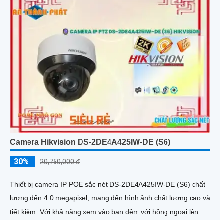
Camera Hikvision DS-2DE4A425IW-DE (S6)
30%
20,750,000 ₫
Thiết bị camera IP POE sắc nét DS-2DE4A425IW-DE (S6) chất
lượng đến 4.0 megapixel, mang đến hình ảnh chất lượng cao và
tiết kiệm. Với khả năng xem vào ban đêm với hồng ngoại lên...