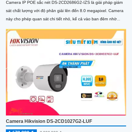
Camera IP POE sắc nét DS-2CD2686G2-IZS là giải pháp giám
sát chất lượng với độ phân giải lên đến 8.0 megapixel. Camera
này cho phép quan sát chi tiết nhỏ, kể cả vào ban đêm nhờ...
Camera Hikvision DS-2CD1027G2-LUF