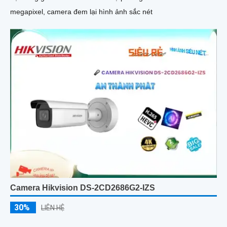
megapixel, camera đem lại hình ảnh sắc nét
Camera Hikvision DS-2CD2686G2-IZS
30%
LIÊN HỆ