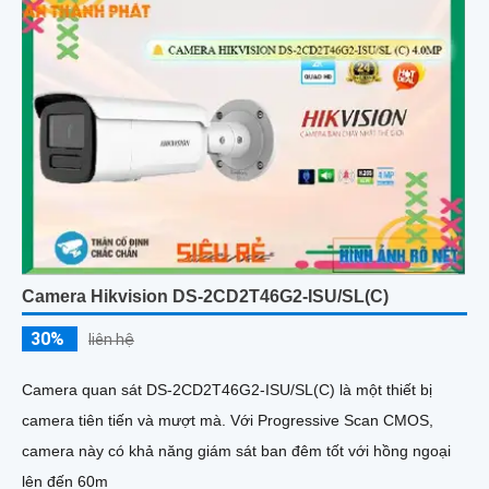
Camera Hikvision DS-2CD2T46G2-ISU/SL(C)
30%
liên hệ
Camera quan sát DS-2CD2T46G2-ISU/SL(C) là một thiết bị
camera tiên tiến và mượt mà. Với Progressive Scan CMOS,
camera này có khả năng giám sát ban đêm tốt với hồng ngoại
lên đến 60m