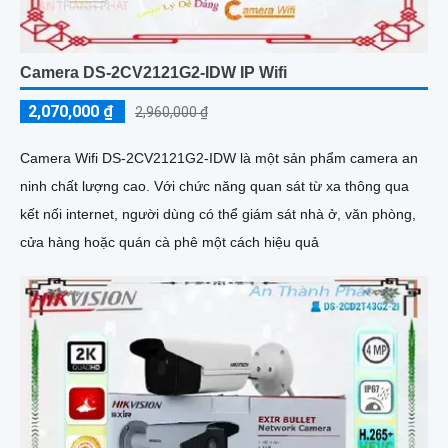
Camera DS-2CV2121G2-IDW IP Wifi
2,070,000 ₫
2,960,000 ₫
Camera Wifi DS-2CV2121G2-IDW là một sản phẩm camera an
ninh chất lượng cao. Với chức năng quan sát từ xa thông qua
kết nối internet, người dùng có thể giám sát nhà ở, văn phòng,
cửa hàng hoặc quán cà phê một cách hiệu quả