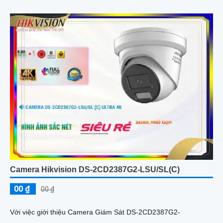
Camera Hikvision DS-2CD2387G2-LSU/SL(C)
00 ₫
00 ₫
Với việc giới thiệu Camera Giám Sát DS-2CD2387G2-