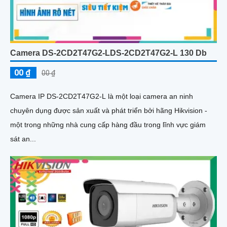
Camera DS-2CD2T47G2-LDS-2CD2T47G2-L 130 Db
00 ₫
00 ₫
Camera IP DS-2CD2T47G2-L là một loại camera an ninh
chuyên dụng được sản xuất và phát triển bởi hãng Hikvision -
một trong những nhà cung cấp hàng đầu trong lĩnh vực giám
sát an...