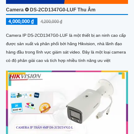
Camera ❂ DS-2CD1347G0-LUF Thu Âm
4,000,000 ₫
4,200,000 ₫
Camera IP DS-2CD1347G0-LUF là một thiết bị an ninh cao cấp
được sản xuất và phân phối bởi hãng Hikvision, nhà lãnh đạo
hàng đầu trong lĩnh vực giám sát video. Đây là một loại camera
có độ phân giải cao và tích hợp nhiều tính năng ưu việt