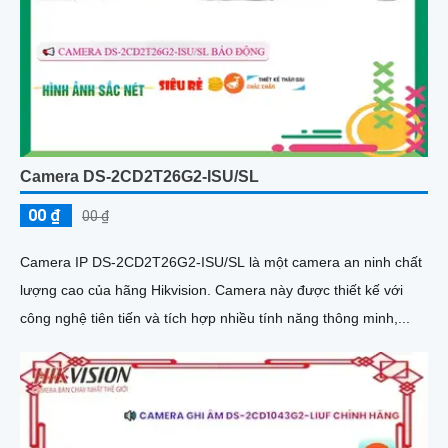
Camera DS-2CD2T26G2-ISU/SL
00 ₫
00 ₫
Camera IP DS-2CD2T26G2-ISU/SL là một camera an ninh chất
lượng cao của hãng Hikvision. Camera này được thiết kế với
công nghệ tiên tiến và tích hợp nhiều tính năng thông minh,...