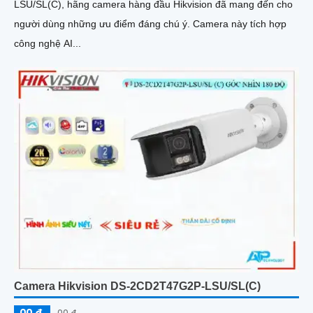
LSU/SL(C), hãng camera hàng đầu Hikvision đã mang đến cho
người dùng những ưu điểm đáng chú ý. Camera này tích hợp
công nghệ AI...
Camera Hikvision DS-2CD2T47G2P-LSU/SL(C)