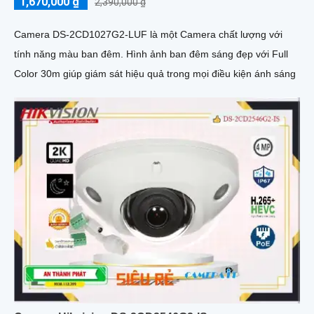
1,670,000 ₫
2,390,000 ₫
Camera DS-2CD1027G2-LUF là một Camera chất lượng với
tính năng màu ban đêm. Hình ảnh ban đêm sáng đẹp với Full
Color 30m giúp giám sát hiệu quả trong mọi điều kiện ánh sáng