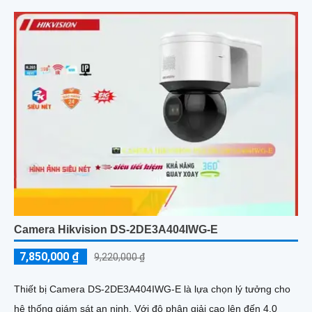
Camera Hikvision DS-2DE3A404IWG-E
7,850,000 ₫
9,220,000 ₫
Thiết bị Camera DS-2DE3A404IWG-E là lựa chọn lý tưởng cho
hệ thống giám sát an ninh. Với độ phân giải cao lên đến 4.0