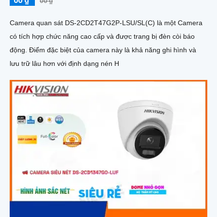
00 ₫
00 ₫
Camera quan sát DS-2CD2T47G2P-LSU/SL(C) là một Camera
có tích hợp chức năng cao cấp và được trang bị đèn còi báo
động. Điểm đặc biệt của camera này là khả năng ghi hình và
lưu trữ lâu hơn với định dạng nén H