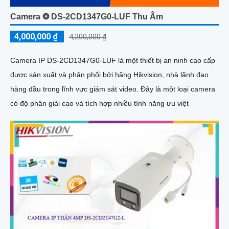
Camera ❂ DS-2CD1347G0-LUF Thu Âm
4,000,000 ₫
4,200,000 ₫
Camera IP DS-2CD1347G0-LUF là một thiết bị an ninh cao cấp
được sản xuất và phân phối bởi hãng Hikvision, nhà lãnh đạo
hàng đầu trong lĩnh vực giám sát video. Đây là một loại camera
có độ phân giải cao và tích hợp nhiều tính năng ưu việt