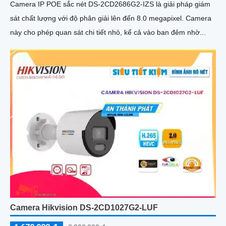
Camera IP POE sắc nét DS-2CD2686G2-IZS là giải pháp giám
sát chất lượng với độ phân giải lên đến 8.0 megapixel. Camera
này cho phép quan sát chi tiết nhỏ, kể cả vào ban đêm nhờ...
Camera Hikvision DS-2CD1027G2-LUF