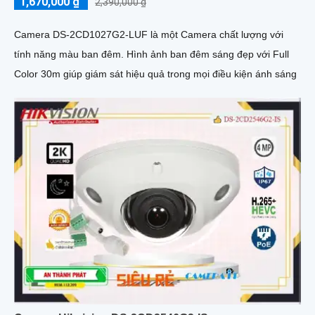
1,670,000 ₫
2,390,000 ₫
Camera DS-2CD1027G2-LUF là một Camera chất lượng với
tính năng màu ban đêm. Hình ảnh ban đêm sáng đẹp với Full
Color 30m giúp giám sát hiệu quả trong mọi điều kiện ánh sáng