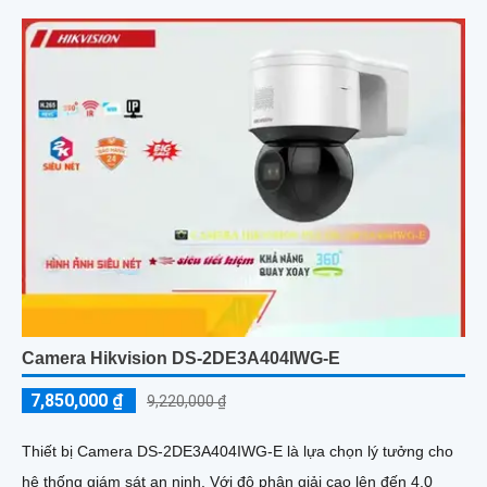
Camera Hikvision DS-2DE3A404IWG-E
7,850,000 ₫
9,220,000 ₫
Thiết bị Camera DS-2DE3A404IWG-E là lựa chọn lý tưởng cho
hệ thống giám sát an ninh. Với độ phân giải cao lên đến 4.0