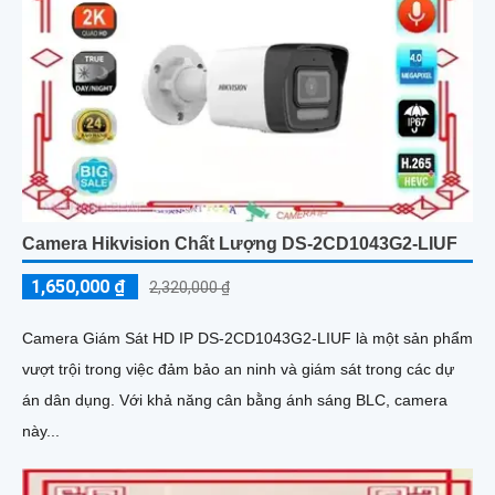
Camera Hikvision Chất Lượng DS-2CD1043G2-LIUF
1,650,000 ₫
2,320,000 ₫
Camera Giám Sát HD IP DS-2CD1043G2-LIUF là một sản phẩm
vượt trội trong việc đảm bảo an ninh và giám sát trong các dự
án dân dụng. Với khả năng cân bằng ánh sáng BLC, camera
này...