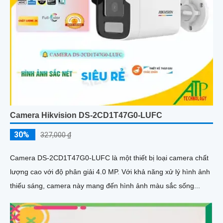
Camera Hikvision DS-2CD1T47G0-LUFC
30%
327,000 ₫
Camera DS-2CD1T47G0-LUFC là một thiết bị loại camera chất
lượng cao với độ phân giải 4.0 MP. Với khả năng xử lý hình ảnh
thiếu sáng, camera này mang đến hình ảnh màu sắc sống...