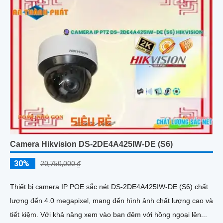
Camera Hikvision DS-2DE4A425IW-DE (S6)
30%
20,750,000 ₫
Thiết bị camera IP POE sắc nét DS-2DE4A425IW-DE (S6) chất
lượng đến 4.0 megapixel, mang đến hình ảnh chất lượng cao và
tiết kiệm. Với khả năng xem vào ban đêm với hồng ngoại lên...