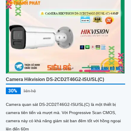
Camera Hikvision DS-2CD2T46G2-ISU/SL(C)
30%
liên hệ
Camera quan sát DS-2CD2T46G2-ISU/SL(C) là một thiết bị
camera tiên tiến và mượt mà. Với Progressive Scan CMOS,
camera này có khả năng giám sát ban đêm tốt với hồng ngoại
lên đến 60m