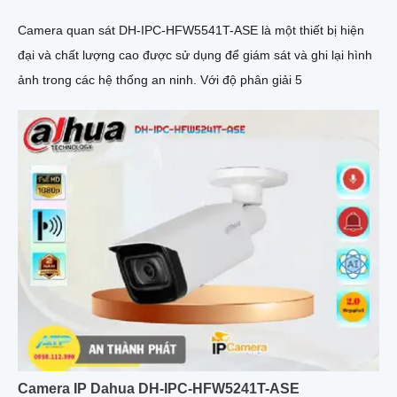
Camera quan sát DH-IPC-HFW5541T-ASE là một thiết bị hiện
đại và chất lượng cao được sử dụng để giám sát và ghi lại hình
ảnh trong các hệ thống an ninh. Với độ phân giải 5
Camera IP Dahua DH-IPC-HFW5241T-ASE