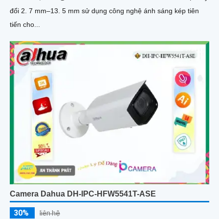
đổi 2. 7 mm–13. 5 mm sử dụng công nghệ ánh sáng kép tiên
tiến cho...
Camera Dahua DH-IPC-HFW5541T-ASE
30%
liên hệ