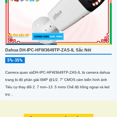
Dahua DH-IPC-HFW3649TP-ZAS-IL Sắc Nét
5%-35%
Camera quan sáDH-IPC-HFW3649TP-ZAS-IL là camera dahua
trang bị độ phân giải 6MP @1/2. 7" CMOS cảm biến hình ảnh
Tiêu cự thay đổi 2. 7 mm–13. 5 mms Chế độ hồng ngoại và led
trợ...