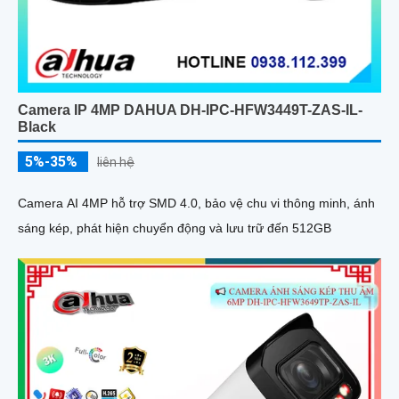
Camera IP 4MP DAHUA DH-IPC-HFW3449T-ZAS-IL-
Black
5%-35%
liên hệ
Camera AI 4MP hỗ trợ SMD 4.0, bảo vệ chu vi thông minh, ánh
sáng kép, phát hiện chuyển động và lưu trữ đến 512GB