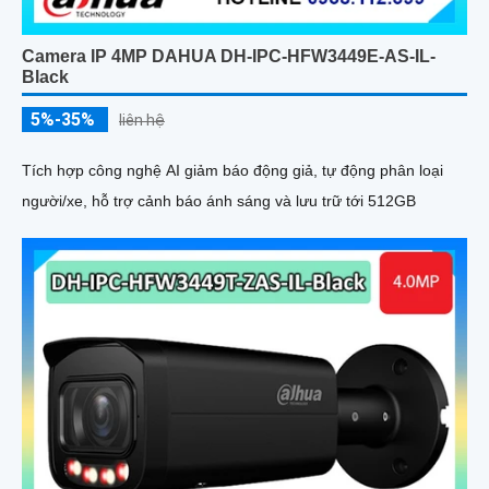
Camera IP 4MP DAHUA DH-IPC-HFW3449E-AS-IL-
Black
5%-35%
liên hệ
Tích hợp công nghệ AI giảm báo động giả, tự động phân loại
người/xe, hỗ trợ cảnh báo ánh sáng và lưu trữ tới 512GB