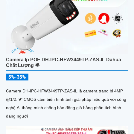
Camera Ip POE DH-IPC-HFW3449TP-ZAS-IL Dahua
Chất Lượng 🌟
5%-35%
Camera DH-IPC-HFW3449TP-ZAS-IL là camera trang bị 4MP
@1/2. 9" CMOS cảm biến hình ảnh giải pháp hiệu quả với công
nghệ AI thông minh chống báo động giả bằng phân tích hình
dạng người