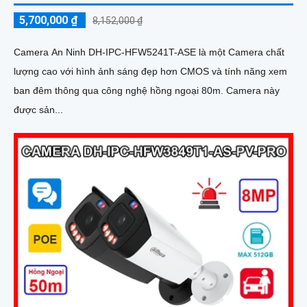
5,700,000 ₫
8,152,000 ₫
Camera An Ninh DH-IPC-HFW5241T-ASE là một Camera chất
lượng cao với hình ảnh sáng đẹp hơn CMOS và tính năng xem
ban đêm thông qua công nghệ hồng ngoại 80m. Camera này
được sản...