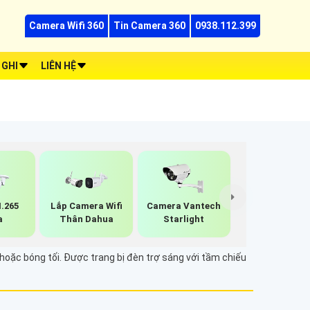
Camera Wifi 360
Tin Camera 360
0938.112.399
 GHI
LIÊN HỆ
.265
Lắp Camera Wifi
Camera Vantech
a
Thân Dahua
Starlight
oặc bóng tối. Được trang bị đèn trợ sáng với tầm chiếu