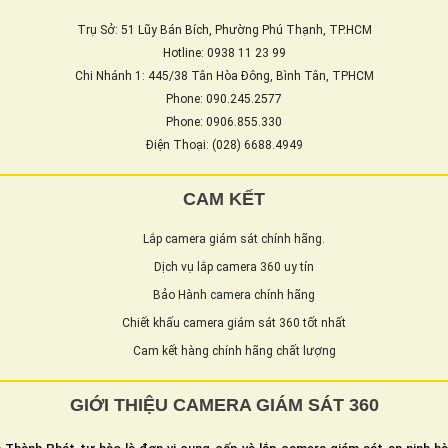
Trụ Sở: 51 Lũy Bán Bích, Phường Phú Thạnh, TP.HCM
Hotline: 0938 11 23 99
Chi Nhánh 1: 445/38 Tân Hòa Đông, Bình Tân, TPHCM
Phone: 090.245.2577
Phone: 0906.855.330
Điện Thoại: (028) 6688.4949
CAM KẾT
Lắp camera giám sát chính hãng.
Dịch vụ lắp camera 360 uy tín
Bảo Hành camera chính hãng
Chiết khấu camera giám sát 360 tốt nhất
Cam kết hàng chính hãng chất lượng
GIỚI THIỆU CAMERA GIÁM SÁT 360