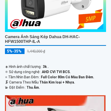
Camera Ánh Sáng Kép Dahua DH-HAC-
HFW1500THP-IL-A
5%-35%
1,440,000 ₫
☀️ Hình ảnh chất lượng :
3k .
⚛️ Sử dụng công nghệ :
AHD CVI TVI BCS.
⭐ Tầm Nhìn Ban Đêm :
Full Color 80m Có Màu Ban Ðêm.
🗜️ Camera Theo Mẫu
Thân Kim loại + Nhựa.
️💫 Đặt Điểm :
Thu Âm.