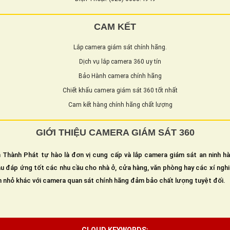
CAM KẾT
Lắp camera giám sát chính hãng.
Dịch vụ lắp camera 360 uy tín
Bảo Hành camera chính hãng
Chiết khấu camera giám sát 360 tốt nhất
Cam kết hàng chính hãng chất lượng
GIỚI THIỆU CAMERA GIÁM SÁT 360
 Thành Phát tự hào là đơn vị cung cấp và lắp camera giám sát an ninh h
u đáp ứng tốt các nhu cầu cho nhà ở, cửa hàng, văn phòng hay các xí ngh
n nhỏ khác với camera quan sát chính hãng đảm bảo chất lượng tuyệt đối.