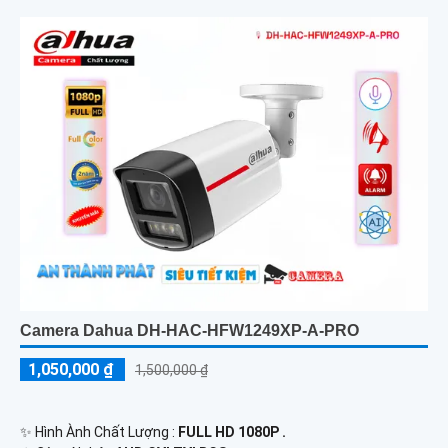
Camera Dahua DH-HAC-HFW1249XP-A-PRO
1,050,000 ₫
1,500,000 ₫
✨ Hình Ành Chất Lượng :
FULL HD 1080P .