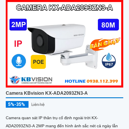
Camera KBvision KX-ADA2093ZN3-A
5%-35%
Liên hệ
Camera quan sát IP thân trụ cố định ngoài trời KX-
ADA2093ZN3-A 2MP mang đến hình ảnh sắc nét cả ngày lẫn