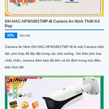
DH-HAC-HFW1801TMP-I8 Camera An Ninh Thiết Kế
Đẹp
30%
liên Hệ
Camera An Ninh DH-HAC-HFW1801TMP-I8 là một Camera hiện
đại, phù hợp để lắp đặt trong các nhà xưởng. Với thân kim loại
chắc chắn, camera đảm bảo độ bền và ổn định trong mọi điều
kiện thời tiết