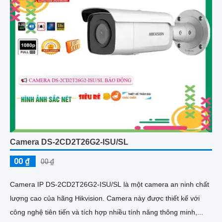
Camera DS-2CD2T26G2-ISU/SL
00 ₫
00 ₫
Camera IP DS-2CD2T26G2-ISU/SL là một camera an ninh chất
lượng cao của hãng Hikvision. Camera này được thiết kế với
công nghệ tiên tiến và tích hợp nhiều tính năng thông minh,...