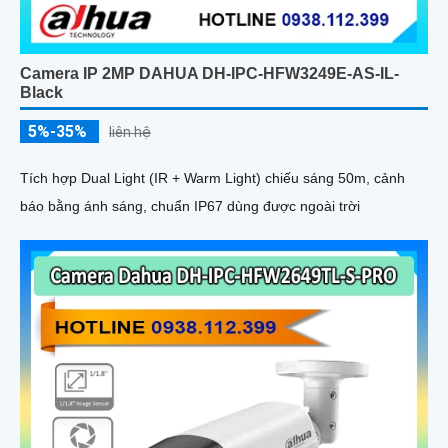
Camera IP 2MP DAHUA DH-IPC-HFW3249E-AS-IL-
Black
5%-35%
liên hệ
Tích hợp Dual Light (IR + Warm Light) chiếu sáng 50m, cảnh
báo bằng ánh sáng, chuẩn IP67 dùng được ngoài trời