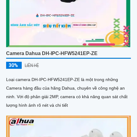
Camera Dahua DH-IPC-HFW5241EP-ZE
30%
LIÊN HỆ
Loại camera DH-IPC-HFW5241EP-ZE là một trong những
Camera hàng đầu của hãng Dahua, chuyên về công nghệ an
ninh. Với độ phân giải 2MP, camera có khả năng quan sát chất
lượng hình ảnh rõ nét và chi tiết