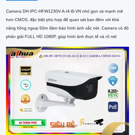
Camera DH-IPC-HFW1230V-A-I4-B-VN nhỏ gọn và mạnh mẽ
hơn CMOS, đặc biệt phù hợp để quan sát ban đêm với khả
năng hồng ngoại 50m đảm bảo hình ảnh sắc nét. Camera có độ
phân giải FULL HD 1080P, giúp hình ảnh thực tế và rõ nét