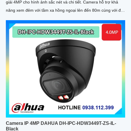
giải 4MP cho hình ảnh sắc nét và chi tiết. Camera hỗ trợ khả
năng xem đêm với tầm xa hồng ngoại lên đến 80m cùng với đó
là tính năng phát hiện con người giúp bảo vệ an ninh hiệu quả
Camera IP 4MP DAHUA DH-IPC-HDW3449T-ZS-IL-
Black