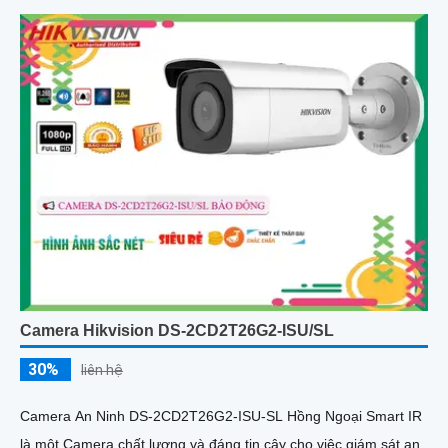
Camera Hikvision DS-2CD2T26G2-ISU/SL
30%
liên hệ
Camera An Ninh DS-2CD2T26G2-ISU-SL Hồng Ngoại Smart IR
là một Camera chất lượng và đáng tin cậy cho việc giám sát an