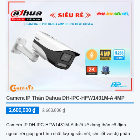
Camera IP Thân Dahua DH-IPC-HFW1431M-A 4MP
2,600,000 ₫
2,600,000 ₫
Camera IP DH-IPC-HFW1431M-A thiết kế dạng thân cố định
ngoài trời giúp ghi hình chất lượng sắc nét, chi tiết với độ phân