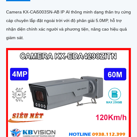
Camera KX-CAi5003SN-AB IP AI thông minh dạng thân trụ cứng
cáp chuyên lắp đặt ngoài trời với độ phân giải 5.0MP, hỗ trợ
nhận diện chính xác người và phương tiện, nâng cao hiệu quả
giám sát.