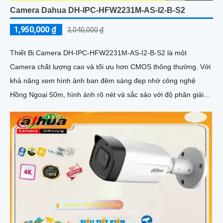
Camera Dahua DH-IPC-HFW2231M-AS-I2-B-S2
1,950,000 ₫
3,040,000 ₫
Thiết Bị Camera DH-IPC-HFW2231M-AS-I2-B-S2 là một
Camera chất lượng cao và tối ưu hơn CMOS thông thường. Với
khả năng xem hình ảnh ban đêm sáng đẹp nhờ công nghệ
Hồng Ngoại 50m, hình ảnh rõ nét và sắc sảo với độ phân giải
Full HD 1080P