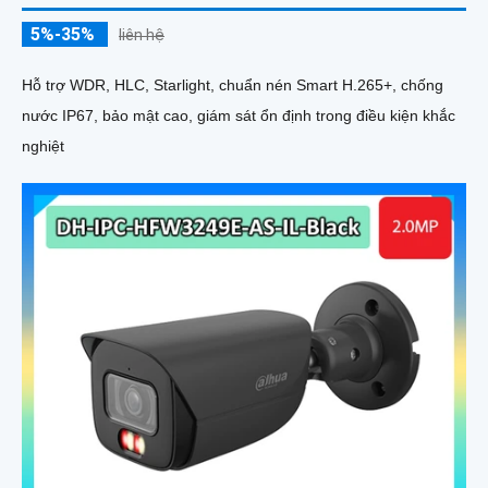
5%-35%
liên hệ
Hỗ trợ WDR, HLC, Starlight, chuẩn nén Smart H.265+, chống
nước IP67, bảo mật cao, giám sát ổn định trong điều kiện khắc
nghiệt