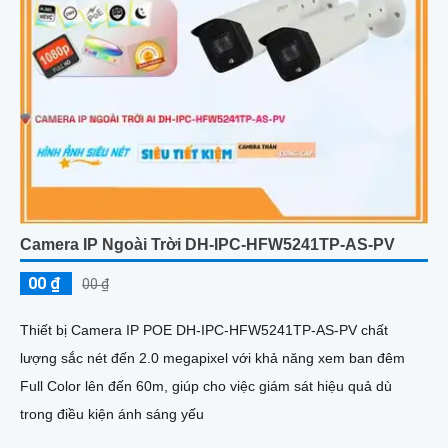
Camera IP Ngoài Trời DH-IPC-HFW5241TP-AS-PV
00 ₫
00 ₫
Thiết bị Camera IP POE DH-IPC-HFW5241TP-AS-PV chất
lượng sắc nét đến 2.0 megapixel với khả năng xem ban đêm
Full Color lên đến 60m, giúp cho việc giám sát hiệu quả dù
trong điều kiện ánh sáng yếu