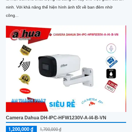
ninh. Với khả năng thể hiện hình ảnh tốt về ban đêm nhờ
công...
Camera Dahua DH-IPC-HFW1230V-A-I4-B-VN
1,200,000 ₫
1,700,000 ₫