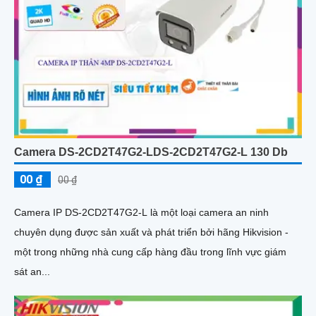
Camera DS-2CD2T47G2-LDS-2CD2T47G2-L 130 Db
00 ₫
00 ₫
Camera IP DS-2CD2T47G2-L là một loại camera an ninh
chuyên dụng được sản xuất và phát triển bởi hãng Hikvision -
một trong những nhà cung cấp hàng đầu trong lĩnh vực giám
sát an...