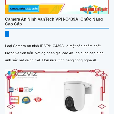
Camera An Ninh VanTech VPH-C439AI Chức Năng
Cao Cấp
Loại Camera an ninh IP VPH-C439AI là một sản phẩm chất
lượng và tiên tiến. Với độ phân giải cao 4K, nó cung cấp hình
ảnh sắc nét và chi tiết. Hơn nữa, tính năng công nghệ AI...