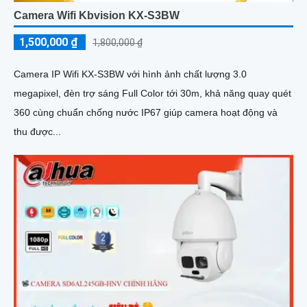
4.0 megapixel, camera này mang đến hình ảnh sắc nét
Camera Wifi Kbvision KX-S3BW
1,500,000 ₫
1,800,000 ₫
Camera IP Wifi KX-S3BW với hình ảnh chất lượng 3.0