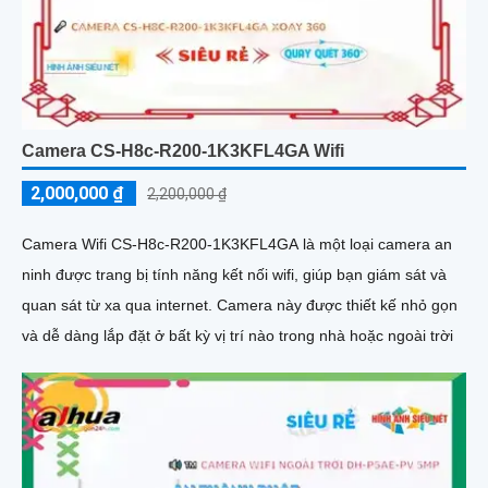
Camera CS-H8c-R200-1K3KFL4GA Wifi
2,000,000 ₫
2,200,000 ₫
Camera Wifi CS-H8c-R200-1K3KFL4GA là một loại camera an
ninh được trang bị tính năng kết nối wifi, giúp bạn giám sát và
quan sát từ xa qua internet. Camera này được thiết kế nhỏ gọn
và dễ dàng lắp đặt ở bất kỳ vị trí nào trong nhà hoặc ngoài trời