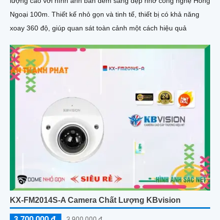
lượng cao với hình ảnh ban đêm sáng đẹp nhờ công nghệ Hồng
Ngoại 100m. Thiết kế nhỏ gọn và tinh tế, thiết bị có khả năng
xoay 360 độ, giúp quan sát toàn cảnh một cách hiệu quả
KX-FM2014S-A Camera Chất Lượng KBvision
3,700,000 ₫
3,900,000 ₫