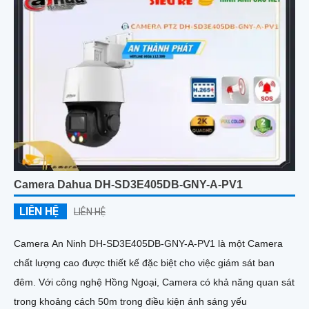
Camera Dahua DH-SD3E405DB-GNY-A-PV1
LIÊN HỆ
LIÊN HỆ
Camera An Ninh DH-SD3E405DB-GNY-A-PV1 là một Camera
chất lượng cao được thiết kế đặc biệt cho việc giám sát ban
đêm. Với công nghệ Hồng Ngoại, Camera có khả năng quan sát
trong khoảng cách 50m trong điều kiện ánh sáng yếu