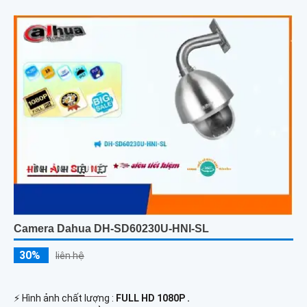
Camera Dahua DH-SD60230U-HNI-SL
30%
liên hệ
️⚡ Hình ảnh chất lượng :
FULL HD 1080P .