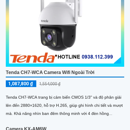
Camera Tenda CP3
805,000 ₫
1,150,000 ₫
Tenda CP3 trang bị cảm biến CMOS 1/3” và ống kính 4mm khẩu
độ F2.0, cho hình ảnh sắc nét với độ phân giải lên đến