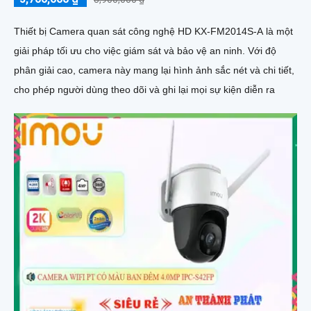
Thiết bị Camera quan sát công nghệ HD KX-FM2014S-A là một
giải pháp tối ưu cho việc giám sát và bảo vệ an ninh. Với độ
phân giải cao, camera này mang lại hình ảnh sắc nét và chi tiết,
cho phép người dùng theo dõi và ghi lại mọi sự kiện diễn ra