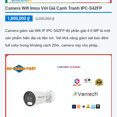
Camera Wifi Imou Với Giá Cạnh Tranh IPC-S42FP
1,800,000 ₫
2,200,000 ₫
Camera giám sát Wifi IP IPC-S42FP độ phân giải 4.0 MP là một
sản phẩm hiện đại và tiện ích. Với khả năng giám sát ban đêm
full color trong khoảng cách 20m, camera này cho phép...