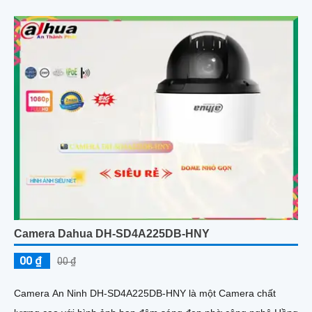
Camera Dahua DH-SD4A225DB-HNY
00 ₫
00 ₫
Camera An Ninh DH-SD4A225DB-HNY là một Camera chất