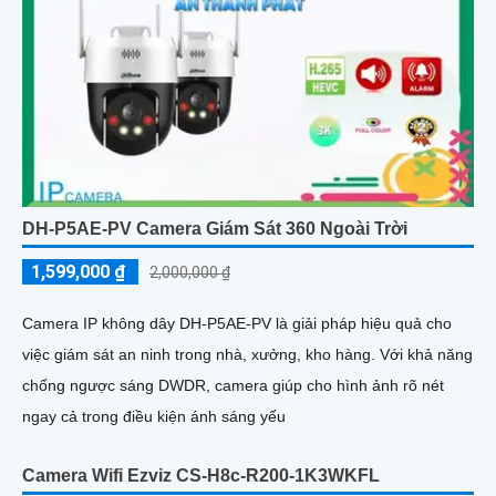
DH-P5AE-PV Camera Giám Sát 360 Ngoài Trời
1,599,000 ₫
2,000,000 ₫
Camera IP không dây DH-P5AE-PV là giải pháp hiệu quả cho
việc giám sát an ninh trong nhà, xưởng, kho hàng. Với khả năng
chống ngược sáng DWDR, camera giúp cho hình ảnh rõ nét
ngay cả trong điều kiện ánh sáng yếu