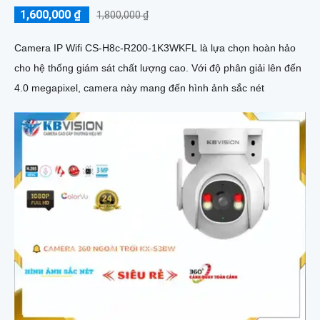
Camera Wifi Ezviz CS-H8c-R200-1K3WKFL
1,600,000 ₫
1,800,000 ₫
Camera IP Wifi CS-H8c-R200-1K3WKFL là lựa chọn hoàn hảo
cho hệ thống giám sát chất lượng cao. Với độ phân giải lên đến