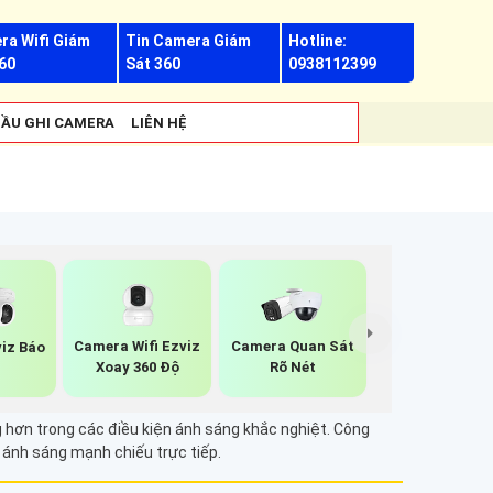
ra Wifi Giám
Tin Camera Giám
Hotline:
60
Sát 360
0938112399
ẦU GHI CAMERA
LIÊN HỆ
Camera Wifi Ezviz
Camera Quan Sát
iz Báo
Xoay 360 Độ
Rõ Nét
g
 hơn trong các điều kiện ánh sáng khắc nghiệt. Công
 ánh sáng mạnh chiếu trực tiếp.