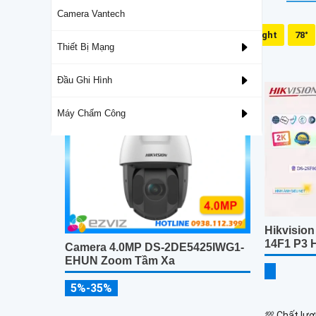
Camera Vantech
Mic Và Loa
Dual Light
78°
Thiết Bị Mạng
Camera Bullet
Đầu Ghi Hình
Máy Chấm Công
Hikvisi
14F1 P3 
Camera 4.0MP DS-2DE5425IWG1-
EHUN Zoom Tầm Xa
5%-35%
💯 Chất lượ