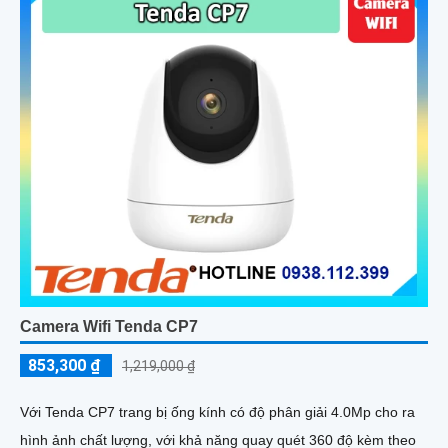
Camera Wifi Tenda CP7
853,300 ₫
1,219,000 ₫
Với Tenda CP7 trang bị ống kính có độ phân giải 4.0Mp cho ra
hình ảnh chất lượng, với khả năng quay quét 360 độ kèm theo