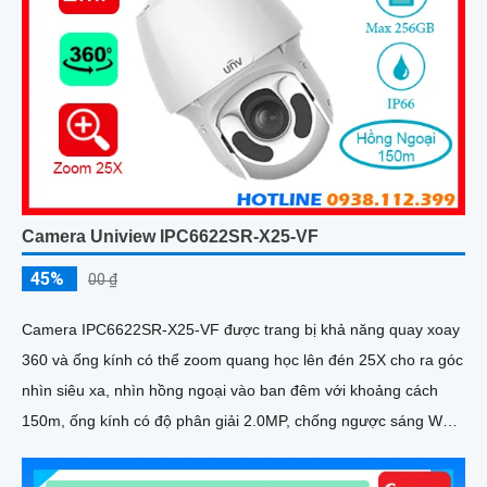
Camera Uniview IPC6622SR-X25-VF
45%
00 ₫
Camera IPC6622SR-X25-VF được trang bị khả năng quay xoay
360 và ống kính có thể zoom quang học lên đén 25X cho ra góc
nhìn siêu xa, nhìn hồng ngoại vào ban đêm với khoảng cách
150m, ống kính có độ phân giải 2.0MP, chống ngược sáng WDR
120db