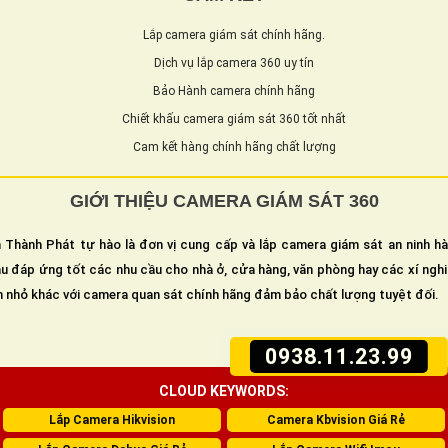
Lắp camera giám sát chính hãng.
Dịch vụ lắp camera 360 uy tín
Bảo Hành camera chính hãng
Chiết khấu camera giám sát 360 tốt nhất
Cam kết hàng chính hãng chất lượng
GIỚI THIỆU CAMERA GIÁM SÁT 360
 Thành Phát tự hào là đơn vị cung cấp và lắp camera giám sát an ninh h
u đáp ứng tốt các nhu cầu cho nhà ở, cửa hàng, văn phòng hay các xí ngh
n nhỏ khác với camera quan sát chính hãng đảm bảo chất lượng tuyệt đối.
0938.11.23.99
CLOUD KEYWORDS:
Lắp Camera Hikvision
Camera Kbvision Giá Rẻ