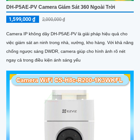
DH-P5AE-PV Camera Giám Sát 360 Ngoài Trời
1,599,000 ₫
2,000,000 ₫
Camera IP không dây DH-P5AE-PV là giải pháp hiệu quả cho
việc giám sát an ninh trong nhà, xưởng, kho hàng. Với khả năng
chống ngược sáng DWDR, camera giúp cho hình ảnh rõ nét
ngay cả trong điều kiện ánh sáng yếu