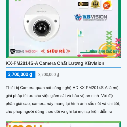
KX-FM2014S-A Camera Chất Lượng KBvision
3,700,000 ₫
3,900,000 ₫
Thiết bị Camera quan sát công nghệ HD KX-FM2014S-A là một
giải pháp tối ưu cho việc giám sát và bảo vệ an ninh. Với độ
phân giải cao, camera này mang lại hình ảnh sắc nét và chi tiết,
cho phép người dùng theo dõi và ghi lại mọi sự kiện diễn ra