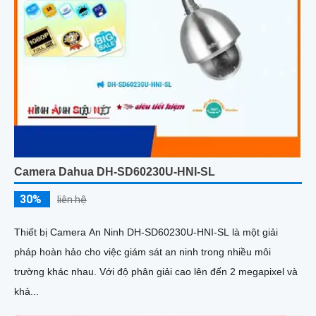
Camera Dahua DH-SD60230U-HNI-SL
30%
liên hệ
Thiết bị Camera An Ninh DH-SD60230U-HNI-SL là một giải
pháp hoàn hảo cho việc giám sát an ninh trong nhiều môi
trường khác nhau. Với độ phân giải cao lên đến 2 megapixel và
khả...