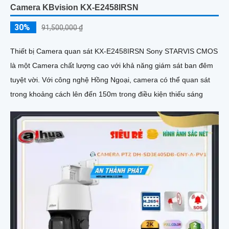
Camera KBvision KX-E2458IRSN
30%
91,500,000 ₫
Thiết bị Camera quan sát KX-E2458IRSN Sony STARVIS CMOS
là một Camera chất lượng cao với khả năng giám sát ban đêm
tuyệt vời. Với công nghệ Hồng Ngoại, camera có thể quan sát
trong khoảng cách lên đến 150m trong điều kiện thiếu sáng