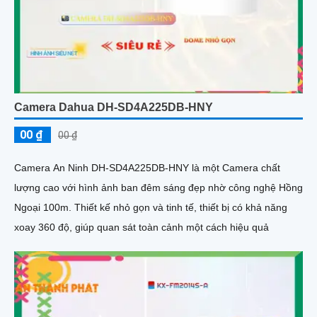
Camera Dahua DH-SD4A225DB-HNY
00 ₫
00 ₫
Camera An Ninh DH-SD4A225DB-HNY là một Camera chất
lượng cao với hình ảnh ban đêm sáng đẹp nhờ công nghệ Hồng
Ngoại 100m. Thiết kế nhỏ gọn và tinh tế, thiết bị có khả năng
xoay 360 độ, giúp quan sát toàn cảnh một cách hiệu quả