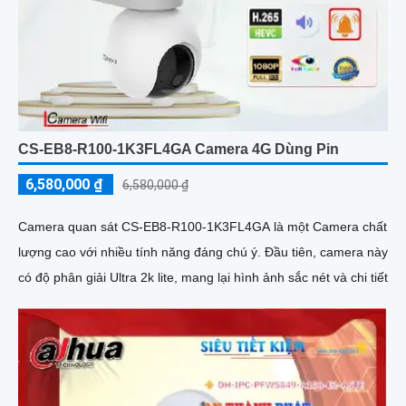
CS-EB8-R100-1K3FL4GA Camera 4G Dùng Pin
6,580,000 ₫
6,580,000 ₫
Camera quan sát CS-EB8-R100-1K3FL4GA là một Camera chất
lượng cao với nhiều tính năng đáng chú ý. Đầu tiên, camera này
có độ phân giải Ultra 2k lite, mang lại hình ảnh sắc nét và chi tiết