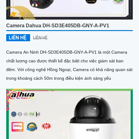
Camera Dahua DH-SD3E405DB-GNY-A-PV1
LIÊN HỆ
LIÊN HỆ
Camera An Ninh DH-SD3E405DB-GNY-A-PV1 là một Camera
chất lượng cao được thiết kế đặc biệt cho việc giám sát ban
đêm. Với công nghệ Hồng Ngoại, Camera có khả năng quan sát
trong khoảng cách 50m trong điều kiện ánh sáng yếu