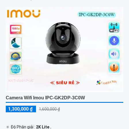
Camera Wifi Imou IPC-GK2DP-3C0W
1,300,000 ₫
1,600,000 ₫
🔅 Độ Phân giải :
2K Lite .