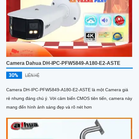
Camera Dahua DH-IPC-PFW5849-A180-E2-ASTE
30%
LIÊN HỆ
Camera DH-IPC-PFW5849-A180-E2-ASTE là một Camera giá
rẻ nhưng đáng chú ý. Với cảm biến CMOS tiên tiến, camera này
mang đến hình ảnh sáng đẹp và rõ nét hơn