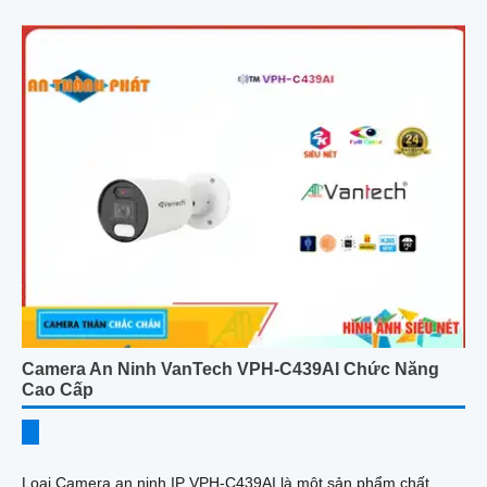
Camera An Ninh VanTech VPH-C439AI Chức Năng
Cao Cấp
Loại Camera an ninh IP VPH-C439AI là một sản phẩm chất