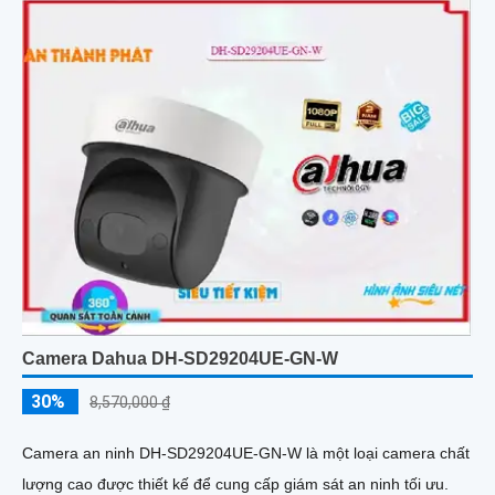
Camera Dahua DH-SD29204UE-GN-W
30%
8,570,000 ₫
Camera an ninh DH-SD29204UE-GN-W là một loại camera chất
lượng cao được thiết kế để cung cấp giám sát an ninh tối ưu.