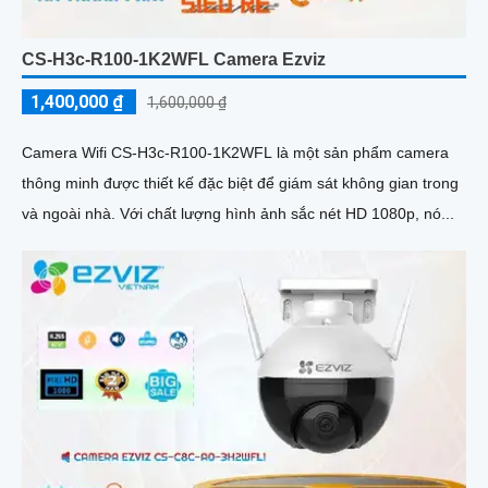
CS-H3c-R100-1K2WFL Camera Ezviz
1,400,000 ₫
1,600,000 ₫
Camera Wifi CS-H3c-R100-1K2WFL là một sản phẩm camera
thông minh được thiết kế đặc biệt để giám sát không gian trong
và ngoài nhà. Với chất lượng hình ảnh sắc nét HD 1080p, nó...