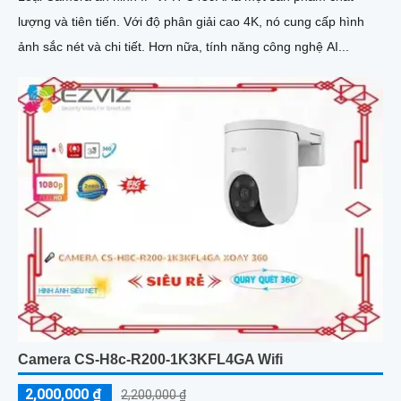
lượng và tiên tiến. Với độ phân giải cao 4K, nó cung cấp hình
ảnh sắc nét và chi tiết. Hơn nữa, tính năng công nghệ AI...
Camera CS-H8c-R200-1K3KFL4GA Wifi
2,000,000 ₫
2,200,000 ₫