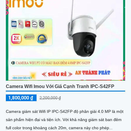
Camera Wifi Imou Với Giá Cạnh Tranh IPC-S42FP
1,800,000 ₫
2,200,000 ₫
Camera giám sát Wifi IP IPC-S42FP độ phân giải 4.0 MP là một
sản phẩm hiện đại và tiện ích. Với khả năng giám sát ban đêm
full color trong khoảng cách 20m, camera này cho phép...