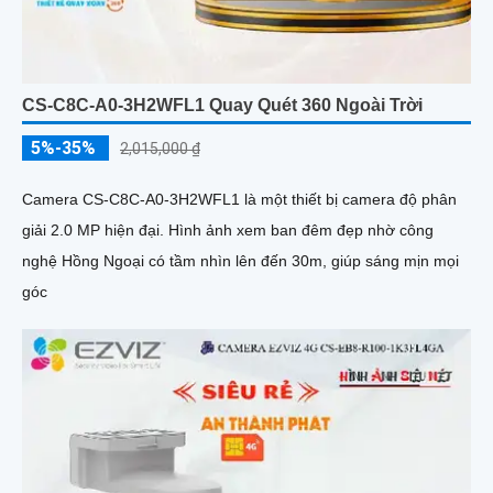
CS-C8C-A0-3H2WFL1 Quay Quét 360 Ngoài Trời
5%-35%
2,015,000 ₫
Camera CS-C8C-A0-3H2WFL1 là một thiết bị camera độ phân
giải 2.0 MP hiện đại. Hình ảnh xem ban đêm đẹp nhờ công
nghệ Hồng Ngoại có tầm nhìn lên đến 30m, giúp sáng mịn mọi
góc