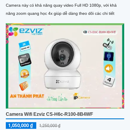
Camera này có khả năng quay video Full HD 1080p, với khả
năng zoom quang học 4x giúp dễ dàng theo dõi các chi tiết
Camera Wifi Ezviz CS-H6c-R100-8B4WF
1,050,000 ₫
1,250,000 ₫