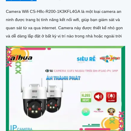
Camera Wifi CS-H8c-R200-1K3KFL4GA là một loại camera an
ninh được trang bị tính năng kết nối wifi, giúp bạn giám sát và
quan sát từ xa qua internet. Camera này được thiết kế nhỏ gọn
và dễ dàng lắp đặt ở bất kỳ vị trí nào trong nhà hoặc ngoài trời