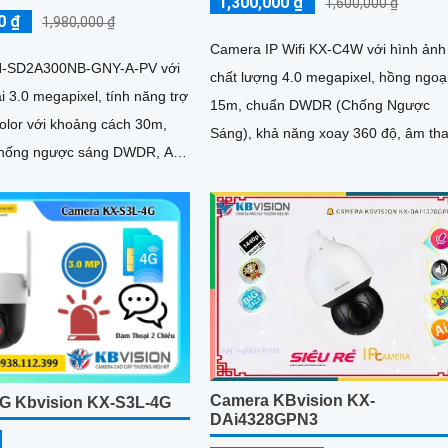
1,300,000 ₫
1,600,000 ₫
0 ₫
1,980,000 ₫
Camera IP Wifi KX-C4W với hình ảnh
-SD2A300NB-GNY-A-PV với
chất lượng 4.0 megapixel, hồng ngoạ
i 3.0 megapixel, tính năng trợ
15m, chuẩn DWDR (Chống Ngược
Color với khoảng cách 30m,
Sáng), khả năng xoay 360 độ, âm thanh
chống ngược sáng DWDR, AI
và loa. Ưu điểm lớn nhất của camera.
hân biệt được người...
Camera KBvision KX-
G Kbvision KX-S3L-4G
DAi4328GPN3