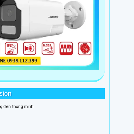
sion
độ đèn thông minh