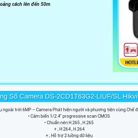
hoảng cách lên đến 50m
ng Số Camera DS-2CD1T63G2-LIUF/SL Hikvi
rụ ngoài trời 6MP – Camera Phát hiện người và phương tiện cùng Chế 
• Cảm biến 1/2.4" progressive scan CMOS
• Chuẩn nén H.265 , H.265
+ , H.264 , H.264
+ ; Hỗ trợ 2 luồng dữ liệu