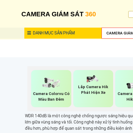
CAMERA GIÁM SÁT
360
DANH MỤC
SẢN PHẨM
CAMERA GIÁM
Lắp Camera Hik
Phát Hiện Xe
Camera Colorvu Có
Camera 
Màu Ban Đêm
Hik
WDR 140dB là một công nghệ chống ngược sáng hiệu quả g
lớn giữa vùng sáng và tối. Công nghệ này xử lý tình huốn
đều hơn, phù hợp để quan sát trong những điều kiện ánh 