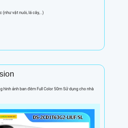
như vật nuôi, lá cây,...)
sion
g hình ảnh ban đêm Full Color 50m Sử dụng cho nhà