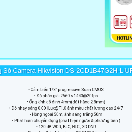
g Số Camera Hikvision DS-2CD1B47G2H-LIU
• Cảm biến 1/3" progressive Scan CMOS
• Độ phân giải 2560 × 1440@20fps
• Ống kính cố định 4mm(đặt hàng 2.8mm)
• Độ nhạy sáng 0.001Lux@F1.0 ảnh màu chất lượng cao 24/7
• Hồng ngoại 50m, ánh sáng trắng 50m
• Phát hiện chuyển động (phát hiện người & phương tiện )
• 120 dB WDR, BLC, HLC , 3D DNR