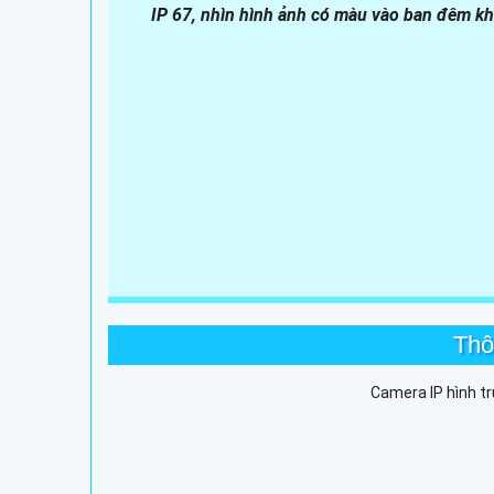
IP 67, nhìn hình ảnh có màu vào ban đêm k
Thô
Camera IP hình t