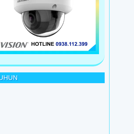
2UHUN