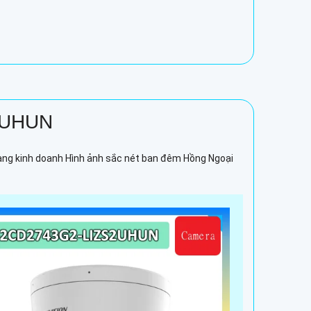
2UHUN
àng kinh doanh Hình ảnh sắc nét ban đêm Hồng Ngoại