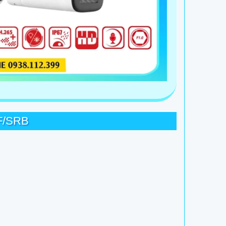
F/SRB