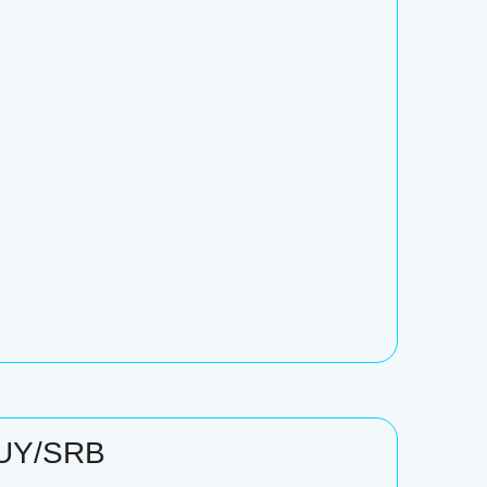
2UY/SRB