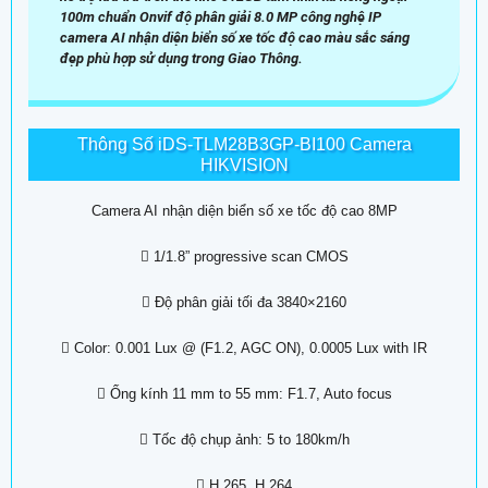
100m chuẩn Onvif độ phân giải 8.0 MP công nghệ IP
camera AI nhận diện biển số xe tốc độ cao màu sắc sáng
đẹp phù hợp sử dụng trong Giao Thông.
Thông Số iDS-TLM28B3GP-BI100 Camera
HIKVISION
Camera AI nhận diện biển số xe tốc độ cao 8MP
 1/1.8” progressive scan CMOS
 Độ phân giải tối đa 3840×2160
 Color: 0.001 Lux @ (F1.2, AGC ON), 0.0005 Lux with IR
 Ống kính 11 mm to 55 mm: F1.7, Auto focus
 Tốc độ chụp ảnh: 5 to 180km/h
 H.265, H.264