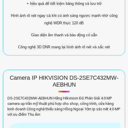
+ hiệu quả để tiết kiệm băng thông và lưu trữ
Hình ảnh rõ nét ngay cả khi có ánh sáng ngược mạnh nhờ công
nghệ WDR thực 120 dB
Giao diện âm thanh và báo động có sẵn
Công nghệ 3D DNR mang lại hình ảnh rõ nét và sắc nét
Camera IP HIKVISION DS-2SE7C432MW-
AEBHUN
DS-2SE7C432MW-AEBHUN Hãng Hikvision Độ Phân Giải 4.0 MP
camera up trần mỹ thuật phù hợp cho shop, công trình, cửa hàng
kinh doanh Công nghệ thiếu sáng Hồng Ngoại 10m Ip sắc nét 4.0 MP
với ưu điểm Thu Âm