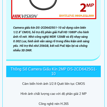
Camera giấu kín DS-2CD6425G1-10 sử dụng cảm biến
1/2.8" CMOS, hỗ trợ độ phân giải Full HD 1080P cho hình
ảnh rõ nét. Nhờ công nghệ WDR 120dB và độ nhạy sáng
0.002 Lux, hình ảnh vẫn sáng rõ trong điều kiện ánh sáng
yếu. Hỗ trợ thẻ nhớ 256GB, kết nối PoE tiện lợi và chống
nhiễu 3D DNR.
Thông Số Camera Giấu Kín 2MP DS-2CD6425G1-
10
Cảm biến hình ảnh 1/2.8 Quét liên tục CMOS
Hình ảnh chất lượng cao với độ phân giải 2 MP
Công nghệ nén H.265