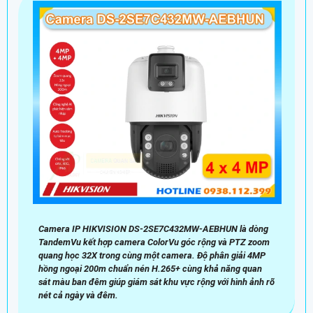
Camera IP HIKVISION DS-2SE7C432MW-AEBHUN là dòng
TandemVu kết hợp camera ColorVu góc rộng và PTZ zoom
quang học 32X trong cùng một camera. Độ phân giải 4MP
hồng ngoại 200m chuẩn nén H.265+ cùng khả năng quan
sát màu ban đêm giúp giám sát khu vực rộng với hình ảnh rõ
nét cả ngày và đêm.