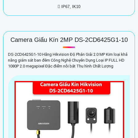
 IP67, IK10
Camera Giấu Kín 2MP DS-2CD6425G1-10
DS-2CD6425G1-10 Hãng Hikvision Độ Phân Giải 2.0 MP Kim loại khả
năng giám sát ban đêm Công Nghệ Chuyên Dụng Loại IP FULL HD
1080P 2.0 megapixel Đặc điểm nỗi bật Thu hình Chất Lượng