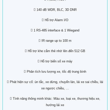
 140 dB WDR, BLC, 3D DNR
 Hỗ trợ Alarm I/O
 1 RS-485 interface & 1 Wiegand
 IR range up to 100 m
 Hỗ trợ khe cắm thẻ nhớ lên đến 512 GB
 Hỗ trợ biển số xe máy
 Phân tích lưu lượng xe, tốc độ trung bình
 Phát hiện sự cố: ùn tắc, xe dừng, chuyển làn, lái xe sai chiều, lái
xe ngược chiều, …
 Tính năng thông minh khác: Màu xe, loại xe, thương hiệu xe,
hướng lái xe