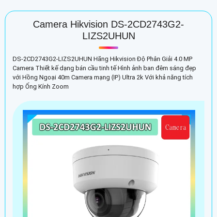
Camera Hikvision DS-2CD2743G2-
LIZS2UHUN
DS-2CD2743G2-LIZS2UHUN Hãng Hikvision Độ Phân Giải 4.0 MP
Camera Thiết kế dạng bán cầu tinh tế Hình ảnh ban đêm sáng đẹp
với Hồng Ngoại 40m Camera mạng (IP) Ultra 2k Với khả năng tích
hợp Ống Kính Zoom