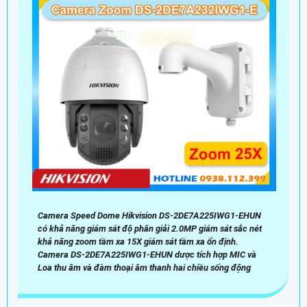
Camera Speed Dome Hikvision DS-2DE7A225IWG1-EHUN
có khả năng giám sát độ phân giải 2.0MP giám sát sắc nét
khả năng zoom tầm xa 15X giám sát tầm xa ổn định.
Camera DS-2DE7A225IWG1-EHUN dược tích hợp MIC và
Loa thu âm và đàm thoại âm thanh hai chiều sống động