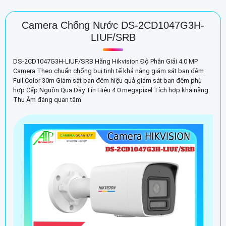
Camera Chống Nước DS-2CD1047G3H-
LIUF/SRB
DS-2CD1047G3H-LIUF/SRB Hãng Hikvision Độ Phân Giải 4.0 MP
Camera Theo chuẩn chống bụi tinh tế khả năng giám sát ban đêm
Full Color 30m Giám sát ban đêm hiệu quả giám sát ban đêm phù
hợp Cấp Nguồn Qua Dây Tín Hiệu 4.0 megapixel Tích hợp khả năng
Thu Âm đáng quan tâm