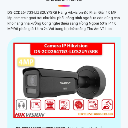
DS-2CD2647G3-LIZS2UY/SRB Hãng Hikvision Độ Phân Giải 4.0 MP
lắp camera ngoài trời như khu phố, công trình ngoài ra còn dùng cho
kho hàng nhà xưởng Công nghệ thiếu sáng Hồng Ngoại 60m IP 4.0
MP Độ phân giải Ultra 2k Với trang bị chức năng Thu Âm Và Loa