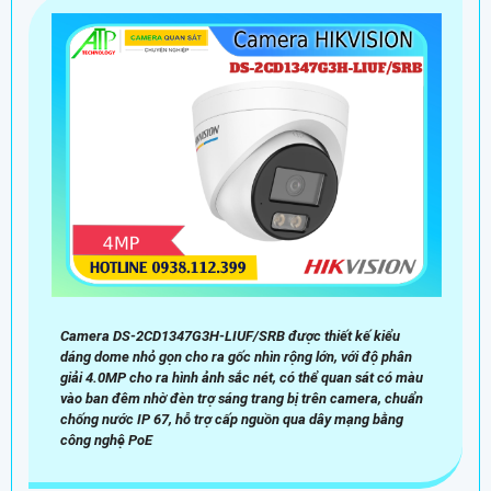
Camera DS-2CD1347G3H-LIUF/SRB được thiết kế kiểu
dáng dome nhỏ gọn cho ra gốc nhìn rộng lớn, với độ phân
giải 4.0MP cho ra hình ảnh sắc nét, có thể quan sát có màu
vào ban đêm nhờ đèn trợ sáng trang bị trên camera, chuẩn
chống nước IP 67, hỗ trợ cấp nguồn qua dây mạng bằng
công nghệ PoE