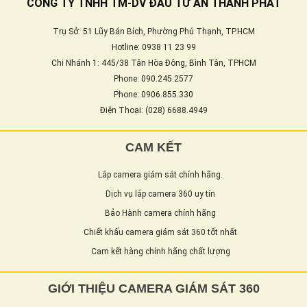
CÔNG TY TNHH TM-DV ĐẦU TƯ AN THÀNH PHÁT
Trụ Sở: 51 Lũy Bán Bích, Phường Phú Thạnh, TP.HCM
Hotline: 0938 11 23 99
Chi Nhánh 1: 445/38 Tân Hòa Đông, Bình Tân, TPHCM
Phone: 090.245.2577
Phone: 0906.855.330
Điện Thoại: (028) 6688.4949
CAM KẾT
Lắp camera giám sát chính hãng.
Dịch vụ lắp camera 360 uy tín
Bảo Hành camera chính hãng
Chiết khấu camera giám sát 360 tốt nhất
Cam kết hàng chính hãng chất lượng
GIỚI THIỆU CAMERA GIÁM SÁT 360