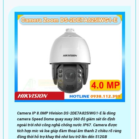
Camera IP 8.0MP Hivision DS-2DE7A825IWG1-E là dòng
camera Speed Dome quay xuay 360 độ giám sát ổn định
ngoài trời nhờ công nghệ chống nước IP67. Camera được
tích hợp mic và loa giúp đàm thoại âm thanh 2 chiều rõ ràng
đồng thời hỗ trợ khay thẻ nhớ lưu trữ lên dến 512GB