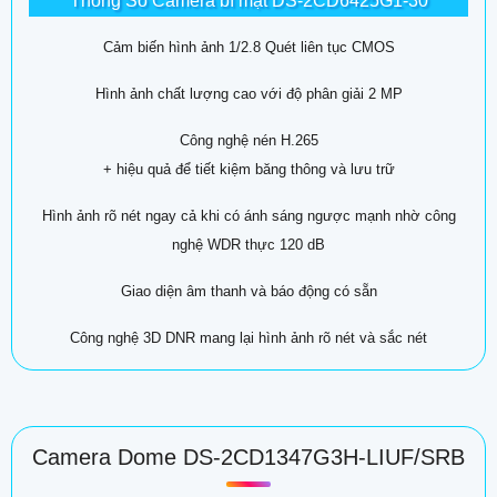
Thông Số Camera bí mật DS-2CD6425G1-30
Cảm biến hình ảnh 1/2.8 Quét liên tục CMOS
Hình ảnh chất lượng cao với độ phân giải 2 MP
Công nghệ nén H.265
+ hiệu quả để tiết kiệm băng thông và lưu trữ
Hình ảnh rõ nét ngay cả khi có ánh sáng ngược mạnh nhờ công
nghệ WDR thực 120 dB
Giao diện âm thanh và báo động có sẵn
Công nghệ 3D DNR mang lại hình ảnh rõ nét và sắc nét
Camera Dome DS-2CD1347G3H-LIUF/SRB