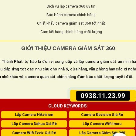
Dịch vụ lắp camera 360 uy tín
Bảo Hành camera chính hãng
Chiết khấu camera giám sát 360 tốt nhất
Cam kết hàng chính hãng chất lượng
GIỚI THIỆU CAMERA GIÁM SÁT 360
 Thành Phát tự hào là đơn vị cung cấp và lắp camera giám sát an ninh h
u đáp ứng tốt các nhu cầu cho nhà ở, cửa hàng, văn phòng hay các xí ngh
n nhỏ khác với camera quan sát chính hãng đảm bảo chất lượng tuyệt đối.
0938.11.23.99
CLOUD KEYWORDS:
Lắp Camera Hikvision
Camera Kbvision Giá Rẻ
Lắp Camera Dahua Giá Rẻ
Lắp Camera Wifi Imou
Camera Wifi Ezviz Giá Rẻ
Lắp Camera Giám Sát 360