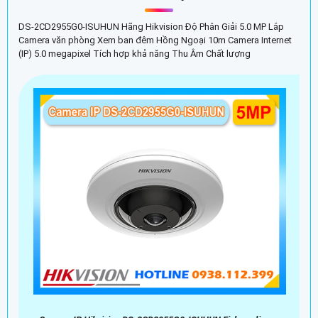
DS-2CD2955G0-ISUHUN Hãng Hikvision Độ Phân Giải 5.0 MP Lắp
Camera văn phòng Xem ban đêm Hồng Ngoại 10m Camera Internet
(IP) 5.0 megapixel Tích hợp khả năng Thu Âm Chất lượng