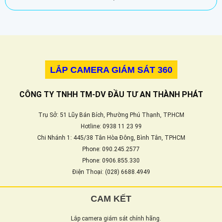
LẮP CAMERA GIÁM SÁT 360
CÔNG TY TNHH TM-DV ĐẦU TƯ AN THÀNH PHÁT
Trụ Sở: 51 Lũy Bán Bích, Phường Phú Thạnh, TP.HCM
Hotline: 0938 11 23 99
Chi Nhánh 1: 445/38 Tân Hòa Đông, Bình Tân, TPHCM
Phone: 090.245.2577
Phone: 0906.855.330
Điện Thoại: (028) 6688.4949
CAM KẾT
Lắp camera giám sát chính hãng.