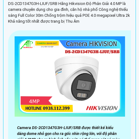
DS-2CD1347G3H-LIUF/SRB Hãng Hikvision Độ Phân Giải 4.0 MP là
camera chuyên dụng cho gia đình, căn hộ nhà phố Công nghệ thiếu
sáng Full Color 30m Chống trộm hiệu quả POE 4.0 megapixel Ultra 2k
Khả năng tốt nhất được trang bị Thu Âm
Camera DS-2CD1347G3H-LIUF/SRB được thiết kế kiểu
dáng dome nhỏ gọn cho ra gốc nhìn rộng lớn, với độ phân