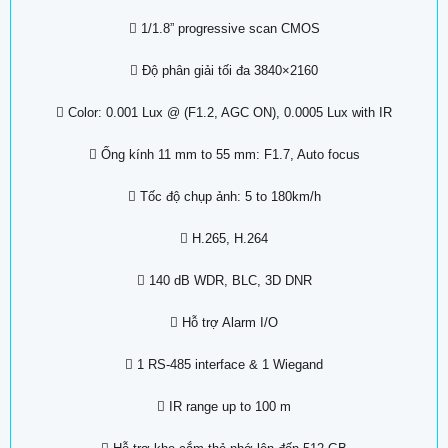
 1/1.8” progressive scan CMOS
 Độ phân giải tối đa 3840×2160
 Color: 0.001 Lux @ (F1.2, AGC ON), 0.0005 Lux with IR
 Ống kính 11 mm to 55 mm: F1.7, Auto focus
 Tốc độ chụp ảnh: 5 to 180km/h
 H.265, H.264
 140 dB WDR, BLC, 3D DNR
 Hỗ trợ Alarm I/O
 1 RS-485 interface & 1 Wiegand
 IR range up to 100 m