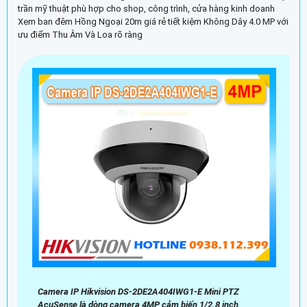
trần mỹ thuật phù hợp cho shop, công trình, cửa hàng kinh doanh
Xem ban đêm Hồng Ngoại 20m giá rẻ tiết kiệm Không Dây 4.0 MP với
ưu điểm Thu Âm Và Loa rõ ràng
Camera IP Hikvision DS-2DE2A404IWG1-E Mini PTZ
AcuSense là dòng camera 4MP cảm biến 1/2.8 inch