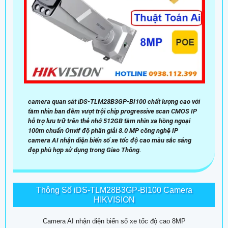
camera quan sát iDS-TLM28B3GP-BI100 chất lượng cao với
tầm nhìn ban đêm vượt trội chip progressive scan CMOS IP
hỗ trợ lưu trữ trên thẻ nhớ 512GB tầm nhìn xa hồng ngoại
100m chuẩn Onvif độ phân giải 8.0 MP công nghệ IP
camera AI nhận diện biển số xe tốc độ cao màu sắc sáng
đẹp phù hợp sử dụng trong Giao Thông.
Thông Số iDS-TLM28B3GP-BI100 Camera
HIKVISION
Camera AI nhận diện biển số xe tốc độ cao 8MP