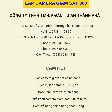
LẮP CAMERA GIÁM SÁT 360
CÔNG TY TNHH TM-DV ĐẦU TƯ AN THÀNH PHÁT
Trụ Sở: 51 Lũy Bán Bích, Phường Phú Thạnh, TP.HCM
Hotline: 0938 11 23 99
Chi Nhánh 1: 445/38 Tân Hòa Đông, Bình Tân, TPHCM
Phone: 090.245.2577
Phone: 0906.855.330
Điện Thoại: (028) 6688.4949
CAM KẾT
Lắp camera giám sát chính hãng.
Dịch vụ lắp camera 360 uy tín
Bảo Hành camera chính hãng
Chiết khấu camera giám sát 360 tốt nhất
Cam kết hàng chính hãng chất lượng