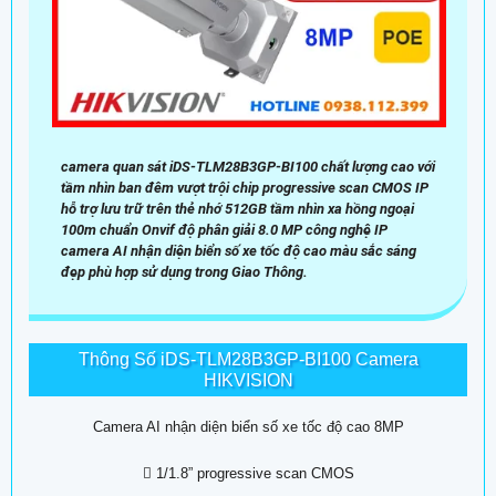
camera quan sát iDS-TLM28B3GP-BI100 chất lượng cao với
tầm nhìn ban đêm vượt trội chip progressive scan CMOS IP
hỗ trợ lưu trữ trên thẻ nhớ 512GB tầm nhìn xa hồng ngoại
100m chuẩn Onvif độ phân giải 8.0 MP công nghệ IP
camera AI nhận diện biển số xe tốc độ cao màu sắc sáng
đẹp phù hợp sử dụng trong Giao Thông.
Thông Số iDS-TLM28B3GP-BI100 Camera
HIKVISION
Camera AI nhận diện biển số xe tốc độ cao 8MP
 1/1.8” progressive scan CMOS