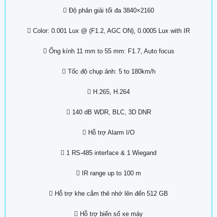
 Độ phân giải tối đa 3840×2160
 Color: 0.001 Lux @ (F1.2, AGC ON), 0.0005 Lux with IR
 Ống kính 11 mm to 55 mm: F1.7, Auto focus
 Tốc độ chụp ảnh: 5 to 180km/h
 H.265, H.264
 140 dB WDR, BLC, 3D DNR
 Hỗ trợ Alarm I/O
 1 RS-485 interface & 1 Wiegand
 IR range up to 100 m
 Hỗ trợ khe cắm thẻ nhớ lên đến 512 GB
 Hỗ trợ biển số xe máy