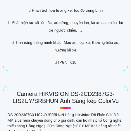
 Phân tích lưu lượng xe, tốc độ trung bình
 Phát hiện sự cố: ùn tắc, xe dừng, chuyển làn, lái xe sai chiều, lái
xe ngược chiều, …
 Tính năng thông minh khác: Màu xe, loại xe, thương hiệu xe,
hướng lái xe
 IP67, IK10
Camera HIKVISION DS-2CD2387G3-
LIS2UY/SRBHUN Ánh Sáng kép ColorVu
DS-2CD2387G3-LIS2UY/SRBHUN Hãng Hikvision Độ Phân Giải 8.0
MP là camera chuyên dụng cho gia đình, căn hộ nhà phố Công nghệ
thiếu sáng Hồng Ngoại 80m Công Nghệ IP 8.0 MP Khả năng tốt nhất