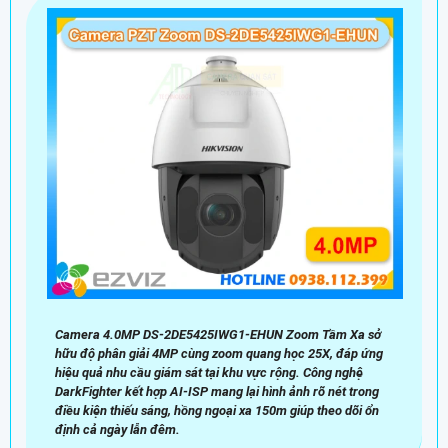
Camera 4.0MP DS-2DE5425IWG1-EHUN Zoom Tầm Xa sở
hữu độ phân giải 4MP cùng zoom quang học 25X, đáp ứng
hiệu quả nhu cầu giám sát tại khu vực rộng. Công nghệ
DarkFighter kết hợp AI-ISP mang lại hình ảnh rõ nét trong
điều kiện thiếu sáng, hồng ngoại xa 150m giúp theo dõi ổn
định cả ngày lẫn đêm.