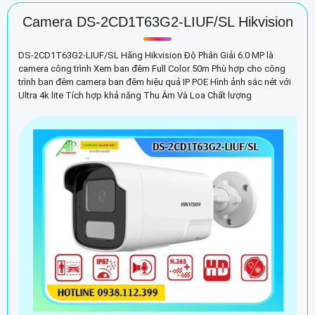
Camera DS-2CD1T63G2-LIUF/SL Hikvision
DS-2CD1T63G2-LIUF/SL Hãng Hikvision Độ Phân Giải 6.0 MP là
camera công trình Xem ban đêm Full Color 50m Phù hợp cho công
trình ban đêm camera ban đêm hiệu quả IP POE Hình ảnh sắc nét với
Ultra 4k lite Tích hợp khả năng Thu Âm Và Loa Chất lượng