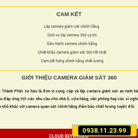
CAM KẾT
Lắp camera giám sát chính hãng.
Dịch vụ lắp camera 360 uy tín
Bảo Hành camera chính hãng
Chiết khấu camera giám sát 360 tốt nhất
Cam kết hàng chính hãng chất lượng
GIỚI THIỆU CAMERA GIÁM SÁT 360
 Thành Phát tự hào là đơn vị cung cấp và lắp camera giám sát an ninh h
u đáp ứng tốt các nhu cầu cho nhà ở, cửa hàng, văn phòng hay các xí ngh
n nhỏ khác với camera quan sát chính hãng đảm bảo chất lượng tuyệt đối.
0938.11.23.99
CLOUD KEYWORDS: