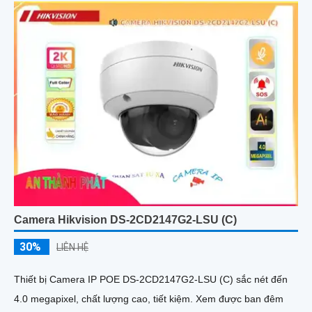
Camera Hikvision DS-2CD2147G2-LSU (C)
30%
LIÊN HỆ
Thiết bị Camera IP POE DS-2CD2147G2-LSU (C) sắc nét đến
4.0 megapixel, chất lượng cao, tiết kiệm. Xem được ban đêm