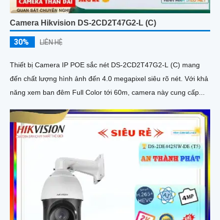
Camera Hikvision DS-2CD2T47G2-L (C)
30%
LIÊN HỆ
Thiết bị Camera IP POE sắc nét DS-2CD2T47G2-L (C) mang
đến chất lượng hình ảnh đến 4.0 megapixel siêu rõ nét. Với khả
năng xem ban đêm Full Color tới 60m, camera này cung cấp...