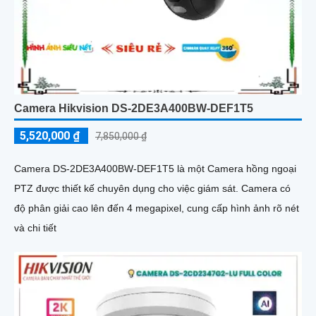
Camera Hikvision DS-2DE3A400BW-DEF1T5
5,520,000 ₫
7,850,000 ₫
Camera DS-2DE3A400BW-DEF1T5 là một Camera hồng ngoại
PTZ được thiết kế chuyên dụng cho việc giám sát. Camera có
độ phân giải cao lên đến 4 megapixel, cung cấp hình ảnh rõ nét
và chi tiết