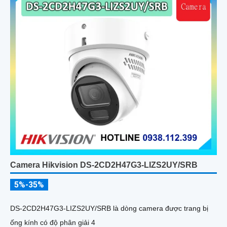
Camera Hikvision DS-2CD2H47G3-LIZS2UY/SRB
5%-35%
DS-2CD2H47G3-LIZS2UY/SRB là dòng camera được trang bị
ống kính có độ phân giải 4