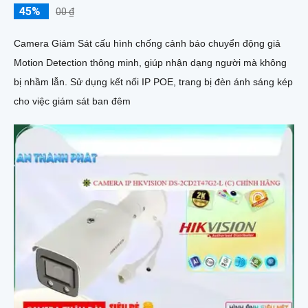
45%
00 ₫
Camera Giám Sát cấu hình chống cảnh báo chuyển động giả
Motion Detection thông minh, giúp nhận dạng người mà không
bị nhầm lẫn. Sử dụng kết nối IP POE, trang bị đèn ánh sáng kép
cho việc giám sát ban đêm