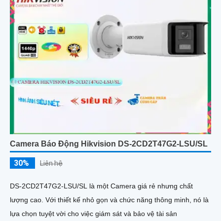
Camera Báo Động Hikvision DS-2CD2T47G2-LSU/SL
30%
Liên hệ
DS-2CD2T47G2-LSU/SL là một Camera giá rẻ nhưng chất
lượng cao. Với thiết kế nhỏ gọn và chức năng thông minh, nó là
lựa chọn tuyệt vời cho việc giám sát và bảo vệ tài sản