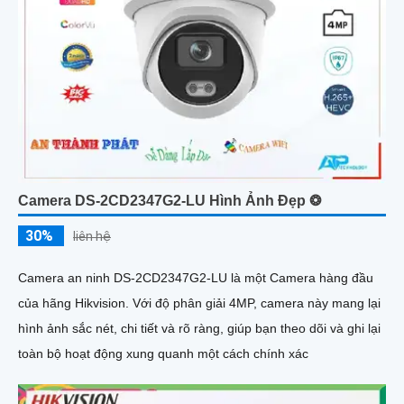
Camera DS-2CD2347G2-LU Hình Ảnh Đẹp ❂
30%
liên hệ
Camera an ninh DS-2CD2347G2-LU là một Camera hàng đầu
của hãng Hikvision. Với độ phân giải 4MP, camera này mang lại
hình ảnh sắc nét, chi tiết và rõ ràng, giúp bạn theo dõi và ghi lại
toàn bộ hoạt động xung quanh một cách chính xác