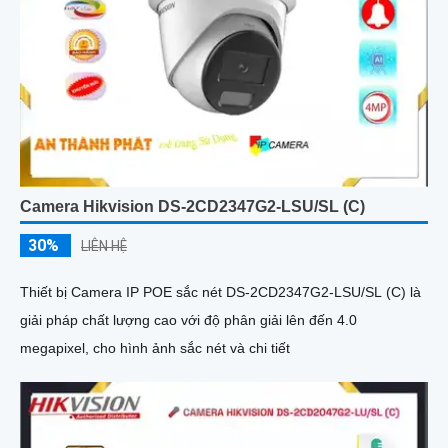
Camera Hikvision DS-2CD2347G2-LSU/SL (C)
30%
LIÊN HỆ
Thiết bị Camera IP POE sắc nét DS-2CD2347G2-LSU/SL (C) là
giải pháp chất lượng cao với độ phân giải lên đến 4.0
megapixel, cho hình ảnh sắc nét và chi tiết