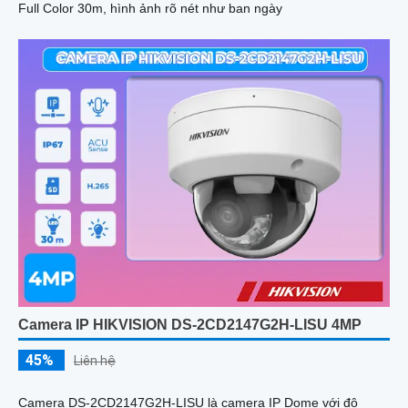
Full Color 30m, hình ảnh rõ nét như ban ngày
Camera IP HIKVISION DS-2CD2147G2H-LISU 4MP
45%
Liên hệ
Camera DS-2CD2147G2H-LISU là camera IP Dome với độ