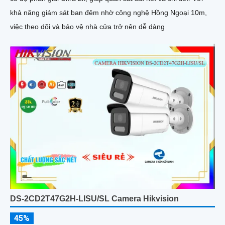
khả năng giám sát ban đêm nhờ công nghệ Hồng Ngoại 10m,
việc theo dõi và bảo vệ nhà cửa trở nên dễ dàng
DS-2CD2T47G2H-LISU/SL Camera Hikvision
45%