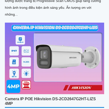
lượng được trang bị Progressive Scan CMOS giúp tăng cường
hình ảnh trong điều kiện ánh sáng yếu. Ấn tượng ơn với
những...
Camera IP POE Hikvision DS-2CD2647G2HT-LIZS
4MP