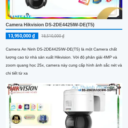
Camera Hikvision DS-2DE4425IW-DE(T5)
13,950,000 ₫
18,510,000 ₫
Camera An Ninh DS-2DE4425IW-DE(T5) là một Camera chất
lượng cao từ nhà sản xuất Hikvision. Với độ phân giải 4MP và
zoom quang học 25x, camera này cung cấp hình ảnh sắc nét và
chi tiết từ xa