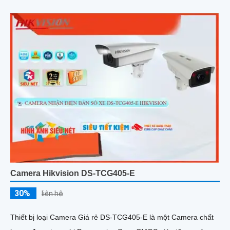
Camera Hikvision DS-TCG405-E
30%
liên hệ
Thiết bị loại Camera Giá rẻ DS-TCG405-E là một Camera chất