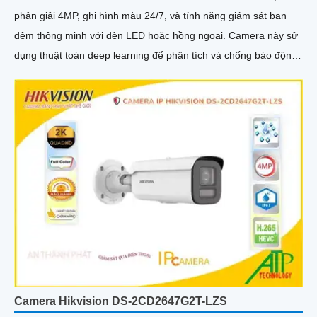
phân giải 4MP, ghi hình màu 24/7, và tính năng giám sát ban
đêm thông minh với đèn LED hoặc hồng ngoại. Camera này sử
dụng thuật toán deep learning để phân tích và chống báo động
giả, đồng thời hỗ trợ kết nối IP POE
Camera Hikvision DS-2CD2647G2T-LZS