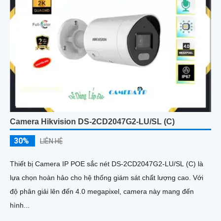
Camera Hikvision DS-2CD2047G2-LU/SL (C)
30%
LIÊN HỆ
Thiết bị Camera IP POE sắc nét DS-2CD2047G2-LU/SL (C) là
lựa chọn hoàn hảo cho hệ thống giám sát chất lượng cao. Với
độ phân giải lên đến 4.0 megapixel, camera này mang đến
hình...