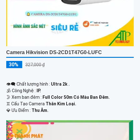
Camera Hikvision DS-2CD1T47G0-LUFC
30%
327,000 ₫
👁️‍🗨 Chất lượng hình :
Ultra 2k .
🕉️ Công Nghệ :
IP.
🌛 Xem ban đêm :
Full Color 50m Có Màu Ban Đêm.
♊ Cấu Tạo Camera
Thân Kim Loại.
️💎 Ưu Điểm :
Thu Âm.