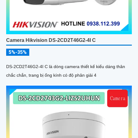
Camera Hikvision DS-2CD2T46G2-4I C
5%-35%
DS-2CD2T46G2-4I C là dòng camera thiết kế kiểu dáng thân
chắc chắn, trang bị ống kính có độ phân giải 4