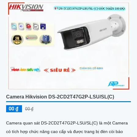
Camera Hikvision DS-2CD2T47G2P-LSU/SL(C)
00 ₫
00 ₫
Camera quan sát DS-2CD2T47G2P-LSU/SL(C) là một Camera
có tích hợp chức năng cao cấp và được trang bị đèn còi báo