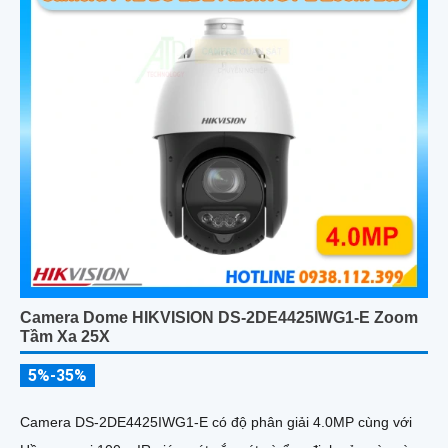
Camera Dome HIKVISION DS-2DE4425IWG1-E Zoom
Tầm Xa 25X
5%-35%
Camera DS-2DE4425IWG1-E có độ phân giải 4.0MP cùng với