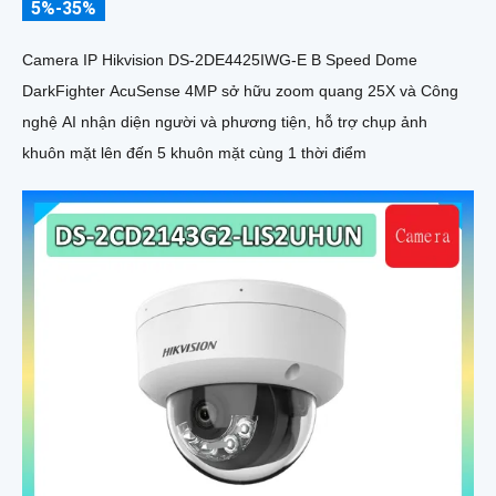
5%-35%
Camera IP Hikvision DS-2DE4425IWG-E B Speed Dome
DarkFighter AcuSense 4MP sở hữu zoom quang 25X và Công
nghệ AI nhận diện người và phương tiện, hỗ trợ chụp ảnh
khuôn mặt lên đến 5 khuôn mặt cùng 1 thời điểm