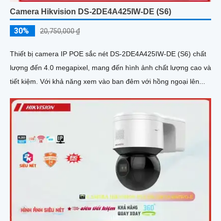
Camera Hikvision DS-2DE4A425IW-DE (S6)
30%
20,750,000 ₫
Thiết bị camera IP POE sắc nét DS-2DE4A425IW-DE (S6) chất
lượng đến 4.0 megapixel, mang đến hình ảnh chất lượng cao và
tiết kiệm. Với khả năng xem vào ban đêm với hồng ngoại lên...