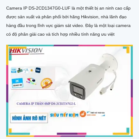
Camera IP DS-2CD1347G0-LUF là một thiết bị an ninh cao cấp
được sản xuất và phân phối bởi hãng Hikvision, nhà lãnh đạo
hàng đầu trong lĩnh vực giám sát video. Đây là một loại camera
có độ phân giải cao và tích hợp nhiều tính năng ưu việt