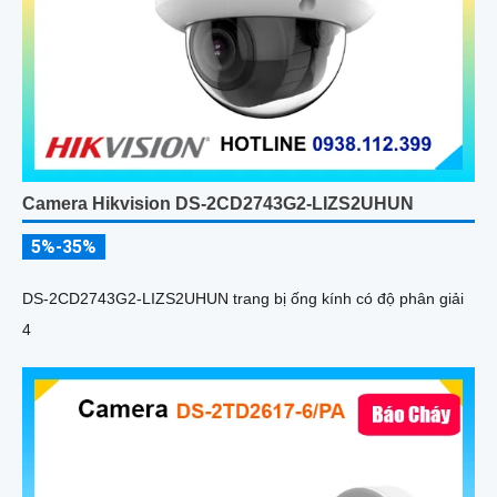
Camera Hikvision DS-2CD2743G2-LIZS2UHUN
5%-35%
DS-2CD2743G2-LIZS2UHUN trang bị ống kính có độ phân giải
4