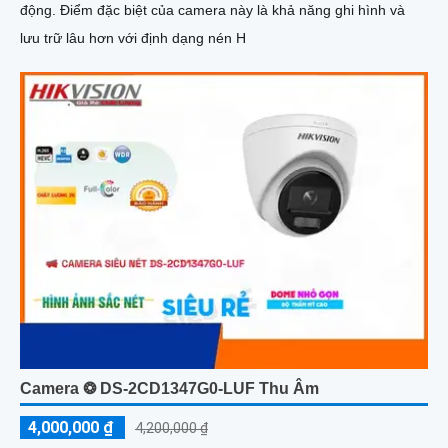
động. Điểm đặc biệt của camera này là khả năng ghi hình và
lưu trữ lâu hơn với định dạng nén H
Camera ❂ DS-2CD1347G0-LUF Thu Âm
4,000,000 ₫
4,200,000 ₫