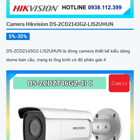
Camera Hikvision DS-2CD2143G2-LIS2UHUN
5%-35%
DS-2CD2143G2-LIS2UHUN là dòng camera thiết kế kiểu dáng
dome bán cầu, trang bị ống kính có độ phân giải 4