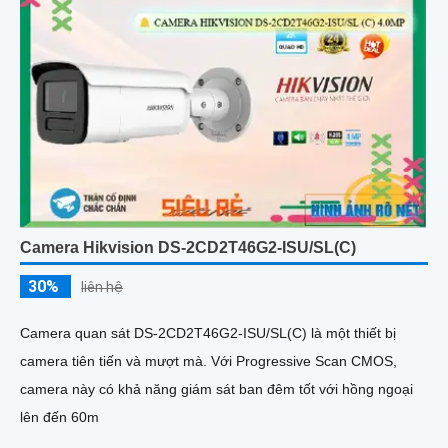
Camera Hikvision DS-2CD2T46G2-ISU/SL(C)
30%
liên hệ
Camera quan sát DS-2CD2T46G2-ISU/SL(C) là một thiết bị
camera tiên tiến và mượt mà. Với Progressive Scan CMOS,
camera này có khả năng giám sát ban đêm tốt với hồng ngoại
lên đến 60m