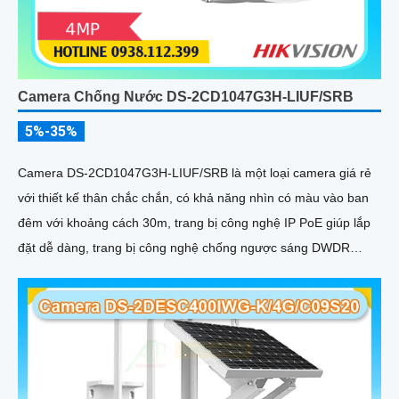
Camera Chống Nước DS-2CD1047G3H-LIUF/SRB
5%-35%
Camera DS-2CD1047G3H-LIUF/SRB là một loại camera giá rẻ
với thiết kế thân chắc chắn, có khả năng nhìn có màu vào ban
đêm với khoảng cách 30m, trang bị công nghệ IP PoE giúp lắp
đặt dễ dàng, trang bị công nghệ chống ngược sáng DWDR
120db