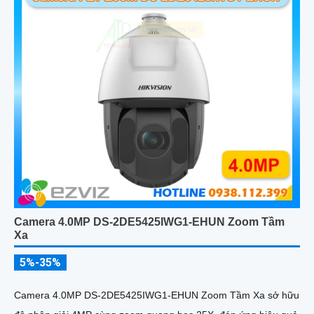
Camera 4.0MP DS-2DE5425IWG1-EHUN Zoom Tầm
Xa
5%-35%
Camera 4.0MP DS-2DE5425IWG1-EHUN Zoom Tầm Xa sở hữu