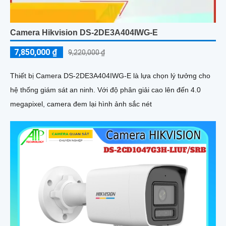
Camera Hikvision DS-2DE3A404IWG-E
7,850,000 ₫
9,220,000 ₫
Thiết bị Camera DS-2DE3A404IWG-E là lựa chọn lý tưởng cho
hệ thống giám sát an ninh. Với độ phân giải cao lên đến 4.0
megapixel, camera đem lại hình ảnh sắc nét