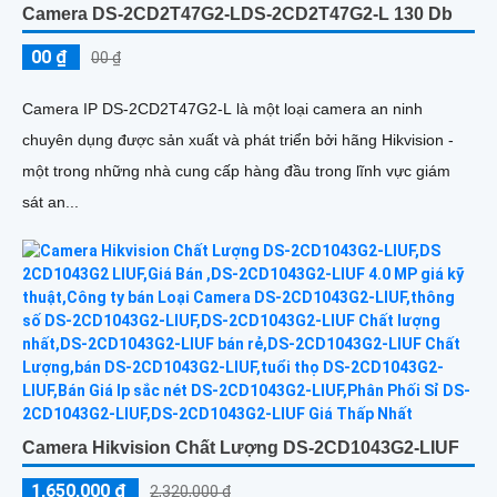
Camera DS-2CD2T47G2-LDS-2CD2T47G2-L 130 Db
00 ₫
00 ₫
Camera IP DS-2CD2T47G2-L là một loại camera an ninh
chuyên dụng được sản xuất và phát triển bởi hãng Hikvision -
một trong những nhà cung cấp hàng đầu trong lĩnh vực giám
sát an...
Camera Hikvision Chất Lượng DS-2CD1043G2-LIUF
1,650,000 ₫
2,320,000 ₫