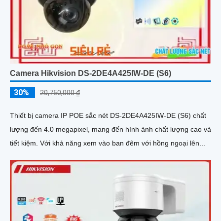
Camera Hikvision DS-2DE4A425IW-DE (S6)
30%
20,750,000 ₫
Thiết bị camera IP POE sắc nét DS-2DE4A425IW-DE (S6) chất
lượng đến 4.0 megapixel, mang đến hình ảnh chất lượng cao và
tiết kiệm. Với khả năng xem vào ban đêm với hồng ngoại lên...