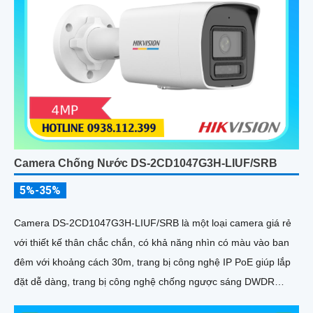
Camera Chống Nước DS-2CD1047G3H-LIUF/SRB
5%-35%
Camera DS-2CD1047G3H-LIUF/SRB là một loại camera giá rẻ
với thiết kế thân chắc chắn, có khả năng nhìn có màu vào ban
đêm với khoảng cách 30m, trang bị công nghệ IP PoE giúp lắp
đặt dễ dàng, trang bị công nghệ chống ngược sáng DWDR
120db