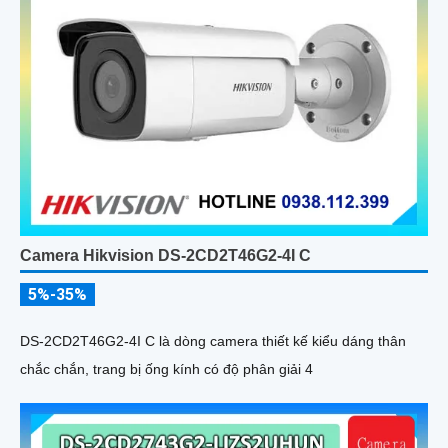
Camera Hikvision DS-2CD2T46G2-4I C
5%-35%
DS-2CD2T46G2-4I C là dòng camera thiết kế kiểu dáng thân
chắc chắn, trang bị ống kính có độ phân giải 4