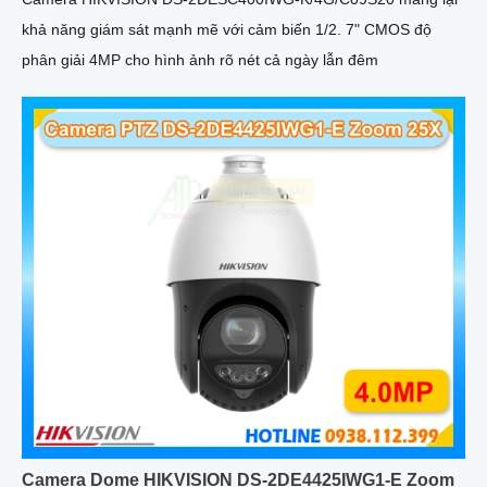
khả năng giám sát mạnh mẽ với cảm biến 1/2. 7" CMOS độ
phân giải 4MP cho hình ảnh rõ nét cả ngày lẫn đêm
Camera Dome HIKVISION DS-2DE4425IWG1-E Zoom