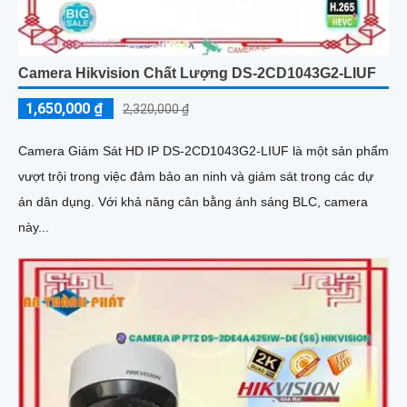
Camera Hikvision Chất Lượng DS-2CD1043G2-LIUF
1,650,000 ₫
2,320,000 ₫
Camera Giám Sát HD IP DS-2CD1043G2-LIUF là một sản phẩm
vượt trội trong việc đảm bảo an ninh và giám sát trong các dự
án dân dụng. Với khả năng cân bằng ánh sáng BLC, camera
này...