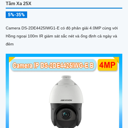
Tầm Xa 25X
5%-35%
Camera DS-2DE4425IWG1-E có độ phân giải 4.0MP cùng với
Hồng ngoại 100m IR giám sát sắc nét và ổng định cả ngày và
đêm