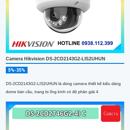
Camera Hikvision DS-2CD2143G2-LIS2UHUN
5%-35%
DS-2CD2143G2-LIS2UHUN là dòng camera thiết kế kiểu dáng
dome bán cầu, trang bị ống kính có độ phân giải 4