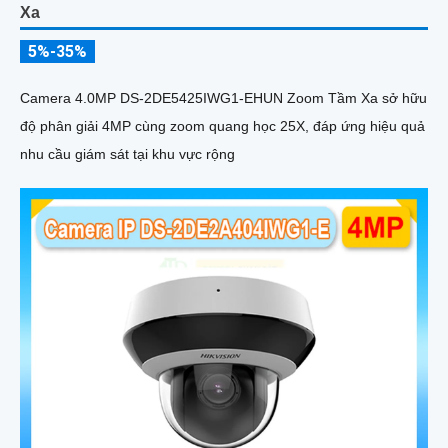
Xa
5%-35%
Camera 4.0MP DS-2DE5425IWG1-EHUN Zoom Tầm Xa sở hữu
độ phân giải 4MP cùng zoom quang học 25X, đáp ứng hiệu quả
nhu cầu giám sát tại khu vực rộng