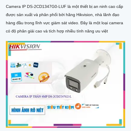
Camera IP DS-2CD1347G0-LUF là một thiết bị an ninh cao cấp
được sản xuất và phân phối bởi hãng Hikvision, nhà lãnh đạo
hàng đầu trong lĩnh vực giám sát video. Đây là một loại camera
có độ phân giải cao và tích hợp nhiều tính năng ưu việt