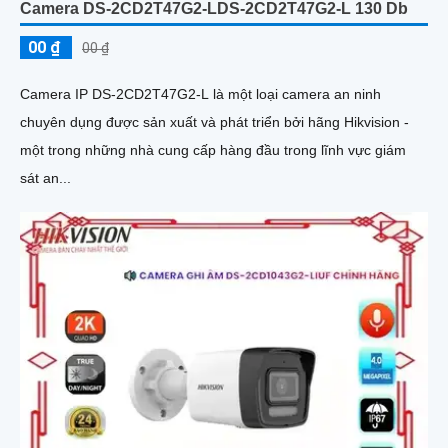
Camera DS-2CD2T47G2-LDS-2CD2T47G2-L 130 Db
00 ₫
00 ₫
Camera IP DS-2CD2T47G2-L là một loại camera an ninh
chuyên dụng được sản xuất và phát triển bởi hãng Hikvision -
một trong những nhà cung cấp hàng đầu trong lĩnh vực giám
sát an...