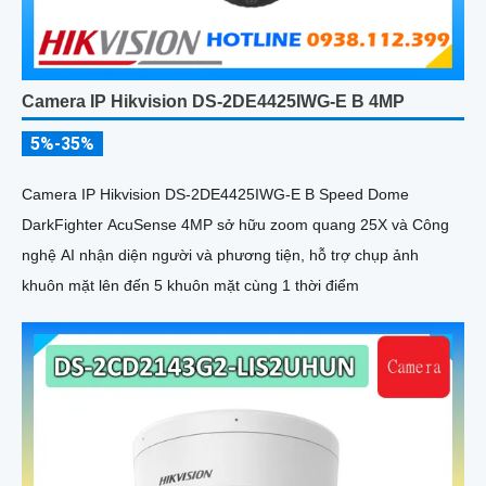
Camera IP Hikvision DS-2DE4425IWG-E B 4MP
5%-35%
Camera IP Hikvision DS-2DE4425IWG-E B Speed Dome
DarkFighter AcuSense 4MP sở hữu zoom quang 25X và Công
nghệ AI nhận diện người và phương tiện, hỗ trợ chụp ảnh
khuôn mặt lên đến 5 khuôn mặt cùng 1 thời điểm