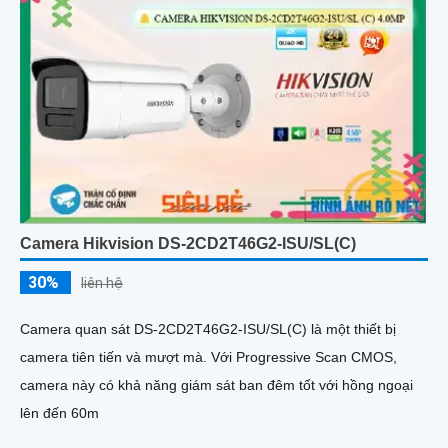
Camera Hikvision DS-2CD2T46G2-ISU/SL(C)
30%
liên hệ
Camera quan sát DS-2CD2T46G2-ISU/SL(C) là một thiết bị
camera tiên tiến và mượt mà. Với Progressive Scan CMOS,
camera này có khả năng giám sát ban đêm tốt với hồng ngoại
lên đến 60m