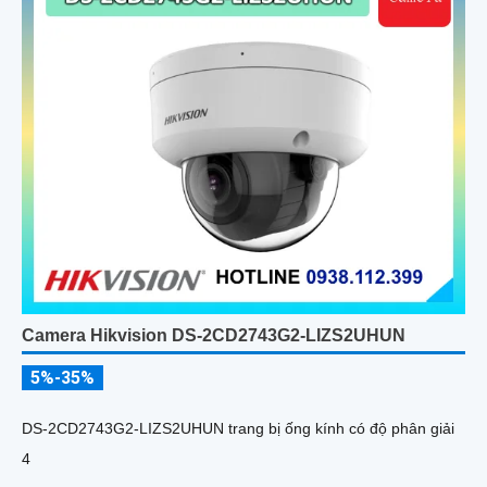
Camera Hikvision DS-2CD2743G2-LIZS2UHUN
5%-35%
DS-2CD2743G2-LIZS2UHUN trang bị ống kính có độ phân giải
4