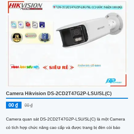
Camera Hikvision DS-2CD2T47G2P-LSU/SL(C)
00 ₫
00 ₫
Camera quan sát DS-2CD2T47G2P-LSU/SL(C) là một Camera
có tích hợp chức năng cao cấp và được trang bị đèn còi báo