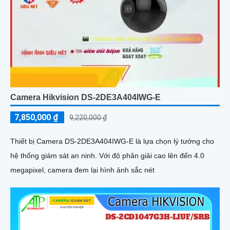
Camera Hikvision DS-2DE3A404IWG-E
7,850,000 ₫
9,220,000 ₫
Thiết bị Camera DS-2DE3A404IWG-E là lựa chọn lý tưởng cho
hệ thống giám sát an ninh. Với độ phân giải cao lên đến 4.0
megapixel, camera đem lại hình ảnh sắc nét