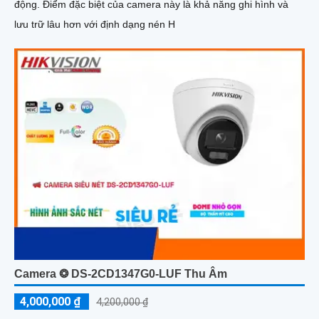
động. Điểm đặc biệt của camera này là khả năng ghi hình và
lưu trữ lâu hơn với định dạng nén H
Camera ❂ DS-2CD1347G0-LUF Thu Âm
4,000,000 ₫
4,200,000 ₫