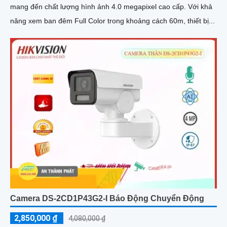
mang đến chất lượng hình ảnh 4.0 megapixel cao cấp. Với khả
năng xem ban đêm Full Color trong khoảng cách 60m, thiết bị...
Camera DS-2CD1P43G2-I Báo Động Chuyển Động
2,850,000 ₫
4,080,000 ₫