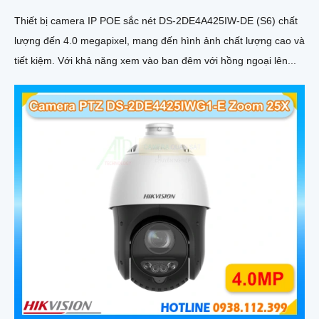
Thiết bị camera IP POE sắc nét DS-2DE4A425IW-DE (S6) chất
lượng đến 4.0 megapixel, mang đến hình ảnh chất lượng cao và
tiết kiệm. Với khả năng xem vào ban đêm với hồng ngoại lên...