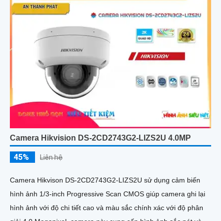
Camera Hikvision DS-2CD2743G2-LIZS2U 4.0MP
45%
Liên hệ
Camera Hikvison DS-2CD2743G2-LIZS2U sử dụng cảm biến
hình ảnh 1/3-inch Progressive Scan CMOS giúp camera ghi lại
hình ảnh với độ chi tiết cao và màu sắc chính xác với độ phân