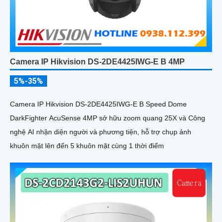
Camera IP Hikvision DS-2DE4425IWG-E B 4MP
5%-35%
Camera IP Hikvision DS-2DE4425IWG-E B Speed Dome
DarkFighter AcuSense 4MP sở hữu zoom quang 25X và Công
nghệ AI nhận diện người và phương tiện, hỗ trợ chụp ảnh
khuôn mặt lên đến 5 khuôn mặt cùng 1 thời điểm