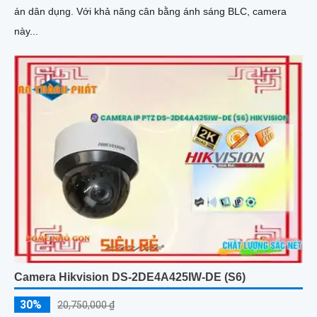
án dân dụng. Với khả năng cân bằng ánh sáng BLC, camera
này...
Camera Hikvision DS-2DE4A425IW-DE (S6)
30%
20,750,000 ₫