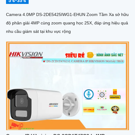
5%-35%
Camera 4.0MP DS-2DE5425IWG1-EHUN Zoom Tầm Xa sở hữu
độ phân giải 4MP cùng zoom quang học 25X, đáp ứng hiệu quả
nhu cầu giám sát tại khu vực rộng