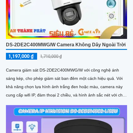
DS-2DE2C400MWG/W Camera Không Dây Ngoài Trời
1,197,000 ₫
1,710,000 ₫
Camera giám sát DS-2DE2C400MWG/W với công nghệ ánh
sáng kép, cho phép giám sát ban đêm một cách hiệu quả. Với
khả năng chọn lựa hình ảnh trắng đen hoặc màu, camera này
cung cấp wifi IP, đàm thoại 2 chiều, và hình ảnh sắc nét với chip
HYBRID