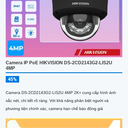
Camera IP PoE HIKVISION DS-2CD2143G2-LIS2U
4MP
45%
Camera DS-2CD2143G2-LIS2U 4MP 2K+ cung cấp hình ảnh
sắc nét, chi tiết rõ ràng. Với khả năng phân biệt người và
phương tiện chính xác, camera hạn chế báo động giả