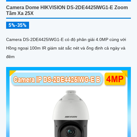
Camera Dome HIKVISION DS-2DE4425IWG1-E Zoom
Tầm Xa 25X
5%-35%
Camera DS-2DE4425IWG1-E có độ phân giải 4.0MP cùng với
Hồng ngoại 100m IR giám sát sắc nét và ổng định cả ngày và
đêm