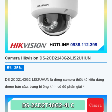
Camera Hikvision DS-2CD2143G2-LIS2UHUN
5%-35%
DS-2CD2143G2-LIS2UHUN là dòng camera thiết kế kiểu dáng
dome bán cầu, trang bị ống kính có độ phân giải 4