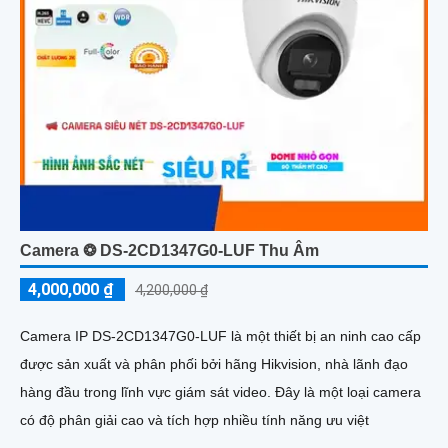
Camera ❂ DS-2CD1347G0-LUF Thu Âm
4,000,000 ₫
4,200,000 ₫
Camera IP DS-2CD1347G0-LUF là một thiết bị an ninh cao cấp
được sản xuất và phân phối bởi hãng Hikvision, nhà lãnh đạo
hàng đầu trong lĩnh vực giám sát video. Đây là một loại camera
có độ phân giải cao và tích hợp nhiều tính năng ưu việt