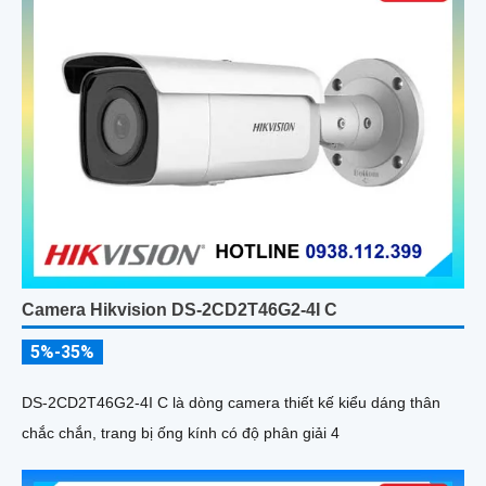
Camera Hikvision DS-2CD2T46G2-4I C
5%-35%
DS-2CD2T46G2-4I C là dòng camera thiết kế kiểu dáng thân
chắc chắn, trang bị ống kính có độ phân giải 4