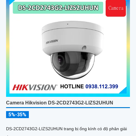
Camera Hikvision DS-2CD2743G2-LIZS2UHUN
5%-35%
DS-2CD2743G2-LIZS2UHUN trang bị ống kính có độ phân giải