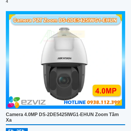
4
Camera 4.0MP DS-2DE5425IWG1-EHUN Zoom Tầm
Xa