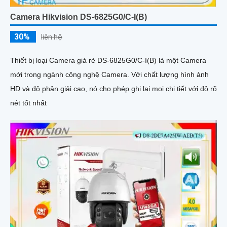
Camera Hikvision DS-6825G0/C-I(B)
30%
liên hệ
Thiết bị loại Camera giá rẻ DS-6825G0/C-I(B) là một Camera
mới trong ngành công nghệ Camera. Với chất lượng hình ảnh
HD và độ phân giải cao, nó cho phép ghi lại mọi chi tiết với độ rõ
nét tốt nhất