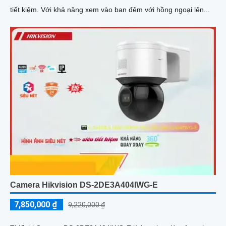
tiết kiệm. Với khả năng xem vào ban đêm với hồng ngoại lên...
Camera Hikvision DS-2DE3A404IWG-E
7,850,000 ₫
9,220,000 ₫