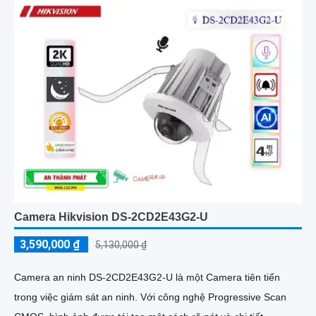
Camera Hikvision DS-2CD2E43G2-U
3,590,000 ₫
5,130,000 ₫
Camera an ninh DS-2CD2E43G2-U là một Camera tiên tiến
trong việc giám sát an ninh. Với công nghệ Progressive Scan