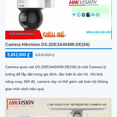
Camera Hikvision DS-2DE3A404IW-DE(S6)
5,852,000 ₫
8,840,000 ₫
Camera quan sát DS-2DE3A404IW-DE(S6) là một Camera lý
tưởng để lắp đặt trong gia đình, đặc biệt là căn hộ. Với khả
năng xoay 360 độ, camera này có thể giám sát toàn bộ không
gian một cách hiệu quả