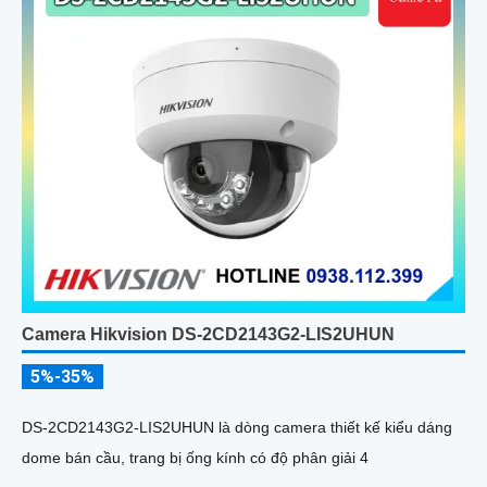
Camera Hikvision DS-2CD2143G2-LIS2UHUN
5%-35%
DS-2CD2143G2-LIS2UHUN là dòng camera thiết kế kiểu dáng
dome bán cầu, trang bị ống kính có độ phân giải 4