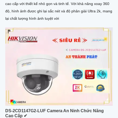
cao cấp với thiết kế nhỏ gọn và tinh tế. Với khả năng xoay 360
độ, hình ảnh được ghi lại sắc nét và độ phân giải Ultra 2k, mang
lại chất lượng hình ảnh tuyệt vời
DS-2CD1147G2-LUF Camera An Ninh Chức Năng
Cao Cấp ✔