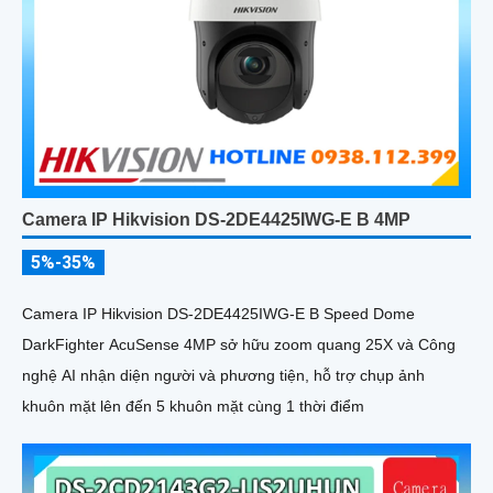
Camera IP Hikvision DS-2DE4425IWG-E B 4MP
5%-35%
Camera IP Hikvision DS-2DE4425IWG-E B Speed Dome
DarkFighter AcuSense 4MP sở hữu zoom quang 25X và Công
nghệ AI nhận diện người và phương tiện, hỗ trợ chụp ảnh
khuôn mặt lên đến 5 khuôn mặt cùng 1 thời điểm