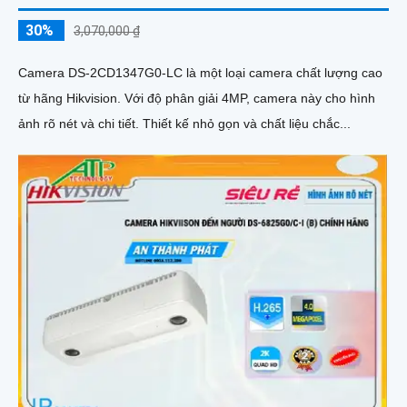
30%
3,070,000 ₫
Camera DS-2CD1347G0-LC là một loại camera chất lượng cao
từ hãng Hikvision. Với độ phân giải 4MP, camera này cho hình
ảnh rõ nét và chi tiết. Thiết kế nhỏ gọn và chất liệu chắc...