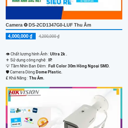
Camera ❂ DS-2CD1347G0-LUF Thu Âm
4,000,000 ₫
4,200,000 ₫
👁 Chất lượng hình Ảnh :
Ultra 2k .
⚜️ Sử dụng công nghệ :
IP.
💡 Tầm Nhìn Ban Đêm :
Full Color 30m Hồng Ngoại SMD.
🛡 Camera Dòng
Dome Plastic.
️₤ Khả Năng :
Thu Âm.