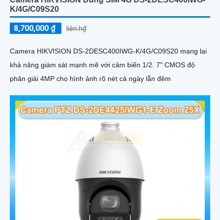
K/4G/C09S20
8,700,000 ₫
liên h₫
Camera HIKVISION DS-2DESC400IWG-K/4G/C09S20 mang lại
khả năng giám sát mạnh mẽ với cảm biến 1/2. 7" CMOS độ
phân giải 4MP cho hình ảnh rõ nét cả ngày lẫn đêm