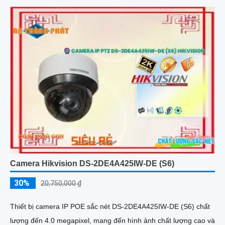
Camera Hikvision DS-2DE4A425IW-DE (S6)
30%
20,750,000 ₫
Thiết bị camera IP POE sắc nét DS-2DE4A425IW-DE (S6) chất
lượng đến 4.0 megapixel, mang đến hình ảnh chất lượng cao và