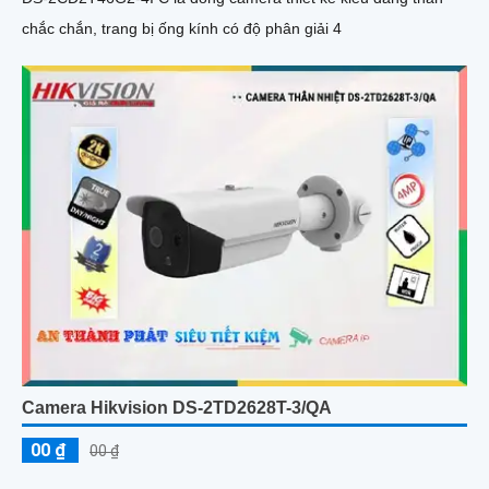
chắc chắn, trang bị ống kính có độ phân giải 4
Camera Hikvision DS-2TD2628T-3/QA
00 ₫
00 ₫