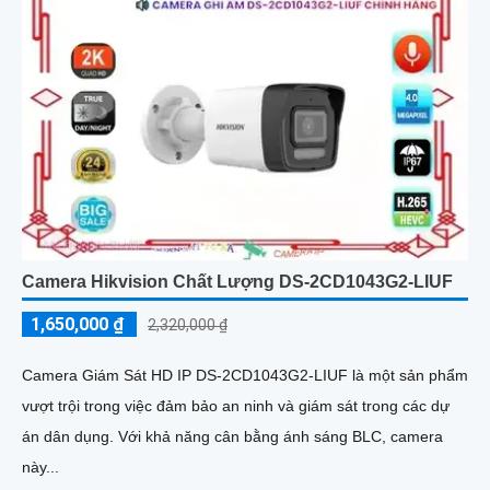
Camera Hikvision Chất Lượng DS-2CD1043G2-LIUF
1,650,000 ₫
2,320,000 ₫
Camera Giám Sát HD IP DS-2CD1043G2-LIUF là một sản phẩm
vượt trội trong việc đảm bảo an ninh và giám sát trong các dự
án dân dụng. Với khả năng cân bằng ánh sáng BLC, camera
này...