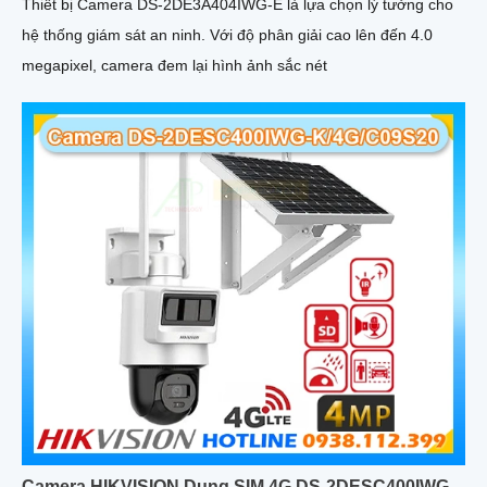
Thiết bị Camera DS-2DE3A404IWG-E là lựa chọn lý tưởng cho
hệ thống giám sát an ninh. Với độ phân giải cao lên đến 4.0
megapixel, camera đem lại hình ảnh sắc nét
Camera HIKVISION Dung SIM 4G DS-2DESC400IWG-