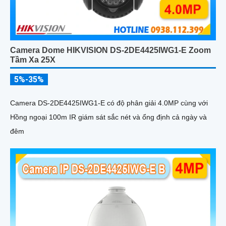
Camera Dome HIKVISION DS-2DE4425IWG1-E Zoom
Tầm Xa 25X
5%-35%
Camera DS-2DE4425IWG1-E có độ phân giải 4.0MP cùng với
Hồng ngoại 100m IR giám sát sắc nét và ổng định cả ngày và
đêm