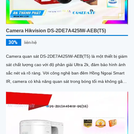
Camera Hikvision DS-2DE7A425IW-AEB(T5)
30%
liên hệ
Camera quan sát DS-2DE7A425IW-AEB(T5) là một thiết bị giám
sát chất lượng cao với độ phân giải Ultra 2k, đảm bảo hình ảnh
sắc nét và rõ ràng. Với công nghệ ban đêm Hồng Ngoại Smart
IR, camera có khả năng quan sát trong bóng tối mà không gây
chói mắt