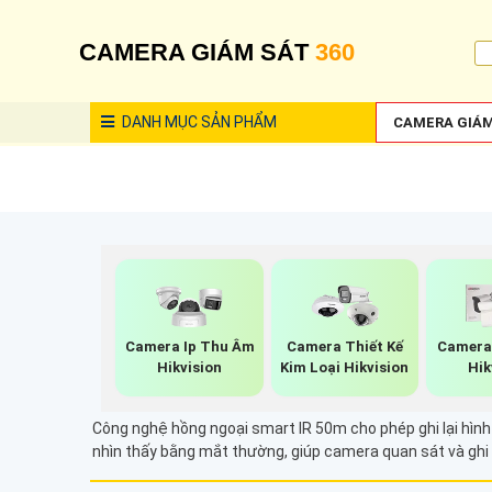
CAMERA GIÁM SÁT
360
DANH MỤC
SẢN PHẨM
CAMERA GIÁM
Camera Ip Thu Âm
Camera Thiết Kế
Camera 
Hikvision
Kim Loại Hikvision
Hik
Công nghệ hồng ngoại smart IR 50m cho phép ghi lại hình
nhìn thấy bằng mắt thường, giúp camera quan sát và ghi 