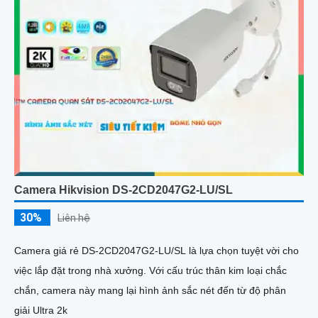
Camera Hikvision DS-2CD2047G2-LU/SL
30%
Liên hệ
Camera giá rẻ DS-2CD2047G2-LU/SL là lựa chọn tuyệt vời cho
việc lắp đặt trong nhà xưởng. Với cấu trúc thân kim loại chắc
chắn, camera này mang lại hình ảnh sắc nét đến từ độ phân
giải Ultra 2k