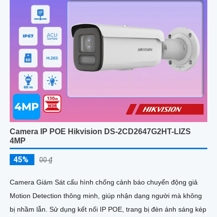
Camera IP POE Hikvision DS-2CD2647G2HT-LIZS
4MP
45%
00 ₫
Camera Giám Sát cấu hình chống cảnh báo chuyển động giả
Motion Detection thông minh, giúp nhận dạng người mà không
bị nhầm lẫn. Sử dụng kết nối IP POE, trang bị đèn ánh sáng kép