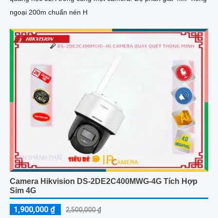
ngoại 200m chuẩn nén H
Camera Hikvision DS-2DE2C400MWG-4G Tích Hợp
Sim 4G
1,900,000 ₫
2,500,000 ₫