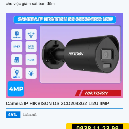
cho việc giám sát ban đêm
Camera IP HIKVISON DS-2CD2043G2-LI2U 4MP
45%
Liên hệ
0938.11.23.99