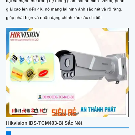
đại và mạnh mẽ trong hệ thống giám sát an ninh. Với độ phân
giải cao lên đến 4K, nó mang lại hình ảnh sắc nét và rõ ràng,
giúp phát hiện và nhận dạng chính xác các chi tiết
Hikvision IDS-TCM403-BI Sắc Nét