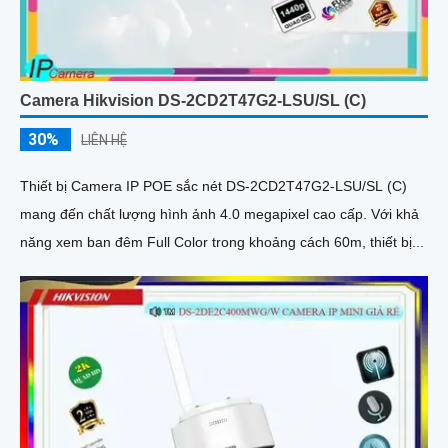
Camera Hikvision DS-2CD2T47G2-LSU/SL (C)
30%
LIÊN HỆ
Thiết bị Camera IP POE sắc nét DS-2CD2T47G2-LSU/SL (C)
mang đến chất lượng hình ảnh 4.0 megapixel cao cấp. Với khả
năng xem ban đêm Full Color trong khoảng cách 60m, thiết bị...