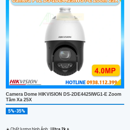
Camera Dome HIKVISION DS-2DE4425IWG1-E Zoom
Tầm Xa 25X
5%-35%
☀️ Chất lượng hình Ảnh :
Ultra 2k + .