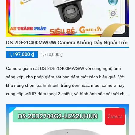
DS-2DE2C400MWG/W Camera Không Dây Ngoài Trời
1,197,000 ₫
1,710,000 ₫
Camera giám sát DS-2DE2C400MWG/W với công nghệ ánh
sáng kép, cho phép giám sát ban đêm một cách hiệu quả. Với
khả năng chọn lựa hình ảnh trắng đen hoặc màu, camera này
cung cấp wifi IP, đàm thoại 2 chiều, và hình ảnh sắc nét với chip
HYBRID