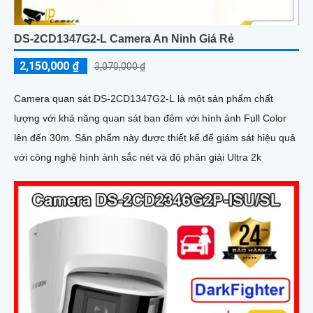
DS-2CD1347G2-L Camera An Ninh Giá Rẻ
2,150,000 ₫
3,070,000 ₫
Camera quan sát DS-2CD1347G2-L là một sản phẩm chất
lượng với khả năng quan sát ban đêm với hình ảnh Full Color
lên đến 30m. Sản phẩm này được thiết kế để giám sát hiệu quả
với công nghệ hình ảnh sắc nét và độ phân giải Ultra 2k