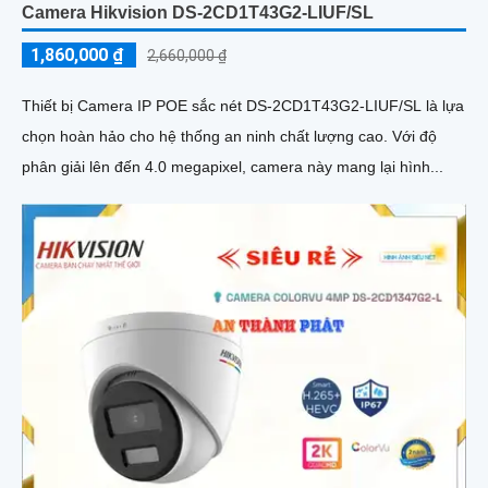
Camera Hikvision DS-2CD1T43G2-LIUF/SL
1,860,000 ₫
2,660,000 ₫
Thiết bị Camera IP POE sắc nét DS-2CD1T43G2-LIUF/SL là lựa
chọn hoàn hảo cho hệ thống an ninh chất lượng cao. Với độ
phân giải lên đến 4.0 megapixel, camera này mang lại hình...