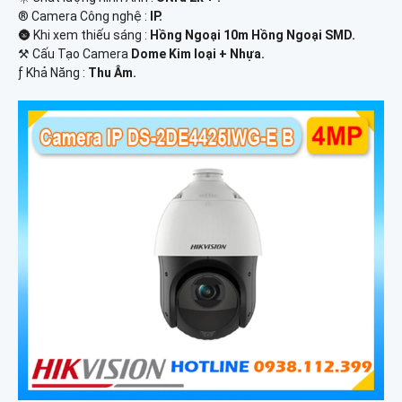
®️ Camera Công nghệ :
IP.
🌚 Khi xem thiếu sáng :
Hồng Ngoại 10m Hồng Ngoại SMD.
⚒ Cấu Tạo Camera
Dome Kim loại + Nhựa.
️ƒ Khả Năng :
Thu Âm.