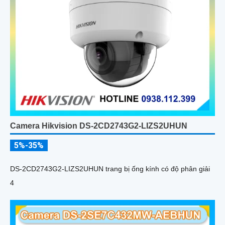
Camera Hikvision DS-2CD2743G2-LIZS2UHUN
5%-35%
DS-2CD2743G2-LIZS2UHUN trang bị ống kính có độ phân giải
4