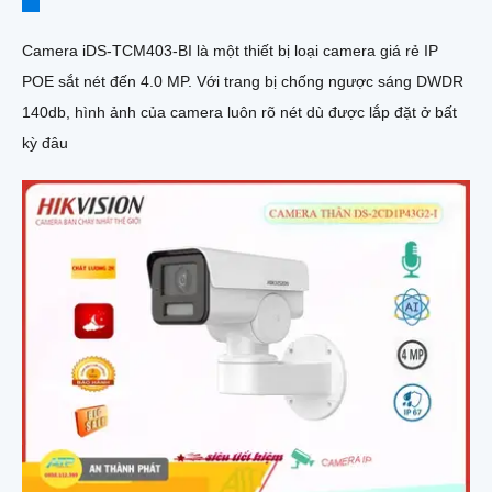
Camera iDS-TCM403-BI là một thiết bị loại camera giá rẻ IP
POE sắt nét đến 4.0 MP. Với trang bị chống ngược sáng DWDR
140db, hình ảnh của camera luôn rõ nét dù được lắp đặt ở bất
kỳ đâu