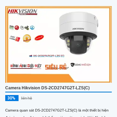
Camera Hikvision DS-2CD2747G2T-LZS(C)
30%
liên hệ
Camera quan sát DS-2CD2747G2T-LZS(C) là một thiết bị hiện