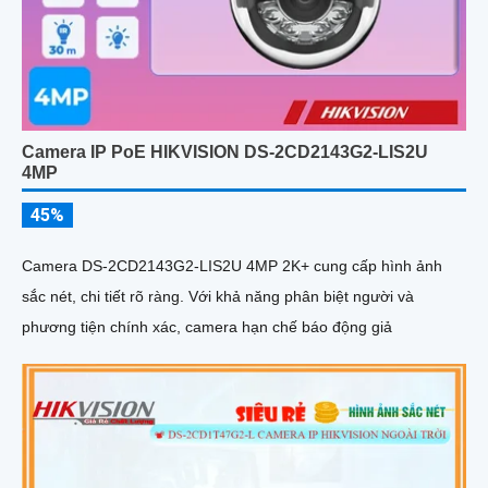
Camera IP PoE HIKVISION DS-2CD2143G2-LIS2U
4MP
45%
Camera DS-2CD2143G2-LIS2U 4MP 2K+ cung cấp hình ảnh
sắc nét, chi tiết rõ ràng. Với khả năng phân biệt người và
phương tiện chính xác, camera hạn chế báo động giả