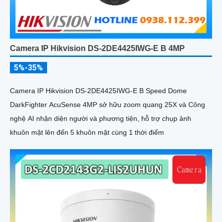
Camera IP Hikvision DS-2DE4425IWG-E B 4MP
5%-35%
Camera IP Hikvision DS-2DE4425IWG-E B Speed Dome
DarkFighter AcuSense 4MP sở hữu zoom quang 25X và Công
nghệ AI nhận diện người và phương tiện, hỗ trợ chụp ảnh
khuôn mặt lên đến 5 khuôn mặt cùng 1 thời điểm