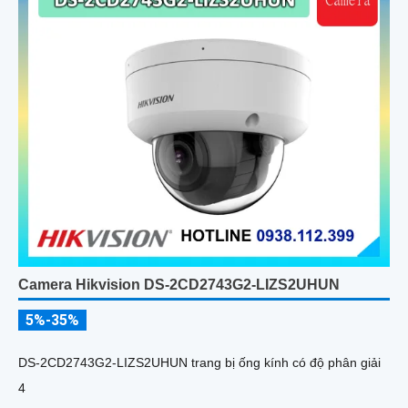
Camera Hikvision DS-2CD2743G2-LIZS2UHUN
5%-35%
DS-2CD2743G2-LIZS2UHUN trang bị ống kính có độ phân giải
4