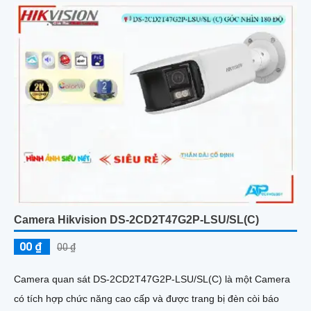
Camera Hikvision DS-2CD2T47G2P-LSU/SL(C)
00 ₫
00 ₫
Camera quan sát DS-2CD2T47G2P-LSU/SL(C) là một Camera
có tích hợp chức năng cao cấp và được trang bị đèn còi báo