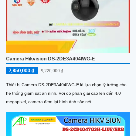
Camera Hikvision DS-2DE3A404IWG-E
7,850,000 ₫
9,220,000 ₫
Thiết bị Camera DS-2DE3A404IWG-E là lựa chọn lý tưởng cho
hệ thống giám sát an ninh. Với độ phân giải cao lên đến 4.0
megapixel, camera đem lại hình ảnh sắc nét