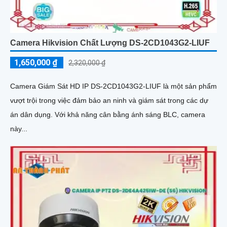
Camera Hikvision Chất Lượng DS-2CD1043G2-LIUF
1,650,000 ₫
2,320,000 ₫
Camera Giám Sát HD IP DS-2CD1043G2-LIUF là một sản phẩm
vượt trội trong việc đảm bảo an ninh và giám sát trong các dự
án dân dụng. Với khả năng cân bằng ánh sáng BLC, camera
này...