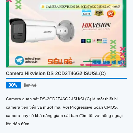
Camera Hikvision DS-2CD2T46G2-ISU/SL(C)
30%
liên hệ
Camera quan sát DS-2CD2T46G2-ISU/SL(C) là một thiết bị
camera tiên tiến và mượt mà. Với Progressive Scan CMOS,
camera này có khả năng giám sát ban đêm tốt với hồng ngoại
lên đến 60m