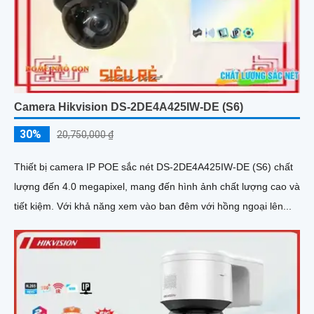
Camera Hikvision DS-2DE4A425IW-DE (S6)
30%
20,750,000 ₫
Thiết bị camera IP POE sắc nét DS-2DE4A425IW-DE (S6) chất
lượng đến 4.0 megapixel, mang đến hình ảnh chất lượng cao và
tiết kiệm. Với khả năng xem vào ban đêm với hồng ngoại lên...