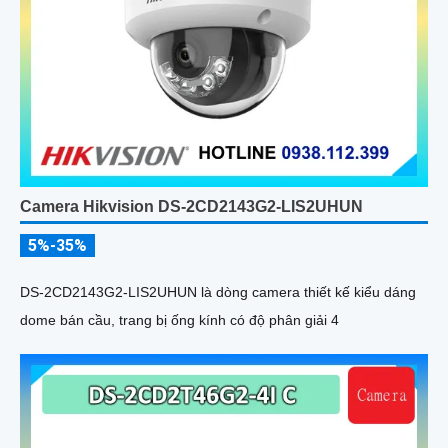
Camera Hikvision DS-2CD2143G2-LIS2UHUN
5%-35%
DS-2CD2143G2-LIS2UHUN là dòng camera thiết kế kiểu dáng
dome bán cầu, trang bị ống kính có độ phân giải 4