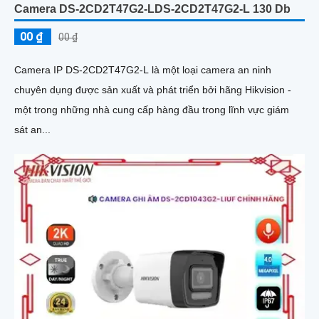
Camera DS-2CD2T47G2-LDS-2CD2T47G2-L 130 Db
00 ₫
00 ₫
Camera IP DS-2CD2T47G2-L là một loại camera an ninh
chuyên dụng được sản xuất và phát triển bởi hãng Hikvision -
một trong những nhà cung cấp hàng đầu trong lĩnh vực giám
sát an...