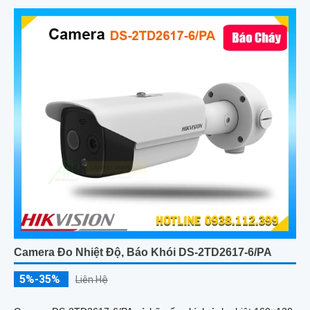
Camera Đo Nhiệt Độ, Báo Khói DS-2TD2617-6/PA
5%-35%
Liên Hệ