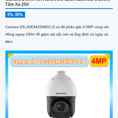
Tầm Xa 25X
5%-35%
Camera DS-2DE4425IWG1-E có độ phân giải 4.0MP cùng với
Hồng ngoại 100m IR giám sát sắc nét và ổng định cả ngày và
đêm