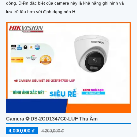
động. Điểm đặc biệt của camera này là khả năng ghi hình và
lưu trữ lâu hơn với định dạng nén H
Camera ❂ DS-2CD1347G0-LUF Thu Âm
4,000,000 ₫
4,200,000 ₫