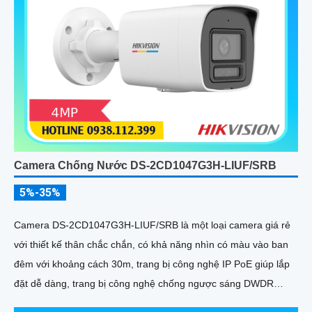
Camera Chống Nước DS-2CD1047G3H-LIUF/SRB
5%-35%
Camera DS-2CD1047G3H-LIUF/SRB là một loại camera giá rẻ
với thiết kế thân chắc chắn, có khả năng nhìn có màu vào ban
đêm với khoảng cách 30m, trang bị công nghệ IP PoE giúp lắp
đặt dễ dàng, trang bị công nghệ chống ngược sáng DWDR
120db