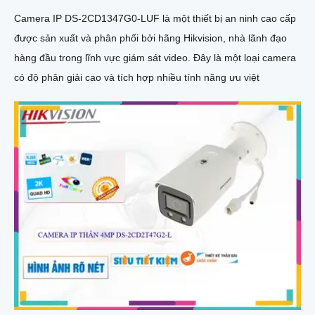
Camera IP DS-2CD1347G0-LUF là một thiết bị an ninh cao cấp
được sản xuất và phân phối bởi hãng Hikvision, nhà lãnh đạo
hàng đầu trong lĩnh vực giám sát video. Đây là một loại camera
có độ phân giải cao và tích hợp nhiều tính năng ưu việt