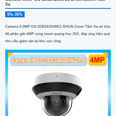
Xa
5%-35%
Camera 4.0MP DS-2DE5425IWG1-EHUN Zoom Tầm Xa sở hữu
độ phân giải 4MP cùng zoom quang học 25X, đáp ứng hiệu quả
nhu cầu giám sát tại khu vực rộng