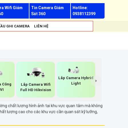
a Wifi Giám
Tin Camera Giám
Hotline:
60
Sát 360
0938112399
ẦU GHI CAMERA
LIÊN HỆ
Lắp Camera Hybrid
Light
a Công
Lắp Camera Wifi
VI
Full HD Hikvision
 cường chất lượng hình ảnh tại khu vực quan tâm mà không
chất lượng cao cho các khu vực cần quan sát kỹ lưỡng,