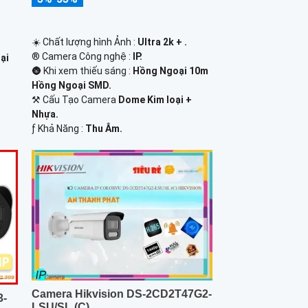
☀️ Chất lượng hình Ảnh :
Ultra 2k + .
®️ Camera Công nghệ :
IP.
ại
🌚 Khi xem thiếu sáng :
Hồng Ngoại 10m
Hồng Ngoại SMD.
⚒ Cấu Tạo Camera
Dome Kim loại +
Nhựa.
️ƒ Khả Năng :
Thu Âm.
Camera Hikvision DS-2CD2T47G2-
3-
LSU/SL (C)