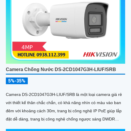
Camera Chống Nước DS-2CD1047G3H-LIUF/SRB
5%-35%
Camera DS-2CD1047G3H-LIUF/SRB là một loại camera giá rẻ
với thiết kế thân chắc chắn, có khả năng nhìn có màu vào ban
đêm với khoảng cách 30m, trang bị công nghệ IP PoE giúp lắp
đặt dễ dàng, trang bị công nghệ chống ngược sáng DWDR
120db