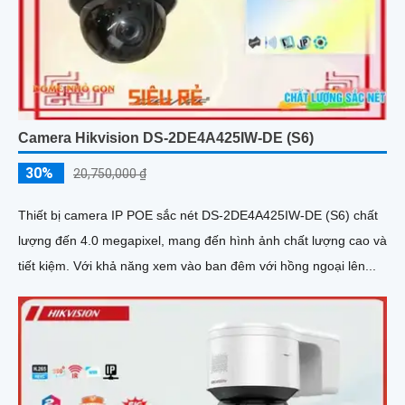
Camera Hikvision DS-2DE4A425IW-DE (S6)
30%
20,750,000 ₫
Thiết bị camera IP POE sắc nét DS-2DE4A425IW-DE (S6) chất
lượng đến 4.0 megapixel, mang đến hình ảnh chất lượng cao và
tiết kiệm. Với khả năng xem vào ban đêm với hồng ngoại lên...