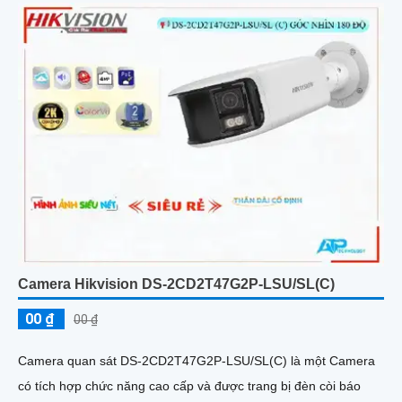
Camera Hikvision DS-2CD2T47G2P-LSU/SL(C)
00 ₫
00 ₫
Camera quan sát DS-2CD2T47G2P-LSU/SL(C) là một Camera
có tích hợp chức năng cao cấp và được trang bị đèn còi báo