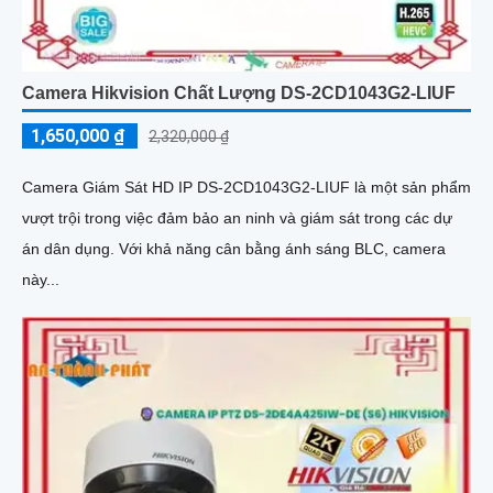
Camera Hikvision Chất Lượng DS-2CD1043G2-LIUF
1,650,000 ₫
2,320,000 ₫
Camera Giám Sát HD IP DS-2CD1043G2-LIUF là một sản phẩm
vượt trội trong việc đảm bảo an ninh và giám sát trong các dự
án dân dụng. Với khả năng cân bằng ánh sáng BLC, camera
này...