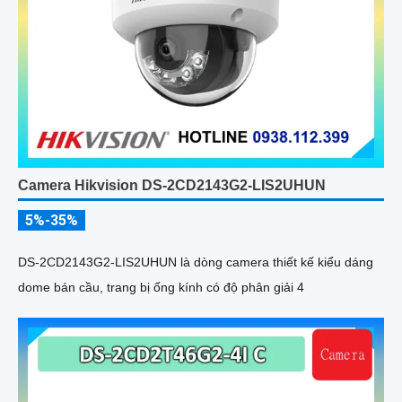
Camera Hikvision DS-2CD2143G2-LIS2UHUN
5%-35%
DS-2CD2143G2-LIS2UHUN là dòng camera thiết kế kiểu dáng
dome bán cầu, trang bị ống kính có độ phân giải 4