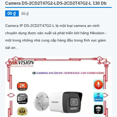
Camera DS-2CD2T47G2-LDS-2CD2T47G2-L 130 Db
00 ₫
00 ₫
Camera IP DS-2CD2T47G2-L là một loại camera an ninh
chuyên dụng được sản xuất và phát triển bởi hãng Hikvision -
một trong những nhà cung cấp hàng đầu trong lĩnh vực giám
sát an...