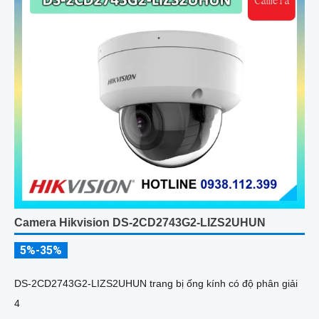
Camera Hikvision DS-2CD2743G2-LIZS2UHUN
5%-35%
DS-2CD2743G2-LIZS2UHUN trang bị ống kính có độ phân giải
4