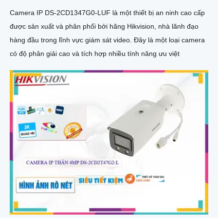
Camera IP DS-2CD1347G0-LUF là một thiết bị an ninh cao cấp
được sản xuất và phân phối bởi hãng Hikvision, nhà lãnh đạo
hàng đầu trong lĩnh vực giám sát video. Đây là một loại camera
có độ phân giải cao và tích hợp nhiều tính năng ưu việt