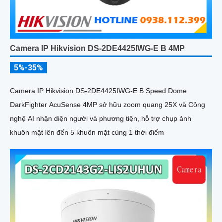
Camera IP Hikvision DS-2DE4425IWG-E B 4MP
5%-35%
Camera IP Hikvision DS-2DE4425IWG-E B Speed Dome
DarkFighter AcuSense 4MP sở hữu zoom quang 25X và Công
nghệ AI nhận diện người và phương tiện, hỗ trợ chụp ảnh
khuôn mặt lên đến 5 khuôn mặt cùng 1 thời điểm