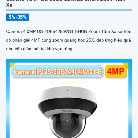
Xa
5%-35%
Camera 4.0MP DS-2DE5425IWG1-EHUN Zoom Tầm Xa sở hữu
độ phân giải 4MP cùng zoom quang học 25X, đáp ứng hiệu quả
nhu cầu giám sát tại khu vực rộng