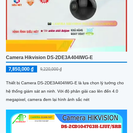
Camera Hikvision DS-2DE3A404IWG-E
7,850,000 ₫
9,220,000 ₫
Thiết bị Camera DS-2DE3A404IWG-E là lựa chọn lý tưởng cho
hệ thống giám sát an ninh. Với độ phân giải cao lên đến 4.0
megapixel, camera đem lại hình ảnh sắc nét