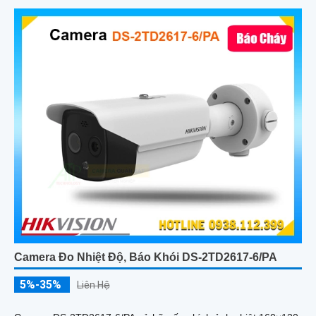
Camera Đo Nhiệt Độ, Báo Khói DS-2TD2617-6/PA
5%-35%
Liên Hệ