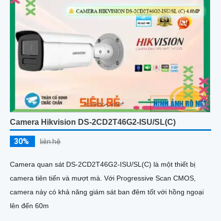
Camera Hikvision DS-2CD2T46G2-ISU/SL(C)
30%
liên hệ
Camera quan sát DS-2CD2T46G2-ISU/SL(C) là một thiết bị
camera tiên tiến và mượt mà. Với Progressive Scan CMOS,
camera này có khả năng giám sát ban đêm tốt với hồng ngoại
lên đến 60m