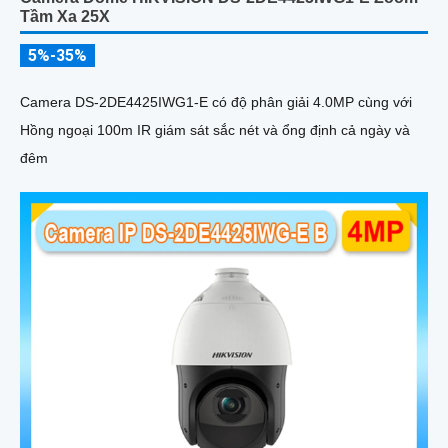
Tầm Xa 25X
5%-35%
Camera DS-2DE4425IWG1-E có độ phân giải 4.0MP cùng với
Hồng ngoại 100m IR giám sát sắc nét và ổng định cả ngày và
đêm