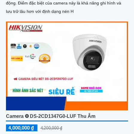
động. Điểm đặc biệt của camera này là khả năng ghi hình và
lưu trữ lâu hơn với định dạng nén H
Camera ❂ DS-2CD1347G0-LUF Thu Âm
4,000,000 ₫
4,200,000 ₫