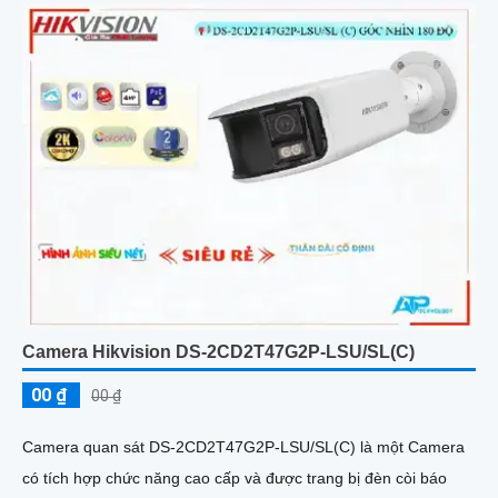
Camera Hikvision DS-2CD2T47G2P-LSU/SL(C)
00 ₫
00 ₫
Camera quan sát DS-2CD2T47G2P-LSU/SL(C) là một Camera
có tích hợp chức năng cao cấp và được trang bị đèn còi báo