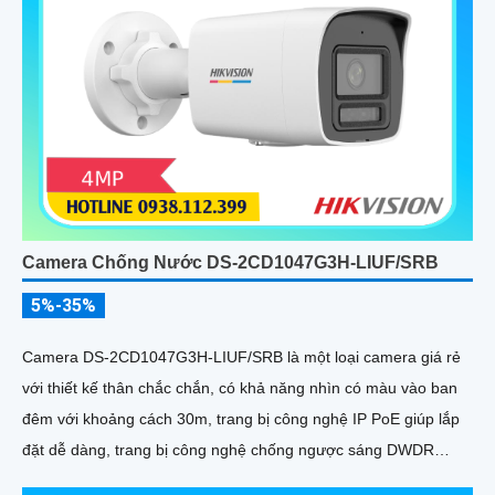
Camera Chống Nước DS-2CD1047G3H-LIUF/SRB
5%-35%
Camera DS-2CD1047G3H-LIUF/SRB là một loại camera giá rẻ
với thiết kế thân chắc chắn, có khả năng nhìn có màu vào ban
đêm với khoảng cách 30m, trang bị công nghệ IP PoE giúp lắp
đặt dễ dàng, trang bị công nghệ chống ngược sáng DWDR
120db