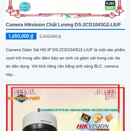
Camera Hikvision Chất Lượng DS-2CD1043G2-LIUF
1,650,000 ₫
2,320,000 ₫
Camera Giám Sát HD IP DS-2CD1043G2-LIUF là một sản phẩm
vượt trội trong việc đảm bảo an ninh và giám sát trong các dự
án dân dụng. Với khả năng cân bằng ánh sáng BLC, camera
này...