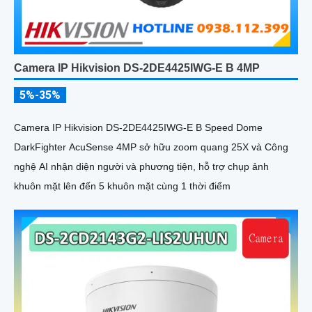
Camera IP Hikvision DS-2DE4425IWG-E B 4MP
5%-35%
Camera IP Hikvision DS-2DE4425IWG-E B Speed Dome
DarkFighter AcuSense 4MP sở hữu zoom quang 25X và Công
nghệ AI nhận diện người và phương tiện, hỗ trợ chụp ảnh
khuôn mặt lên đến 5 khuôn mặt cùng 1 thời điểm