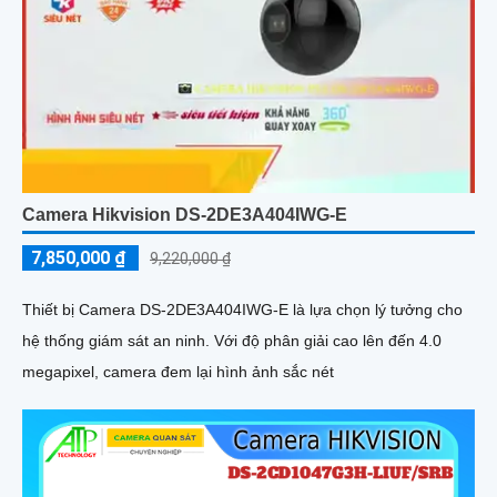
Camera Hikvision DS-2DE3A404IWG-E
7,850,000 ₫
9,220,000 ₫
Thiết bị Camera DS-2DE3A404IWG-E là lựa chọn lý tưởng cho
hệ thống giám sát an ninh. Với độ phân giải cao lên đến 4.0
megapixel, camera đem lại hình ảnh sắc nét