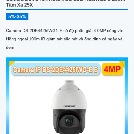
Tầm Xa 25X
5%-35%
Camera DS-2DE4425IWG1-E có độ phân giải 4.0MP cùng với
Hồng ngoại 100m IR giám sát sắc nét và ổng định cả ngày và
đêm