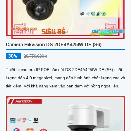
Camera Hikvision DS-2DE4A425IW-DE (S6)
30%
20,750,000 ₫
Thiết bị camera IP POE sắc nét DS-2DE4A425IW-DE (S6) chất
lượng đến 4.0 megapixel, mang đến hình ảnh chất lượng cao và
tiết kiệm. Với khả năng xem vào ban đêm với hồng ngoại lên...