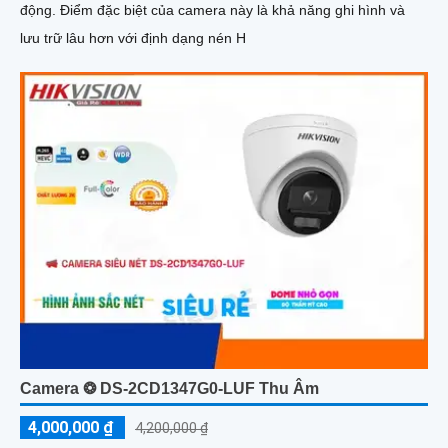
động. Điểm đặc biệt của camera này là khả năng ghi hình và
lưu trữ lâu hơn với định dạng nén H
Camera ❂ DS-2CD1347G0-LUF Thu Âm
4,000,000 ₫
4,200,000 ₫