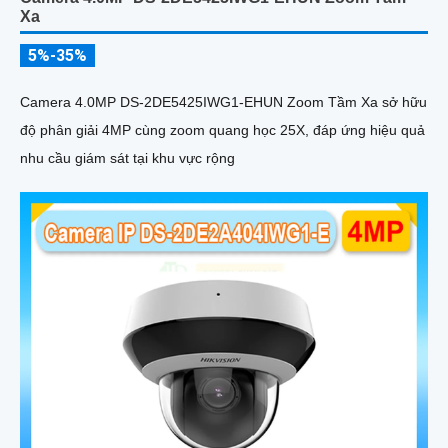
Xa
5%-35%
Camera 4.0MP DS-2DE5425IWG1-EHUN Zoom Tầm Xa sở hữu
độ phân giải 4MP cùng zoom quang học 25X, đáp ứng hiệu quả
nhu cầu giám sát tại khu vực rộng