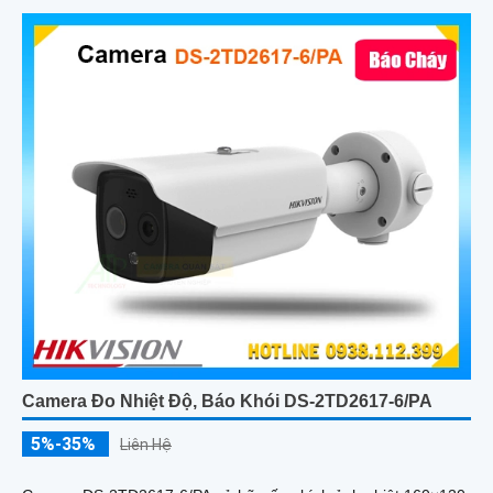
Camera Đo Nhiệt Độ, Báo Khói DS-2TD2617-6/PA
5%-35%
Liên Hệ