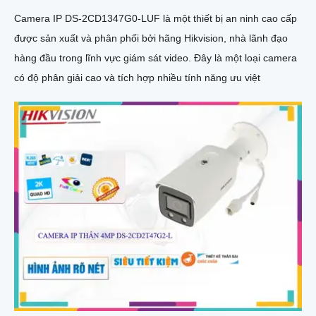
Camera IP DS-2CD1347G0-LUF là một thiết bị an ninh cao cấp
được sản xuất và phân phối bởi hãng Hikvision, nhà lãnh đạo
hàng đầu trong lĩnh vực giám sát video. Đây là một loại camera
có độ phân giải cao và tích hợp nhiều tính năng ưu việt