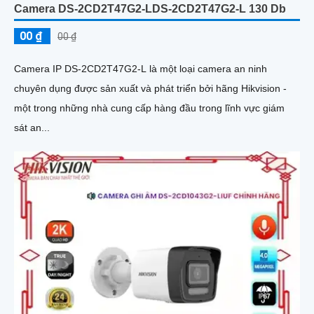
Camera DS-2CD2T47G2-LDS-2CD2T47G2-L 130 Db
00 ₫
00 ₫
Camera IP DS-2CD2T47G2-L là một loại camera an ninh
chuyên dụng được sản xuất và phát triển bởi hãng Hikvision -
một trong những nhà cung cấp hàng đầu trong lĩnh vực giám
sát an...