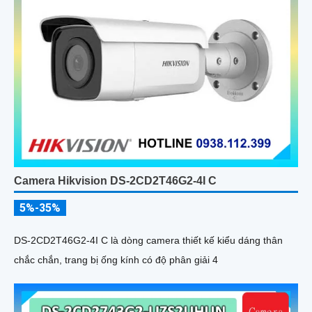
Camera Hikvision DS-2CD2T46G2-4I C
5%-35%
DS-2CD2T46G2-4I C là dòng camera thiết kế kiểu dáng thân
chắc chắn, trang bị ống kính có độ phân giải 4