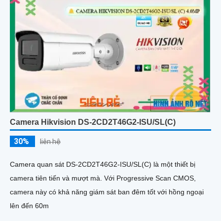
Camera Hikvision DS-2CD2T46G2-ISU/SL(C)
30%
liên hệ
Camera quan sát DS-2CD2T46G2-ISU/SL(C) là một thiết bị
camera tiên tiến và mượt mà. Với Progressive Scan CMOS,
camera này có khả năng giám sát ban đêm tốt với hồng ngoại
lên đến 60m