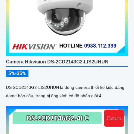
Camera Hikvision DS-2CD2143G2-LIS2UHUN
5%-35%
DS-2CD2143G2-LIS2UHUN là dòng camera thiết kế kiểu dáng
dome bán cầu, trang bị ống kính có độ phân giải 4