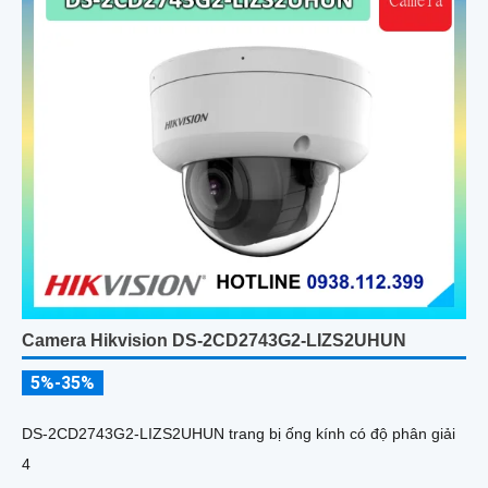
Camera Hikvision DS-2CD2743G2-LIZS2UHUN
5%-35%
DS-2CD2743G2-LIZS2UHUN trang bị ống kính có độ phân giải
4