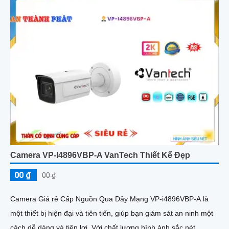
Camera VP-I4896VBP-A VanTech Thiết Kế Đẹp
00 ₫
00 ₫
Camera Giá rẻ Cấp Nguồn Qua Dây Mạng VP-i4896VBP-A là
một thiết bị hiện đại và tiên tiến, giúp bạn giám sát an ninh một
cách dễ dàng và tiện lợi. Với chất lượng hình ảnh sắc nét...