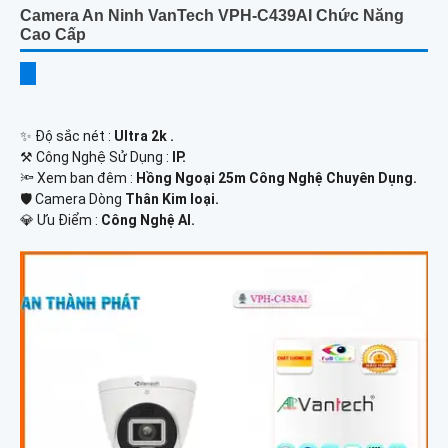
Camera An Ninh VanTech VPH-C439AI Chức Năng
Cao Cấp
✨ Độ sắc nét :
Ultra 2k .
⚒ Công Nghệ Sử Dụng :
IP.
🔦 Xem ban đêm :
Hồng Ngoại 25m Công Nghệ Chuyên Dụng.
🛡 Camera Dòng
Thân Kim loại.
️💎 Ưu Điểm :
Công Nghệ AI.