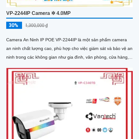
VP-2244IP Camera ✲ 4.0MP
30%
1,300,000 ₫
Camera An Ninh IP POE VP-2244IP là một sản phẩm camera
an ninh chất lượng cao, phù hợp cho việc giám sát và bảo vệ an
ninh trong các không gian như gia đình, văn phòng, cửa hàng,...