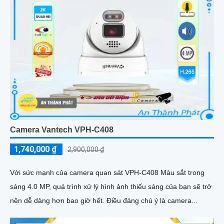
Camera Vantech VPH-C408
1,740,000 ₫
2,900,000 ₫
Với sức mạnh của camera quan sát VPH-C408 Màu sắt trong
sáng 4.0 MP, quá trình xử lý hình ảnh thiếu sáng của bạn sẽ trở
nên dễ dàng hơn bao giờ hết. Điều đáng chú ý là camera...