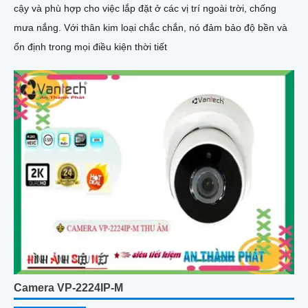
cậy và phù hợp cho việc lắp đặt ở các vị trí ngoài trời, chống
mưa nắng. Với thân kim loại chắc chắn, nó đảm bảo độ bền và
ổn định trong mọi điều kiện thời tiết
Camera VP-2224IP-M