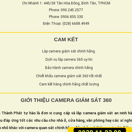
Chi Nhánh 1: 445/38 Tân Hòa Đông, Bình Tân, TPHCM
Phone: 090.245.2577
Phone: 0906.855.330
Điện Thoại: (028) 6688.4949
CAM KẾT
Lắp camera giám sát chính hãng.
Dịch vụ lắp camera 360 uy tín
Bảo Hành camera chính hãng
Chiết khấu camera giám sát 360 tốt nhất
Cam kết hàng chính hãng chất lượng
GIỚI THIỆU CAMERA GIÁM SÁT 360
 Thành Phát tự hào là đơn vị cung cấp và lắp camera giám sát an ninh h
u đáp ứng tốt các nhu cầu cho nhà ở, cửa hàng, văn phòng hay các xí ngh
n nhỏ khác với camera quan sát chính hãng đảm bảo chất lượng tuyệt đối.