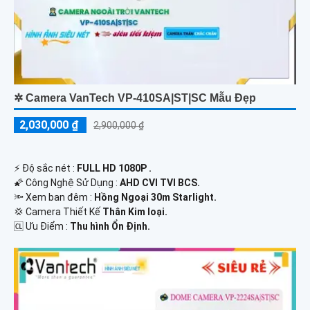
✲ Camera VanTech VP-410SA|ST|SC Mẫu Đẹp
2,030,000 ₫
2,900,000 ₫
️⚡ Độ sắc nét :
FULL HD 1080P .
🌠 Công Nghệ Sử Dụng :
AHD CVI TVI BCS.
🔦 Xem ban đêm :
Hồng Ngoại 30m Starlight.
💢 Camera Thiết Kế
Thân Kim loại.
️🆑 Ưu Điểm :
Thu hình Ổn Định.