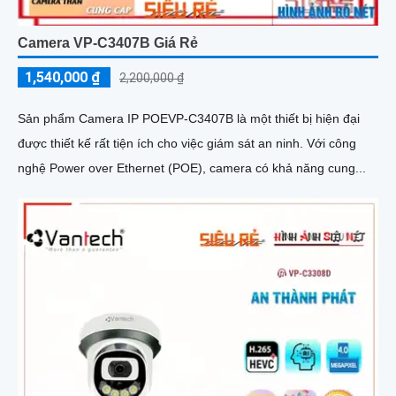
Camera VP-C3407B Giá Rẻ
1,540,000 ₫
2,200,000 ₫
Sản phẩm Camera IP POEVP-C3407B là một thiết bị hiện đại
được thiết kế rất tiện ích cho việc giám sát an ninh. Với công
nghệ Power over Ethernet (POE), camera có khả năng cung...