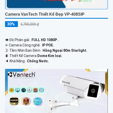
Camera VanTech Thiết Kế Đẹp VP-408SIP
30%
3,700,000 ₫
👁 Độ Phân giải :
FULL HD 1080P .
✳️ Camera Công nghệ :
IP POE.
🌛 Tầm Nhìn Ban Đêm :
Hồng Ngoại 80m Starlight.
🐜 Thiết Kế Camera
Dome Kim loại.
️🔈 Khả Năng :
Chống Nước.