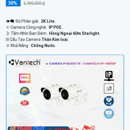
30%
2,400,000 ₫
👁️‍🗨 Độ Phân giải :
2K Lite .
⚛️ Camera Công nghệ :
IP POE.
🌛 Tầm Nhìn Ban Đêm :
Hồng Ngoại 60m Starlight.
⛓ Cấu Tạo Camera
Thân Kim loại.
️💠 Khả Năng :
Chống Nước.