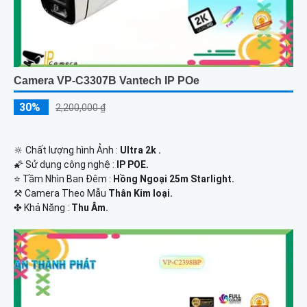
Camera VP-C3307B Vantech IP POe
30%
2,200,000 ₫
🔆 Chất lượng hình Ảnh :
Ultra 2k .
🌠 Sử dụng công nghệ :
IP POE.
⭐ Tầm Nhìn Ban Đêm :
Hồng Ngoại 25m Starlight.
⚒ Camera Theo Mẫu
Thân Kim loại.
️✤ Khả Năng :
Thu Âm.