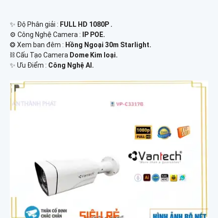
✨ Độ Phân giải :
FULL HD 1080P .
⚙ Công Nghệ Camera :
IP POE.
❂ Xem ban đêm :
Hồng Ngoại 30m Starlight.
⛓ Cấu Tạo Camera
Dome Kim loại.
️✨ Ưu Điểm :
Công Nghệ AI.