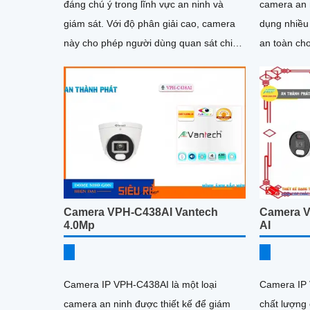
đáng chú ý trong lĩnh vực an ninh và
camera an 
giám sát. Với độ phân giải cao, camera
dụng nhiều 
này cho phép người dùng quan sát chi
an toàn ch
tiết và rõ nét
phòng, cửa 
Camera VPH-C438AI Vantech
Camera 
4.0Mp
AI
Camera IP VPH-C438AI là một loại
Camera IP 
camera an ninh được thiết kế để giám
chất lượng