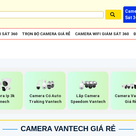
Came
Sát 3
 SÁT 360
TRỌN BỘ CAMERA GIÁ RẺ
CAMERA WIFI GIÁM SÁT 360
Đ
ra Ip 3k
Camera Có Auto
Lắp Camera
Camera Va
nech
Traking Vantech
Speedom Vantech
Giá R
CAMERA VANTECH GIÁ RẺ