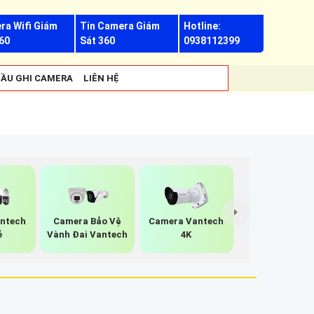
ra Wifi Giám
Tin Camera Giám
Hotline:
60
Sát 360
0938112399
ẦU GHI CAMERA
LIÊN HỆ
ntech
Camera Bảo Vệ
Camera Vantech
ẻ
Vành Đai Vantech
4K