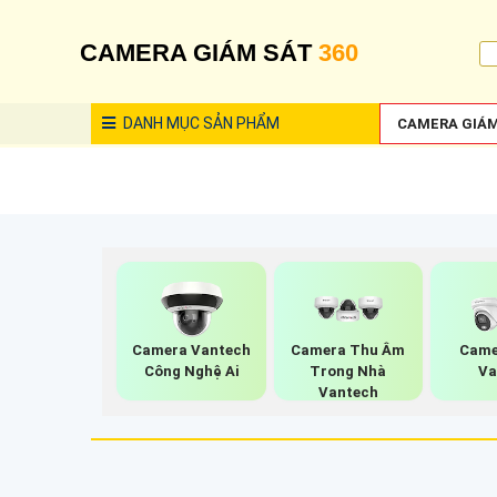
CAMERA GIÁM SÁT
360
DANH MỤC
SẢN PHẨM
CAMERA GIÁM
Camera Vantech
Camera Thu Âm
Came
Công Nghệ Ai
Trong Nhà
Va
Vantech