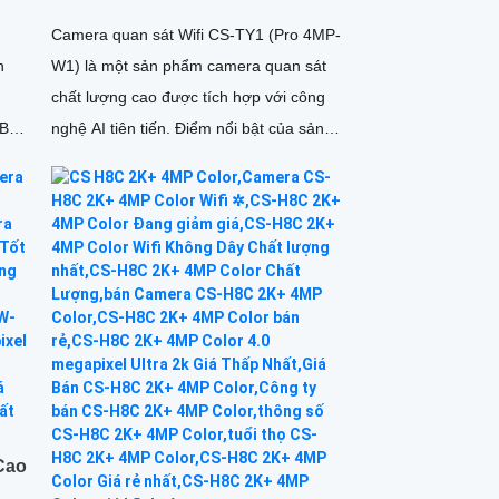
à
Camera quan sát Wifi CS-TY1 (Pro 4MP-
n
W1) là một sản phẩm camera quan sát
chất lượng cao được tích hợp với công
nghệ AI tiên tiến. Điểm nổi bật của sản
phẩm này là khả năng chống...
Cao