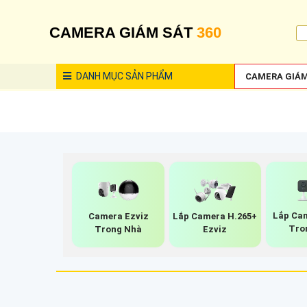
CAMERA GIÁM SÁT
360
DANH MỤC
SẢN PHẨM
CAMERA GIÁM
Lắp Ca
Camera Ezviz
Lắp Camera H.265+
Tro
Trong Nhà
Ezviz