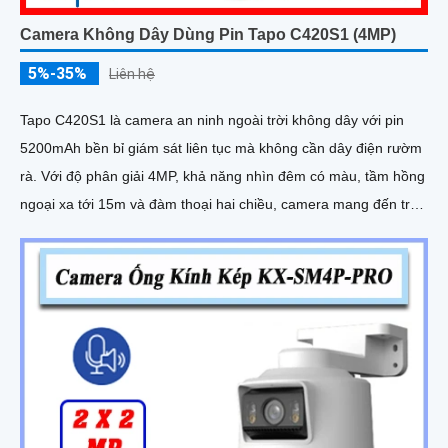
Camera Không Dây Dùng Pin Tapo C420S1 (4MP)
5%-35%
Liên hệ
Tapo C420S1 là camera an ninh ngoài trời không dây với pin
5200mAh bền bỉ giám sát liên tục mà không cần dây điện rườm
rà. Với độ phân giải 4MP, khả năng nhìn đêm có màu, tầm hồng
ngoại xa tới 15m và đàm thoại hai chiều, camera mang đến trải
nghiệm quan sát rõ nét