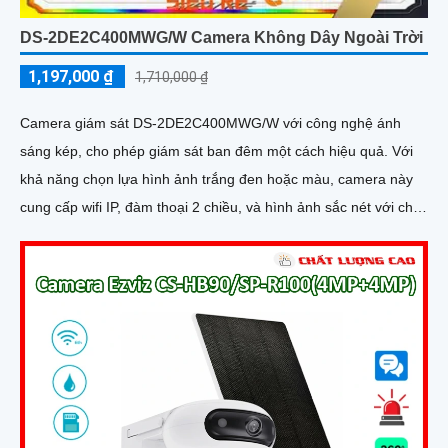
DS-2DE2C400MWG/W Camera Không Dây Ngoài Trời
1,197,000 ₫
1,710,000 ₫
Camera giám sát DS-2DE2C400MWG/W với công nghệ ánh
sáng kép, cho phép giám sát ban đêm một cách hiệu quả. Với
khả năng chọn lựa hình ảnh trắng đen hoặc màu, camera này
cung cấp wifi IP, đàm thoại 2 chiều, và hình ảnh sắc nét với chip
HYBRID