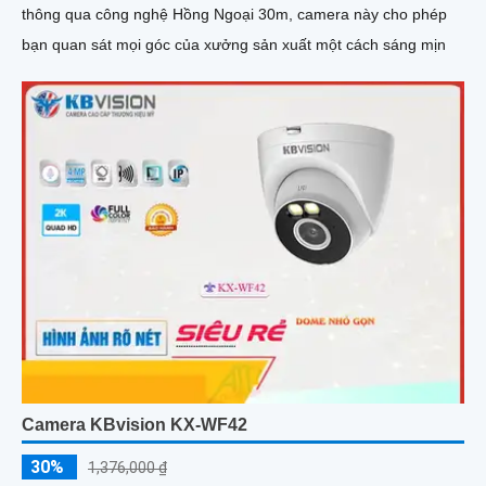
thông qua công nghệ Hồng Ngoại 30m, camera này cho phép
bạn quan sát mọi góc của xưởng sản xuất một cách sáng mịn
Camera KBvision KX-WF42
30%
1,376,000 ₫