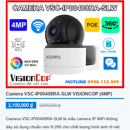
Camera VSC-IP00408RA-SLW VISIONCOP (4MP)
2,100,000 ₫
3,000,000 ₫
Camera VSC-IP00408RA-SLW là mẫu camera IP WiFi không
dây sử dụng chuẩn nén H.265 cho chất lượng hình ảnh rõ nét