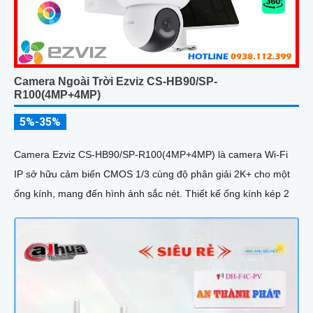
Camera Ngoài Trời Ezviz CS-HB90/SP-
R100(4MP+4MP)
5%-35%
Camera Ezviz CS-HB90/SP-R100(4MP+4MP) là camera Wi-Fi
IP sở hữu cảm biến CMOS 1/3 cùng độ phân giải 2K+ cho một
ống kính, mang đến hình ảnh sắc nét. Thiết kế ống kính kép 2