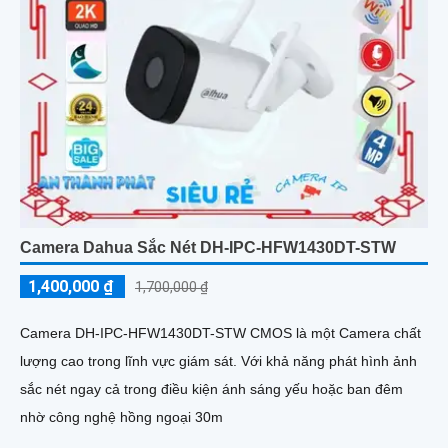
Camera Dahua Sắc Nét DH-IPC-HFW1430DT-STW
1,400,000 ₫
1,700,000 ₫
Camera DH-IPC-HFW1430DT-STW CMOS là một Camera chất
lượng cao trong lĩnh vực giám sát. Với khả năng phát hình ảnh
sắc nét ngay cả trong điều kiện ánh sáng yếu hoặc ban đêm
nhờ công nghệ hồng ngoại 30m