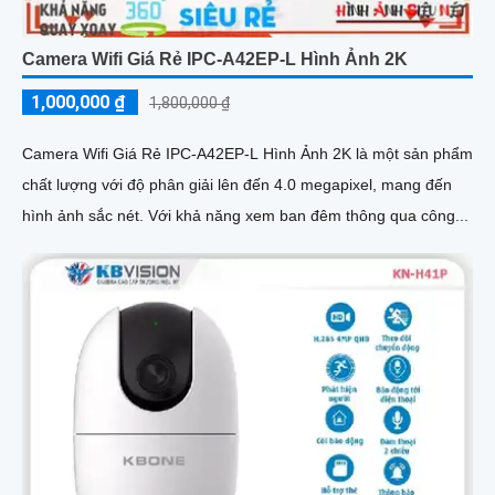
Camera Wifi Giá Rẻ IPC-A42EP-L Hình Ảnh 2K
1,000,000 ₫
1,800,000 ₫
Camera Wifi Giá Rẻ IPC-A42EP-L Hình Ảnh 2K là một sản phẩm
chất lượng với độ phân giải lên đến 4.0 megapixel, mang đến
hình ảnh sắc nét. Với khả năng xem ban đêm thông qua công...