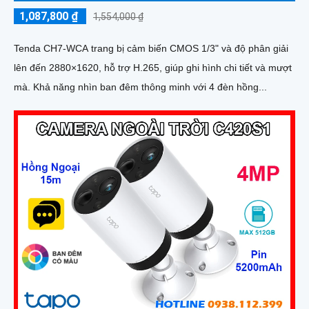
1,087,800 ₫
1,554,000 ₫
Tenda CH7-WCA trang bị cảm biến CMOS 1/3" và độ phân giải
lên đến 2880×1620, hỗ trợ H.265, giúp ghi hình chi tiết và mượt
mà. Khả năng nhìn ban đêm thông minh với 4 đèn hồng...