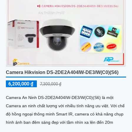
Camera Hikvision DS-2DE2A404IW-DE3/W(C0)(S6)
6,200,000 ₫
7,300,000 ₫
Camera An Ninh DS-2DE2A404IW-DE3/W(C0)(S6) là một
Camera an ninh chất lượng với nhiều tính năng ưu việt. Với chế
độ hồng ngoại thông minh Smart IR, camera có khả năng chụp
hình ảnh ban đêm sáng đẹp với tầm nhìn xa lên đến 20m