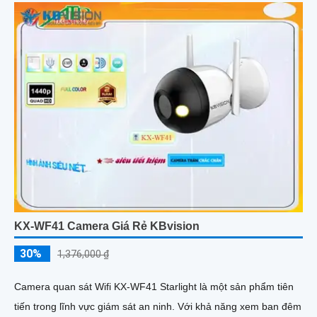
KX-WF41 Camera Giá Rẻ KBvision
30%
1,376,000 ₫
Camera quan sát Wifi KX-WF41 Starlight là một sản phẩm tiên
tiến trong lĩnh vực giám sát an ninh. Với khả năng xem ban đêm