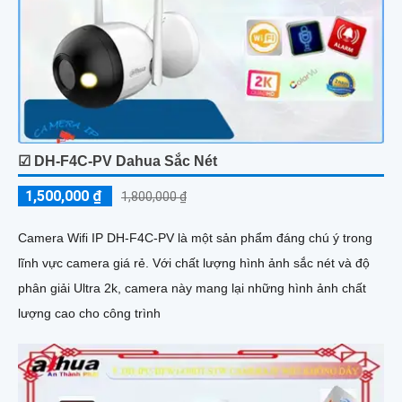
☑ DH-F4C-PV Dahua Sắc Nét
1,500,000 ₫
1,800,000 ₫
Camera Wifi IP DH-F4C-PV là một sản phẩm đáng chú ý trong
lĩnh vực camera giá rẻ. Với chất lượng hình ảnh sắc nét và độ
phân giải Ultra 2k, camera này mang lại những hình ảnh chất
lượng cao cho công trình