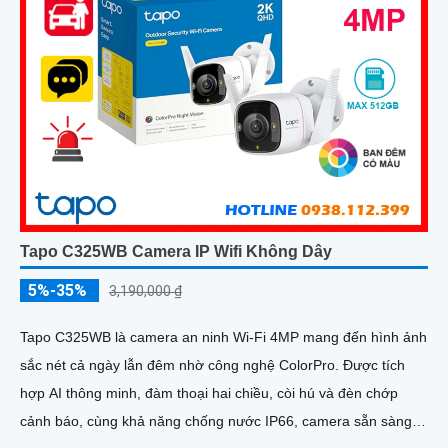
Tapo C325WB Camera IP Wifi Không Dây
5%-35%
3,190,000 ₫
Tapo C325WB là camera an ninh Wi-Fi 4MP mang đến hình ảnh
sắc nét cả ngày lẫn đêm nhờ công nghệ ColorPro. Được tích
hợp AI thông minh, đàm thoại hai chiều, còi hú và đèn chớp
cảnh báo, cùng khả năng chống nước IP66, camera sẵn sàng