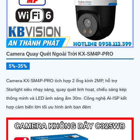
Camera Quay Quét Ngoài Trời KX-SM4P-PRO
5%-35%
Camera KX-SM4P-PRO tích hợp 2 ống kính 2MP, hỗ trợ
Starlight siêu nhạy sáng, quay quét linh hoạt, chiếu sáng kép
thông minh và LED ánh sáng ấm 30m. Công nghệ AI-ISP kết
hợp cảm biến lớn tối ưu hình ảnh ban đêm