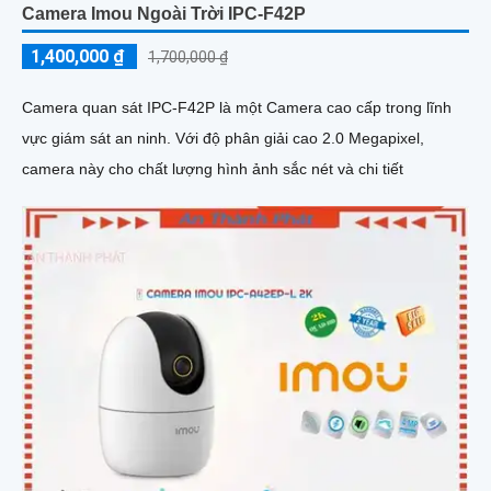
Camera Imou Ngoài Trời IPC-F42P
1,400,000 ₫
1,700,000 ₫
Camera quan sát IPC-F42P là một Camera cao cấp trong lĩnh
vực giám sát an ninh. Với độ phân giải cao 2.0 Megapixel,
camera này cho chất lượng hình ảnh sắc nét và chi tiết