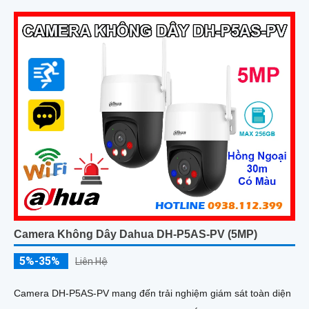
Camera Không Dây Dahua DH-P5AS-PV (5MP)
5%-35%
Liên Hệ
Camera DH-P5AS-PV mang đến trải nghiệm giám sát toàn diện