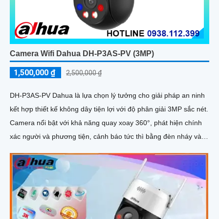
Camera Wifi Dahua DH-P3AS-PV (3MP)
1,500,000 ₫
2,500,000 ₫
DH-P3AS-PV Dahua là lựa chọn lý tưởng cho giải pháp an ninh
kết hợp thiết kế không dây tiện lợi với độ phân giải 3MP sắc nét.
Camera nổi bật với khả năng quay xoay 360°, phát hiện chính
xác người và phương tiện, cảnh báo tức thì bằng đèn nháy và
còi hú