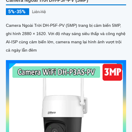
Camera Ngoài Trời DH-P5F-PV (5MP)
5%-35%
Liên Hệ
Camera Ngoài Trời DH-P5F-PV (5MP) trang bị cảm biến 5MP,
ghi hình 2880 × 1620. Với độ nhạy sáng siêu thấp và công nghệ
AI-ISP cùng cảm biến lớn, camera mang lại hình ảnh vượt trội
cả ngày lẫn đêm