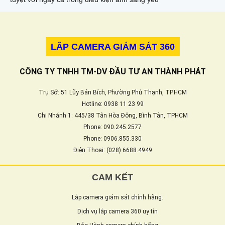
LẮP CAMERA GIÁM SÁT 360
CÔNG TY TNHH TM-DV ĐẦU TƯ AN THÀNH PHÁT
Trụ Sở: 51 Lũy Bán Bích, Phường Phú Thạnh, TP.HCM
Hotline: 0938 11 23 99
Chi Nhánh 1: 445/38 Tân Hòa Đông, Bình Tân, TPHCM
Phone: 090.245.2577
Phone: 0906.855.330
Điện Thoại: (028) 6688.4949
CAM KẾT
Lắp camera giám sát chính hãng.
Dịch vụ lắp camera 360 uy tín