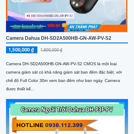
Camera Dahua DH-SD2A500HB-GN-AW-PV-S2
1,500,000 ₫
1,800,000 ₫
Camera DH-SD2A500HB-GN-AW-PV-S2 CMOS là một loại
camera giám sát có khả năng giám sát ban đêm đặc biệt, với
chế độ Full Color 30m xem ban đêm như ban ngày. Camera
được thiết kế...