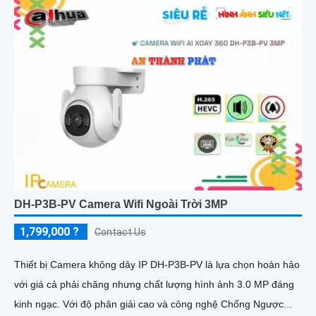
DH-P3B-PV Camera Wifi Ngoài Trời 3MP
1,799,000 ?
Contact Us
Thiết bị Camera không dây IP DH-P3B-PV là lựa chọn hoàn hảo
với giá cả phải chăng nhưng chất lượng hình ảnh 3.0 MP đáng
kinh ngạc. Với độ phân giải cao và công nghệ Chống Ngược...