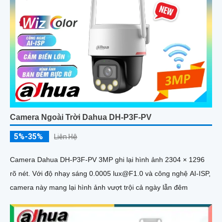
Camera Ngoài Trời Dahua DH-P3F-PV
5%-35%
Liên Hệ
Camera Dahua DH-P3F-PV 3MP ghi lại hình ảnh 2304 × 1296
rõ nét. Với độ nhạy sáng 0.0005 lux@F1.0 và công nghệ AI-ISP,
camera này mang lại hình ảnh vượt trội cả ngày lẫn đêm