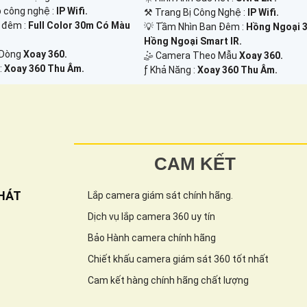
p công nghệ :
IP Wifi.
⚒ Trang Bị Công Nghệ :
IP Wifi.
 đêm :
Full Color 30m Có Màu
💡 Tầm Nhìn Ban Đêm :
Hồng Ngoại 
Hồng Ngoại Smart IR.
 Dòng
Xoay 360.
🤹 Camera Theo Mẫu
Xoay 360.
:
Xoay 360 Thu Âm.
️ƒ Khả Năng :
Xoay 360 Thu Âm.
CAM KẾT
HÁT
Lắp camera giám sát chính hãng.
Dịch vụ lắp camera 360 uy tín
Bảo Hành camera chính hãng
Chiết khấu camera giám sát 360 tốt nhất
Cam kết hàng chính hãng chất lượng