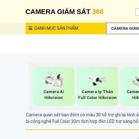
CAMERA GIÁM SÁT
360
DANH MỤC
SẢN PHẨM
CAMERA GIÁM
Camera Ai
Camera Ip Thân
Camer
Hikvision
Full Color Hikvision
Hik
Camera quan sát ban đêm có màu 30 hỗ trợ ghi lại hình ả
bị công nghệ Full Color 30m tích hợp đèn LED trợ sáng h