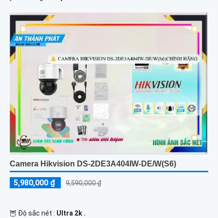
Camera Hikvision DS-2DE3A404IW-DE/W(S6)
5,980,000 ₫
9,590,000 ₫
🦉 Độ sắc nét :
Ultra 2k .