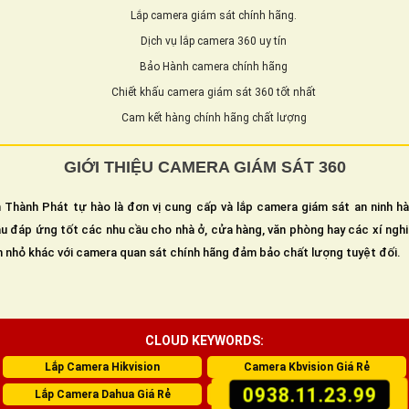
Lắp camera giám sát chính hãng.
Dịch vụ lắp camera 360 uy tín
Bảo Hành camera chính hãng
Chiết khấu camera giám sát 360 tốt nhất
Cam kết hàng chính hãng chất lượng
GIỚI THIỆU CAMERA GIÁM SÁT 360
 Thành Phát tự hào là đơn vị cung cấp và lắp camera giám sát an ninh h
u đáp ứng tốt các nhu cầu cho nhà ở, cửa hàng, văn phòng hay các xí ngh
n nhỏ khác với camera quan sát chính hãng đảm bảo chất lượng tuyệt đối.
CLOUD KEYWORDS:
Lắp Camera Hikvision
Camera Kbvision Giá Rẻ
0938.11.23.99
Lắp Camera Dahua Giá Rẻ
Lắp Camera Wifi Imou