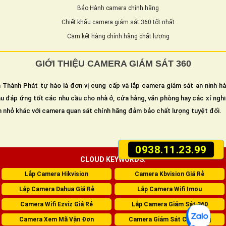
Bảo Hành camera chính hãng
Chiết khấu camera giám sát 360 tốt nhất
Cam kết hàng chính hãng chất lượng
GIỚI THIỆU CAMERA GIÁM SÁT 360
 Thành Phát tự hào là đơn vị cung cấp và lắp camera giám sát an ninh h
u đáp ứng tốt các nhu cầu cho nhà ở, cửa hàng, văn phòng hay các xí ngh
n nhỏ khác với camera quan sát chính hãng đảm bảo chất lượng tuyệt đối.
0938.11.23.99
CLOUD KEYWORDS:
Lắp Camera Hikvision
Camera Kbvision Giá Rẻ
Lắp Camera Dahua Giá Rẻ
Lắp Camera Wifi Imou
Camera Wifi Ezviz Giá Rẻ
Lắp Camera Giám Sát 360
Camera Xem Mã Vận Đơn
Camera Giám Sát Cửa Hàng