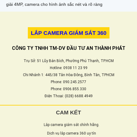
giải 4MP, camera cho hình ảnh sắc nét và rõ ràng
LẮP CAMERA GIÁM SÁT 360
CÔNG TY TNHH TM-DV ĐẦU TƯ AN THÀNH PHÁT
Trụ Sở: 51 Lũy Bán Bích, Phường Phú Thạnh, TP.HCM
Hotline: 0938 11 23 99
Chi Nhánh 1: 445/38 Tân Hòa Đông, Bình Tân, TPHCM
Phone: 090.245.2577
Phone: 0906.855.330
Điện Thoại: (028) 6688.4949
CAM KẾT
Lắp camera giám sát chính hãng.
Dịch vụ lắp camera 360 uy tín