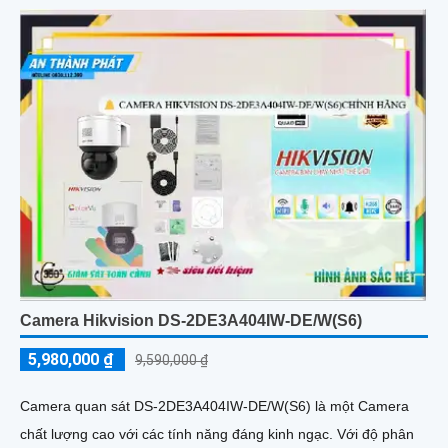
Camera Hikvision DS-2DE3A404IW-DE/W(S6)
5,980,000 ₫
9,590,000 ₫
Camera quan sát DS-2DE3A404IW-DE/W(S6) là một Camera
chất lượng cao với các tính năng đáng kinh ngạc. Với độ phân