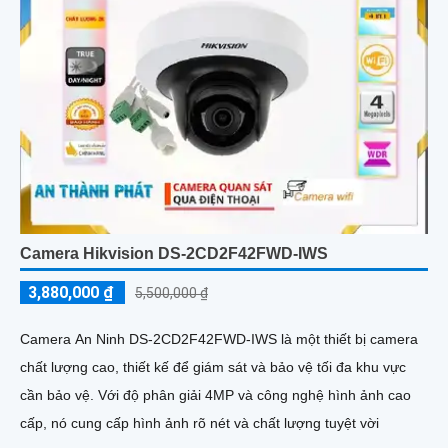
Camera Hikvision DS-2CD2F42FWD-IWS
3,880,000 ₫
5,500,000 ₫
Camera An Ninh DS-2CD2F42FWD-IWS là một thiết bị camera
chất lượng cao, thiết kế để giám sát và bảo vệ tối đa khu vực
cần bảo vệ. Với độ phân giải 4MP và công nghệ hình ảnh cao
cấp, nó cung cấp hình ảnh rõ nét và chất lượng tuyệt vời