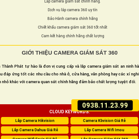
Lắp camera giám sát chính hãng.
Dịch vụ lắp camera 360 uy tín
Bảo Hành camera chính hãng
Chiết khấu camera giám sát 360 tốt nhất
Cam kết hàng chính hãng chất lượng
GIỚI THIỆU CAMERA GIÁM SÁT 360
 Thành Phát tự hào là đơn vị cung cấp và lắp camera giám sát an ninh h
u đáp ứng tốt các nhu cầu cho nhà ở, cửa hàng, văn phòng hay các xí ngh
n nhỏ khác với camera quan sát chính hãng đảm bảo chất lượng tuyệt đối.
0938.11.23.99
CLOUD KEYWORDS:
Lắp Camera Hikvision
Camera Kbvision Giá Rẻ
Lắp Camera Dahua Giá Rẻ
Lắp Camera Wifi Imou