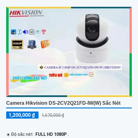
Camera Hikvision DS-2CV2Q21FD-IW(W) Sắc Nét
1,200,000 ₫
1,670,000 ₫
☀️ Độ sắc nét :
FULL HD 1080P .