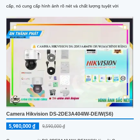
cấp, nó cung cấp hình ảnh rõ nét và chất lượng tuyệt vời
Camera Hikvision DS-2DE3A404IW-DE/W(S6)
5,980,000 ₫
9,590,000 ₫