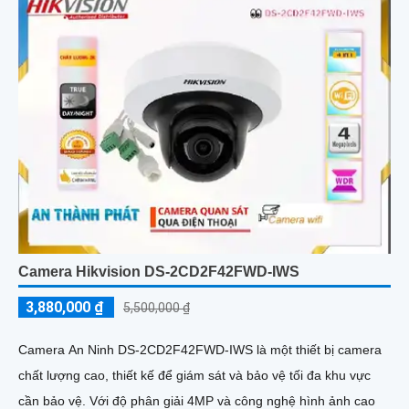
Camera Hikvision DS-2CD2F42FWD-IWS
3,880,000 ₫
5,500,000 ₫
Camera An Ninh DS-2CD2F42FWD-IWS là một thiết bị camera
chất lượng cao, thiết kế để giám sát và bảo vệ tối đa khu vực
cần bảo vệ. Với độ phân giải 4MP và công nghệ hình ảnh cao