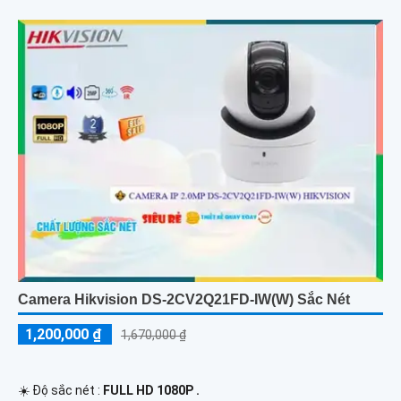
Camera Hikvision DS-2CV2Q21FD-IW(W) Sắc Nét
1,200,000 ₫
1,670,000 ₫
☀️ Độ sắc nét :
FULL HD 1080P .