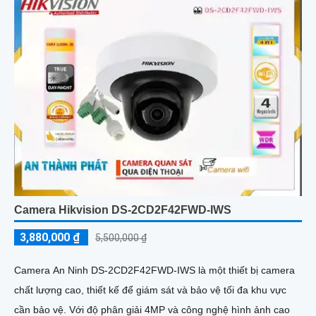
Camera Hikvision DS-2CD2F42FWD-IWS
3,880,000 ₫
5,500,000 ₫
Camera An Ninh DS-2CD2F42FWD-IWS là một thiết bị camera
chất lượng cao, thiết kế để giám sát và bảo vệ tối đa khu vực
cần bảo vệ. Với độ phân giải 4MP và công nghệ hình ảnh cao