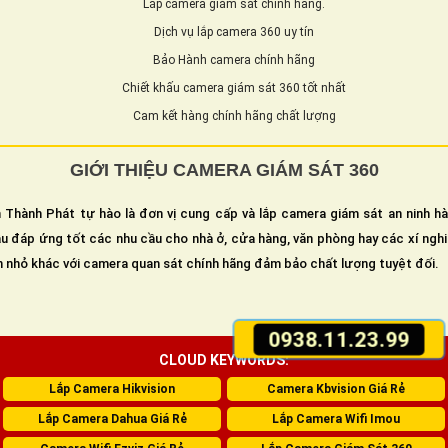
Lắp camera giám sát chính hãng.
Dịch vụ lắp camera 360 uy tín
Bảo Hành camera chính hãng
Chiết khấu camera giám sát 360 tốt nhất
Cam kết hàng chính hãng chất lượng
GIỚI THIỆU CAMERA GIÁM SÁT 360
 Thành Phát tự hào là đơn vị cung cấp và lắp camera giám sát an ninh h
u đáp ứng tốt các nhu cầu cho nhà ở, cửa hàng, văn phòng hay các xí ngh
n nhỏ khác với camera quan sát chính hãng đảm bảo chất lượng tuyệt đối.
0938.11.23.99
CLOUD KEYWORDS:
Lắp Camera Hikvision
Camera Kbvision Giá Rẻ
Lắp Camera Dahua Giá Rẻ
Lắp Camera Wifi Imou