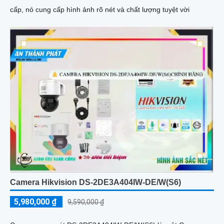
cấp, nó cung cấp hình ảnh rõ nét và chất lượng tuyệt vời
Camera Hikvision DS-2DE3A404IW-DE/W(S6)
5,980,000 ₫
9,590,000 ₫