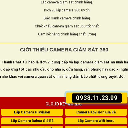
Lắp camera giám sát chính hãng.
Dịch vụ lắp camera 360 uy tín
Bảo Hành camera chính hãng
Chiết khấu camera giám sát 360 tốt nhất
Cam kết hàng chính hãng chất lượng
GIỚI THIỆU CAMERA GIÁM SÁT 360
 Thành Phát tự hào là đơn vị cung cấp và lắp camera giám sát an ninh h
u đáp ứng tốt các nhu cầu cho nhà ở, cửa hàng, văn phòng hay các xí ngh
n nhỏ khác với camera quan sát chính hãng đảm bảo chất lượng tuyệt đối.
0938.11.23.99
CLOUD KEYWORDS:
Lắp Camera Hikvision
Camera Kbvision Giá Rẻ
Lắp Camera Dahua Giá Rẻ
Lắp Camera Wifi Imou