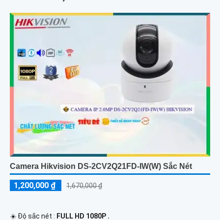
Camera Hikvision DS-2CV2Q21FD-IW(W) Sắc Nét
1,200,000 ₫
1,670,000 ₫
☀️ Độ sắc nét :
FULL HD 1080P .