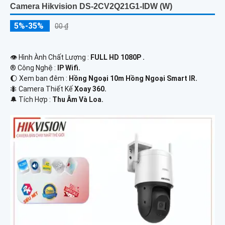
Camera Hikvision DS-2CV2Q21G1-IDW (W)
5%-35%
00 ₫
👁 Hình Ành Chất Lượng :
FULL HD 1080P .
®️ Công Nghệ :
IP Wifi.
🌔 Xem ban đêm :
Hồng Ngoại 10m Hồng Ngoại Smart IR.
🐜 Camera Thiết Kế
Xoay 360.
️🔔 Tích Hợp :
Thu Âm Và Loa.