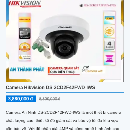
Camera Hikvision DS-2CD2F42FWD-IWS
3,880,000 ₫
5,500,000 ₫
Camera An Ninh DS-2CD2F42FWD-IWS là một thiết bị camera
chất lượng cao, thiết kế để giám sát và bảo vệ tối đa khu vực
cần bảo vệ. Với độ phân giải 4MP và công nghệ hình ảnh cao