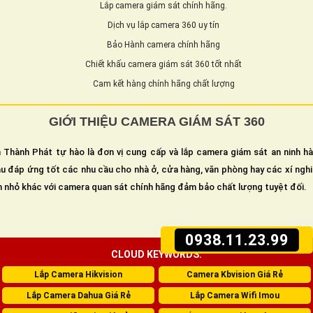
Lắp camera giám sát chính hãng.
Dịch vụ lắp camera 360 uy tín
Bảo Hành camera chính hãng
Chiết khấu camera giám sát 360 tốt nhất
Cam kết hàng chính hãng chất lượng
GIỚI THIỆU CAMERA GIÁM SÁT 360
 Thành Phát tự hào là đơn vị cung cấp và lắp camera giám sát an ninh h
u đáp ứng tốt các nhu cầu cho nhà ở, cửa hàng, văn phòng hay các xí ngh
n nhỏ khác với camera quan sát chính hãng đảm bảo chất lượng tuyệt đối.
0938.11.23.99
CLOUD KEYWORDS:
Lắp Camera Hikvision
Camera Kbvision Giá Rẻ
Lắp Camera Dahua Giá Rẻ
Lắp Camera Wifi Imou