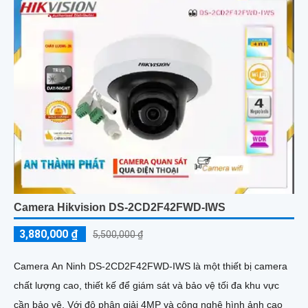
Camera Hikvision DS-2CD2F42FWD-IWS
3,880,000 ₫
5,500,000 ₫
Camera An Ninh DS-2CD2F42FWD-IWS là một thiết bị camera
chất lượng cao, thiết kế để giám sát và bảo vệ tối đa khu vực
cần bảo vệ. Với độ phân giải 4MP và công nghệ hình ảnh cao