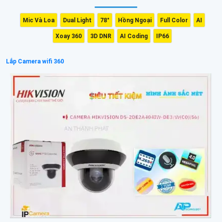
Mic Và Loa
Dual Light
78°
Hồng Ngoại
Full Color
AI
Xoay 360
3D DNR
AI Coding
IP66
Lắp Camera wifi 360