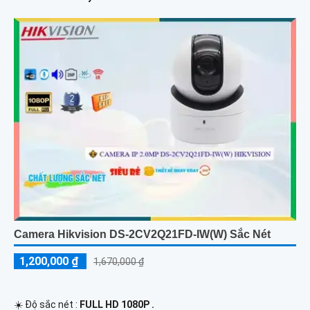
Camera Hikvision DS-2CV2Q21FD-IW(W) Sắc Nét
1,200,000 ₫
1,670,000 ₫
☀️ Độ sắc nét :
FULL HD 1080P .