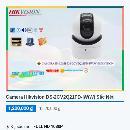
Camera Hikvision DS-2CV2Q21FD-IW(W) Sắc Nét
1,200,000 ₫
1,670,000 ₫
☀️ Độ sắc nét :
FULL HD 1080P .