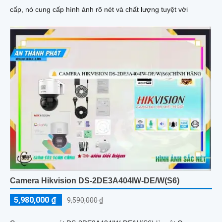
cấp, nó cung cấp hình ảnh rõ nét và chất lượng tuyệt vời
Camera Hikvision DS-2DE3A404IW-DE/W(S6)
5,980,000 ₫
9,590,000 ₫