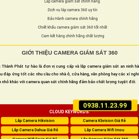
Lắp camera giám sát chính hãng.
Dịch vụ lắp camera 360 uy tín
Bảo Hành camera chính hãng
Chiết khấu camera giám sát 360 tốt nhất
Cam kết hàng chính hãng chất lượng
GIỚI THIỆU CAMERA GIÁM SÁT 360
 Thành Phát tự hào là đơn vị cung cấp và lắp camera giám sát an ninh h
u đáp ứng tốt các nhu cầu cho nhà ở, cửa hàng, văn phòng hay các xí ngh
n nhỏ khác với camera quan sát chính hãng đảm bảo chất lượng tuyệt đối.
0938.11.23.99
CLOUD KEYWORDS:
Lắp Camera Hikvision
Camera Kbvision Giá Rẻ
Lắp Camera Dahua Giá Rẻ
Lắp Camera Wifi Imou