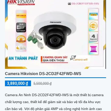
Camera Hikvision DS-2CD2F42FWD-IWS
3,880,000 ₫
5,500,000 ₫
Camera An Ninh DS-2CD2F42FWD-IWS là một thiết bị camera
chất lượng cao, thiết kế để giám sát và bảo vệ tối đa khu vực
cần bảo vệ. Với độ phân giải 4MP và công nghệ hình ảnh cao