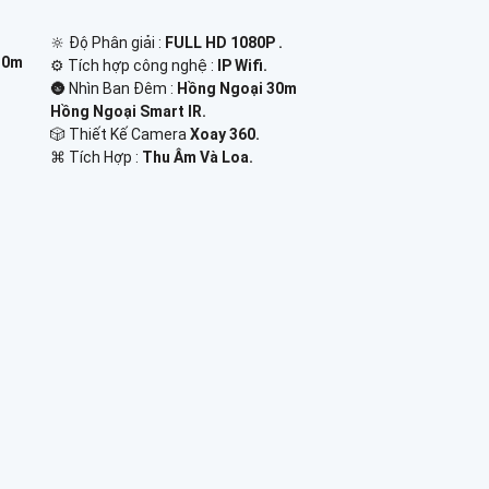
🔆 Độ Phân giải :
FULL HD 1080P .
30m
⚙ Tích hợp công nghệ :
IP Wifi.
🌚 Nhìn Ban Đêm :
Hồng Ngoại 30m
Hồng Ngoại Smart IR.
🎲 Thiết Kế Camera
Xoay 360.
️⌘ Tích Hợp :
Thu Âm Và Loa.