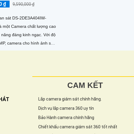
0 ₫
9,590,000 ₫
an sát DS-2DE3A404IW-
à một Camera chất lượng cao
năng đáng kinh ngạc. Với độ
4MP, camera cho hình ảnh sắc
àng
CAM KẾT
HÁT
Lắp camera giám sát chính hãng.
Dịch vụ lắp camera 360 uy tín
Bảo Hành camera chính hãng
Chiết khấu camera giám sát 360 tốt nhất