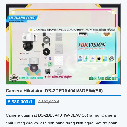
Camera Hikvision DS-2DE3A404IW-DE/W(S6)
5,980,000 ₫
9,590,000 ₫
Camera quan sát DS-2DE3A404IW-DE/W(S6) là một Camera
chất lượng cao với các tính năng đáng kinh ngạc. Với độ phân