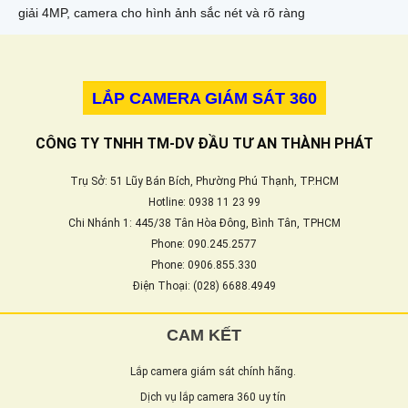
giải 4MP, camera cho hình ảnh sắc nét và rõ ràng
LẮP CAMERA GIÁM SÁT 360
CÔNG TY TNHH TM-DV ĐẦU TƯ AN THÀNH PHÁT
Trụ Sở: 51 Lũy Bán Bích, Phường Phú Thạnh, TP.HCM
Hotline: 0938 11 23 99
Chi Nhánh 1: 445/38 Tân Hòa Đông, Bình Tân, TPHCM
Phone: 090.245.2577
Phone: 0906.855.330
Điện Thoại: (028) 6688.4949
CAM KẾT
Lắp camera giám sát chính hãng.
Dịch vụ lắp camera 360 uy tín