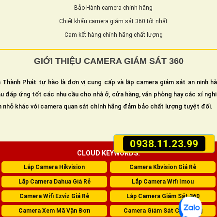
Bảo Hành camera chính hãng
Chiết khấu camera giám sát 360 tốt nhất
Cam kết hàng chính hãng chất lượng
GIỚI THIỆU CAMERA GIÁM SÁT 360
 Thành Phát tự hào là đơn vị cung cấp và lắp camera giám sát an ninh h
u đáp ứng tốt các nhu cầu cho nhà ở, cửa hàng, văn phòng hay các xí ngh
n nhỏ khác với camera quan sát chính hãng đảm bảo chất lượng tuyệt đối.
0938.11.23.99
CLOUD KEYWORDS:
Lắp Camera Hikvision
Camera Kbvision Giá Rẻ
Lắp Camera Dahua Giá Rẻ
Lắp Camera Wifi Imou
Camera Wifi Ezviz Giá Rẻ
Lắp Camera Giám Sát 360
Camera Xem Mã Vận Đơn
Camera Giám Sát Cửa Hàng