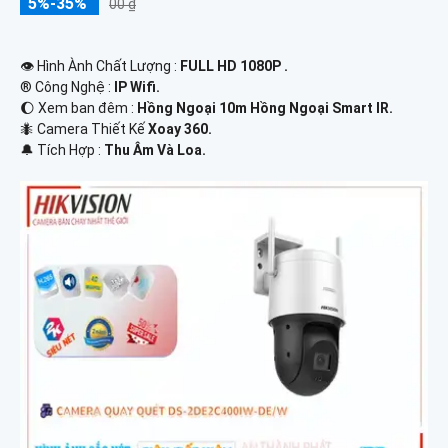
5%-35%
00 ₫
👁 Hình Ành Chất Lượng :
FULL HD 1080P .
®️ Công Nghệ :
IP Wifi.
🌔 Xem ban đêm :
Hồng Ngoại 10m Hồng Ngoại Smart IR.
🐜 Camera Thiết Kế
Xoay 360.
️🔔 Tích Hợp :
Thu Âm Và Loa.