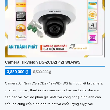
Camera Hikvision DS-2CD2F42FWD-IWS
3,880,000 ₫
5,500,000 ₫
Camera An Ninh DS-2CD2F42FWD-IWS là một thiết bị camera
chất lượng cao, thiết kế để giám sát và bảo vệ tối đa khu vực
cần bảo vệ. Với độ phân giải 4MP và công nghệ hình ảnh cao
cấp, nó cung cấp hình ảnh rõ nét và chất lượng tuyệt vời