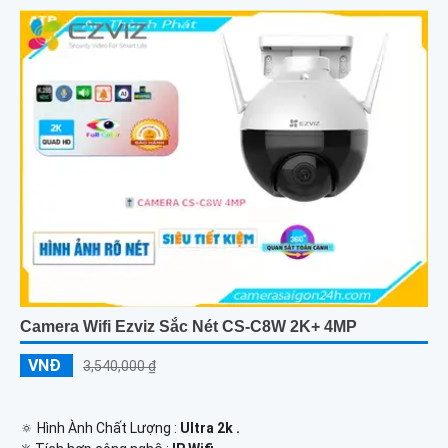
Camera Wifi Ezviz Sắc Nét CS-C8W 2K+ 4MP
VNĐ
3,540,000 ₫
🔅 Hình Ành Chất Lượng :
Ultra 2k .