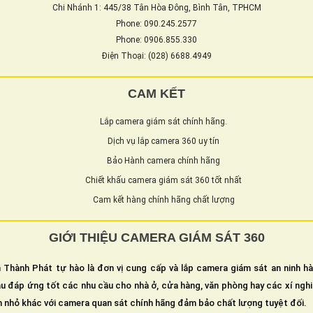
Chi Nhánh 1: 445/38 Tân Hòa Đông, Bình Tân, TPHCM
Phone: 090.245.2577
Phone: 0906.855.330
Điện Thoại: (028) 6688.4949
CAM KẾT
Lắp camera giám sát chính hãng.
Dịch vụ lắp camera 360 uy tín
Bảo Hành camera chính hãng
Chiết khấu camera giám sát 360 tốt nhất
Cam kết hàng chính hãng chất lượng
GIỚI THIỆU CAMERA GIÁM SÁT 360
 Thành Phát tự hào là đơn vị cung cấp và lắp camera giám sát an ninh h
u đáp ứng tốt các nhu cầu cho nhà ở, cửa hàng, văn phòng hay các xí ngh
n nhỏ khác với camera quan sát chính hãng đảm bảo chất lượng tuyệt đối.