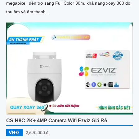
megapixel, đèn trợ sáng Full Color 30m, khả năng xoay 360 độ,
thu âm và âm thanh. .
CS-H8C 2K+ 4MP Camera Wifi Ezviz Giá Rẻ
VNĐ
2,670,000 ₫