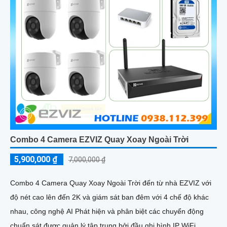
Combo 4 Camera EZVIZ Quay Xoay Ngoài Trời
5,900,000 ₫
7,000,000 ₫
Combo 4 Camera Quay Xoay Ngoài Trời đến từ nhà EZVIZ với
độ nét cao lên đến 2K và giám sát ban đêm với 4 chế độ khác
nhau, công nghệ AI Phát hiện và phân biệt các chuyển động
chuẩn sát được quản lý tập trung bởi đầu ghi hình IP WiFi