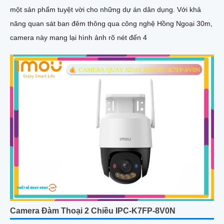
một sản phẩm tuyệt vời cho những dự án dân dụng. Với khả
năng quan sát ban đêm thông qua công nghệ Hồng Ngoại 30m,
camera này mang lại hình ảnh rõ nét đến 4
Camera Đàm Thoại 2 Chiều IPC-K7FP-8V0N