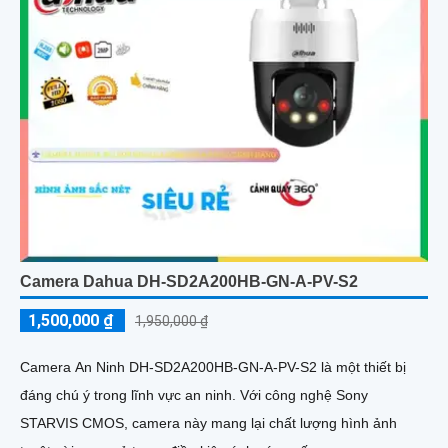
Camera Dahua DH-SD2A200HB-GN-A-PV-S2
1,500,000 ₫
1,950,000 ₫
Camera An Ninh DH-SD2A200HB-GN-A-PV-S2 là một thiết bị
đáng chú ý trong lĩnh vực an ninh. Với công nghệ Sony
STARVIS CMOS, camera này mang lại chất lượng hình ảnh