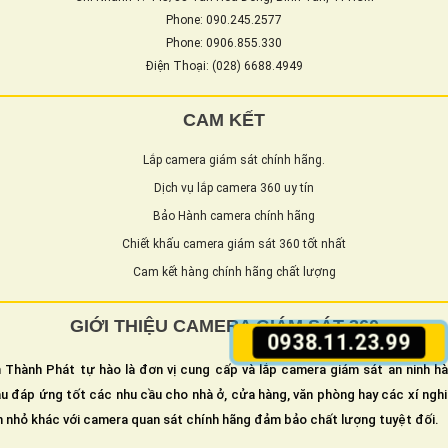
Phone: 090.245.2577
Phone: 0906.855.330
Điện Thoại: (028) 6688.4949
CAM KẾT
Lắp camera giám sát chính hãng.
Dịch vụ lắp camera 360 uy tín
Bảo Hành camera chính hãng
Chiết khấu camera giám sát 360 tốt nhất
Cam kết hàng chính hãng chất lượng
GIỚI THIỆU CAMERA GIÁM SÁT 360
0938.11.23.99
 Thành Phát tự hào là đơn vị cung cấp và lắp camera giám sát an ninh h
u đáp ứng tốt các nhu cầu cho nhà ở, cửa hàng, văn phòng hay các xí ngh
n nhỏ khác với camera quan sát chính hãng đảm bảo chất lượng tuyệt đối.