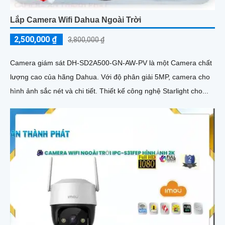
Lắp Camera Wifi Dahua Ngoài Trời
2,500,000 ₫
3,800,000 ₫
Camera giám sát DH-SD2A500-GN-AW-PV là một Camera chất
lượng cao của hãng Dahua. Với độ phân giải 5MP, camera cho
hình ảnh sắc nét và chi tiết. Thiết kế công nghệ Starlight cho...