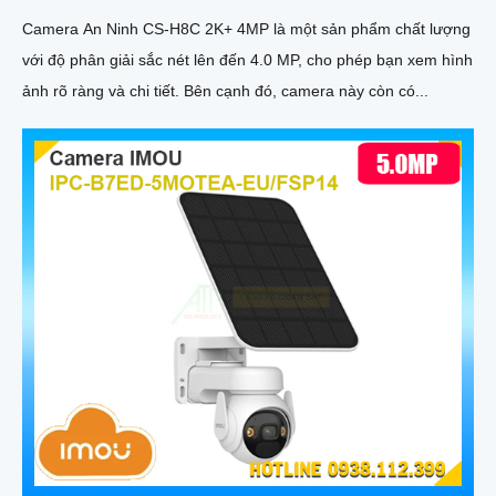
Camera An Ninh CS-H8C 2K+ 4MP là một sản phẩm chất lượng
với độ phân giải sắc nét lên đến 4.0 MP, cho phép bạn xem hình
ảnh rõ ràng và chi tiết. Bên cạnh đó, camera này còn có...