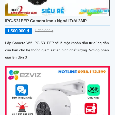
IPC-S31FEP Camera Imou Ngoài Trời 3MP
1,500,000 ₫
1,700,000 ₫
Lắp Camera Wifi IPC-S31FEP sẽ là một khoản đầu tư đúng đắn
của bạn cho hệ thống giám sát an ninh chất lượng. Với độ phân
giải lên đến 3