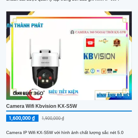
Camera Wifi Kbvision KX-S5W
1,600,000 ₫
1,900,000 ₫
Camera IP Wifi KX-S5W với hình ảnh chất lượng sắc nét 5.0