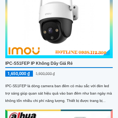
IPC-S51FEP IP Không Dây Giá Rẻ
1,650,000 ₫
1,900,000 ₫
IPC-S51FEP là dòng camera ban đêm có màu sắc với đèn led
trợ sáng giúp quan sát hiệu quả vào ban đêm như ban ngày mà
không tốn nhiều chi phí năng lượng. Thiết bị được trang bị...