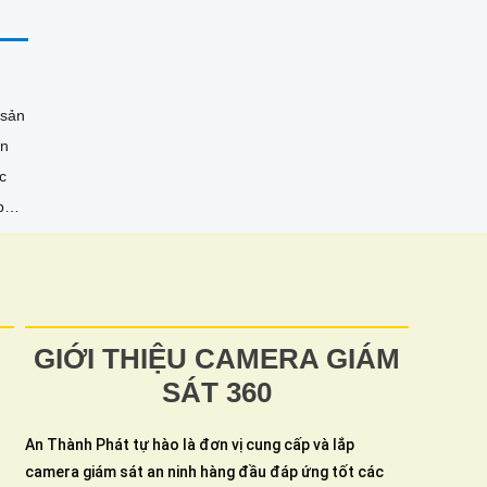
 sản
an
 ban
m
GIỚI THIỆU CAMERA GIÁM
SÁT 360
An Thành Phát tự hào là đơn vị cung cấp và lắp
camera giám sát an ninh hàng đầu đáp ứng tốt các