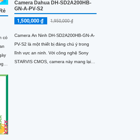
Camera Dahua DH-SD2A200HB-
GN-A-PV-S2
 Rẻ
1,500,000 ₫
1,950,000 ₫
Camera An Ninh DH-SD2A200HB-GN-A-
m có
PV-S2 là một thiết bị đáng chú ý trong
uan
lĩnh vực an ninh. Với công nghệ Sony
gày
STARVIS CMOS, camera này mang lại
ng.
chất lượng hình ảnh tuyệt vời ngay cả
trong điều kiện ánh sáng yếu