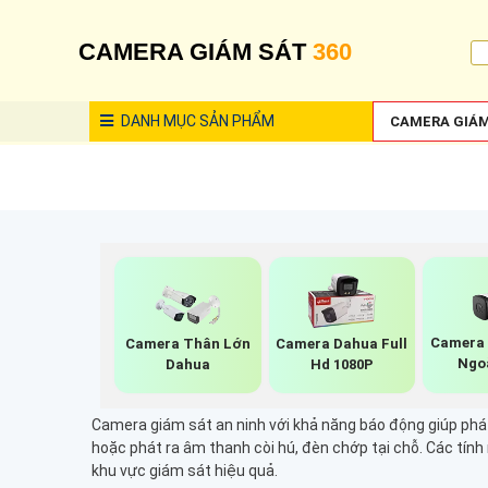
CAMERA GIÁM SÁT
360
DANH MỤC
SẢN PHẨM
CAMERA GIÁM
Camera 
Camera Thân Lớn
Camera Dahua Full
Ngo
Dahua
Hd 1080P
Camera giám sát an ninh với khả năng báo động giúp phá
hoặc phát ra âm thanh còi hú, đèn chớp tại chỗ. Các tín
khu vực giám sát hiệu quả.